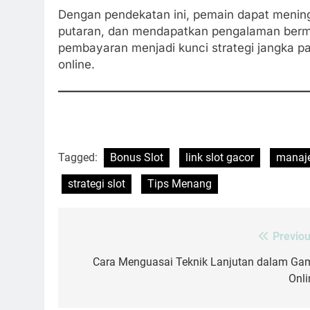
Dengan pendekatan ini, pemain dapat meni
putaran, dan mendapatkan pengalaman berma
pembayaran menjadi kunci strategi jangka p
online.
Tagged:
Bonus Slot
link slot gacor
manaj
strategi slot
Tips Menang
Previou
Post
navigation
Cara Menguasai Teknik Lanjutan dalam Ga
Onli