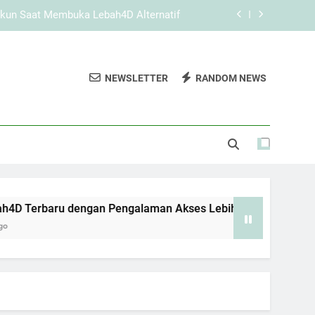
kun Saat Membuka Lebah4D Alternatif
 Lebih Responsif dan Mudah Dipahami
 LAE138 Login agar Tidak Sering Error
NEWSLETTER
RANDOM NEWS
roses Daftar dan Login Slot Lebah4D
man Cepat Dan Layanan Pelanggan Yang Profesional.
kun Saat Membuka Lebah4D Alternatif
 Lebih Responsif dan Mudah Dipahami
 LAE138 Login agar Tidak Sering Error
u dengan Pengalaman Akses Lebih Responsif dan Mudah Dipa