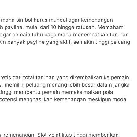
di mana simbol harus muncul agar kemenangan
ah payline, mulai dari 10 hingga ratusan. Memahami
g agar pemain tahu bagaimana menempatkan taruhan
 banyak payline yang aktif, semakin tinggi peluang
retis dari total taruhan yang dikembalikan ke pemain.
%, memiliki peluang menang lebih besar dalam jangka
P tinggi membantu pemain memaksimalkan pola
erpotensi menghasilkan kemenangan meskipun modal
 kemenangan. Slot volatilitas tinggi memberikan