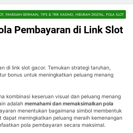
OT, PANDUAN BERMAIN, TIPS & TRIK KASINO, HIBURAN DIGITAL, POLA SLOT
la Pembayaran di Link Slot
 di link slot gacor. Temukan strategi taruhan,
itur bonus untuk meningkatkan peluang menang
arena kombinasi keseruan visual dan peluang menang
ain adalah
memahami dan memaksimalkan pola
bayaran menentukan bagaimana simbol membentuk
at dapat meningkatkan peluang meraih kemenangan
nfaatkan pola pembayaran secara maksimal.