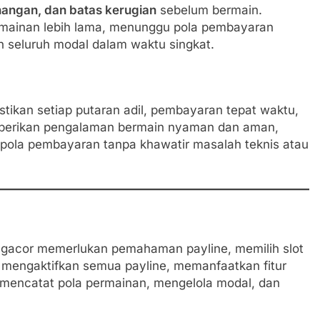
nangan, dan batas kerugian
sebelum bermain.
ermainan lebih lama, menunggu pola pembayaran
an seluruh modal dalam waktu singkat.
ikan setiap putaran adil, pembayaran tepat waktu,
mberikan pengalaman bermain nyaman dan aman,
pola pembayaran tanpa khawatir masalah teknis atau
t gacor memerlukan pemahaman payline, memilih slot
, mengaktifkan semua payline, memanfaatkan fitur
 mencatat pola permainan, mengelola modal, dan