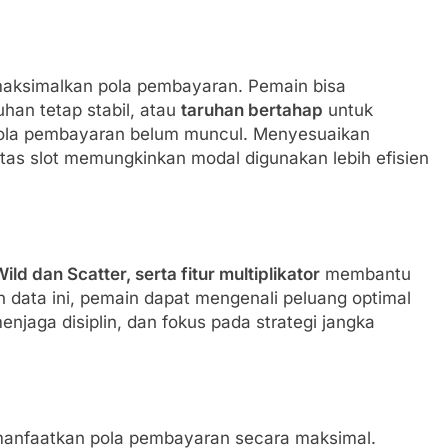
maksimalkan pola pembayaran. Pemain bisa
han tetap stabil, atau
taruhan bertahap
untuk
pola pembayaran belum muncul. Menyesuaikan
tas slot memungkinkan modal digunakan lebih efisien
ld dan Scatter, serta fitur multiplikator
membantu
ata ini, pemain dapat mengenali peluang optimal
njaga disiplin, dan fokus pada strategi jangka
anfaatkan pola pembayaran secara maksimal.