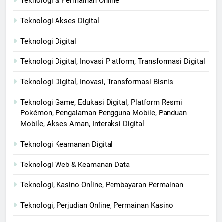
Teknologi & Permainan Online
Teknologi Akses Digital
Teknologi Digital
Teknologi Digital, Inovasi Platform, Transformasi Digital
Teknologi Digital, Inovasi, Transformasi Bisnis
Teknologi Game, Edukasi Digital, Platform Resmi
Pokémon, Pengalaman Pengguna Mobile, Panduan
Mobile, Akses Aman, Interaksi Digital
Teknologi Keamanan Digital
Teknologi Web & Keamanan Data
Teknologi, Kasino Online, Pembayaran Permainan
Teknologi, Perjudian Online, Permainan Kasino