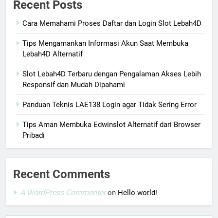
Recent Posts
Cara Memahami Proses Daftar dan Login Slot Lebah4D
Tips Mengamankan Informasi Akun Saat Membuka
Lebah4D Alternatif
Slot Lebah4D Terbaru dengan Pengalaman Akses Lebih
Responsif dan Mudah Dipahami
Panduan Teknis LAE138 Login agar Tidak Sering Error
Tips Aman Membuka Edwinslot Alternatif dari Browser
Pribadi
Recent Comments
A WordPress Commenter
on
Hello world!