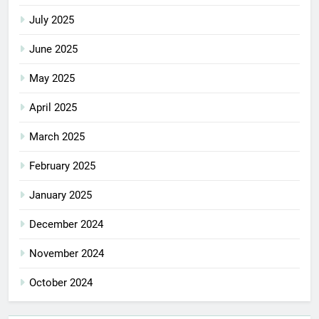
July 2025
June 2025
May 2025
April 2025
March 2025
February 2025
January 2025
December 2024
November 2024
October 2024