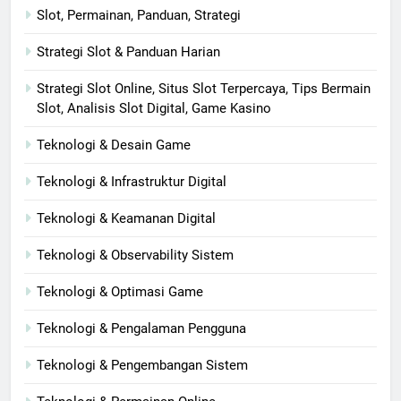
Slot, Permainan, Panduan, Strategi
Strategi Slot & Panduan Harian
Strategi Slot Online, Situs Slot Terpercaya, Tips Bermain
Slot, Analisis Slot Digital, Game Kasino
Teknologi & Desain Game
Teknologi & Infrastruktur Digital
Teknologi & Keamanan Digital
Teknologi & Observability Sistem
Teknologi & Optimasi Game
Teknologi & Pengalaman Pengguna
Teknologi & Pengembangan Sistem