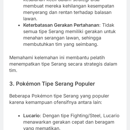
membuat mereka kehilangan kesempatan
menyerang dan rentan terhadap balasan
lawan.
Keterbatasan Gerakan Pertahanan
: Tidak
semua tipe Serang memiliki gerakan untuk
menahan serangan lawan, sehingga
membutuhkan tim yang seimbang.
Memahami kelemahan ini membantu pelatih
menempatkan tipe Serang secara strategis dalam
tim.
3. Pokémon Tipe Serang Populer
Beberapa Pokémon tipe Serang yang populer
karena kemampuan ofensifnya antara lain:
Lucario
: Dengan tipe Fighting/Steel, Lucario
menawarkan gerakan cepat dan beragam
yang mematikan.