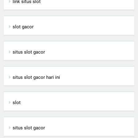
link situs slot
slot gacor
situs slot gacor
situs slot gacor hari ini
slot
situs slot gacor