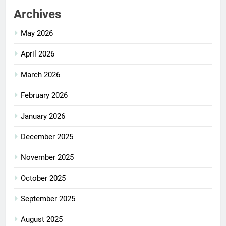
Archives
May 2026
April 2026
March 2026
February 2026
January 2026
December 2025
November 2025
October 2025
September 2025
August 2025