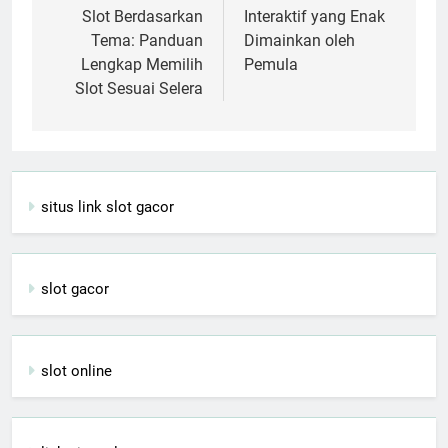
Slot Berdasarkan
Interaktif yang Enak
Tema: Panduan
Dimainkan oleh
Lengkap Memilih
Pemula
Slot Sesuai Selera
situs link slot gacor
slot gacor
slot online