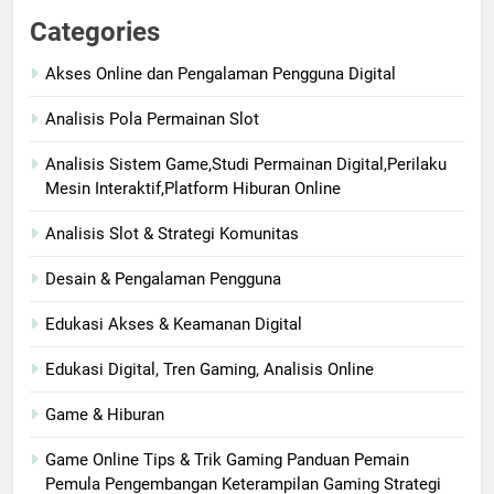
Categories
Akses Online dan Pengalaman Pengguna Digital
Analisis Pola Permainan Slot
Analisis Sistem Game,Studi Permainan Digital,Perilaku
Mesin Interaktif,Platform Hiburan Online
Analisis Slot & Strategi Komunitas
Desain & Pengalaman Pengguna
Edukasi Akses & Keamanan Digital
Edukasi Digital, Tren Gaming, Analisis Online
Game & Hiburan
Game Online Tips & Trik Gaming Panduan Pemain
Pemula Pengembangan Keterampilan Gaming Strategi