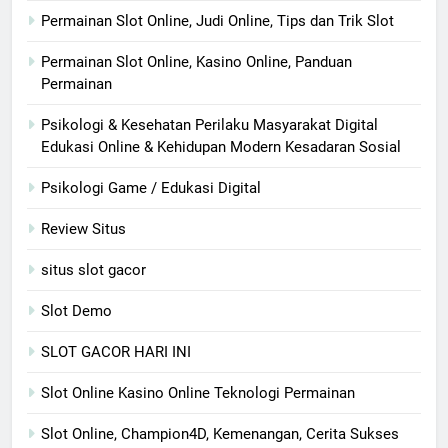
Permainan Slot Online, Judi Online, Tips dan Trik Slot
Permainan Slot Online, Kasino Online, Panduan
Permainan
Psikologi & Kesehatan Perilaku Masyarakat Digital
Edukasi Online & Kehidupan Modern Kesadaran Sosial
Psikologi Game / Edukasi Digital
Review Situs
situs slot gacor
Slot Demo
SLOT GACOR HARI INI
Slot Online Kasino Online Teknologi Permainan
Slot Online, Champion4D, Kemenangan, Cerita Sukses