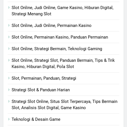
Slot Online, Judi Online, Game Kasino, Hiburan Digital,
Strategi Menang Slot
Slot Online, Judi Online, Permainan Kasino
Slot Online, Permainan Kasino, Panduan Permainan
Slot Online, Strategi Bermain, Teknologi Gaming
Slot Online, Strategi Slot, Panduan Bermain, Tips & Trik
Kasino, Hiburan Digital, Pola Slot
Slot, Permainan, Panduan, Strategi
Strategi Slot & Panduan Harian
Strategi Slot Online, Situs Slot Terpercaya, Tips Bermain
Slot, Analisis Slot Digital, Game Kasino
Teknologi & Desain Game