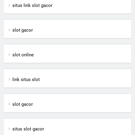
situs link slot gacor
slot gacor
slot online
link situs slot
slot gacor
situs slot gacor