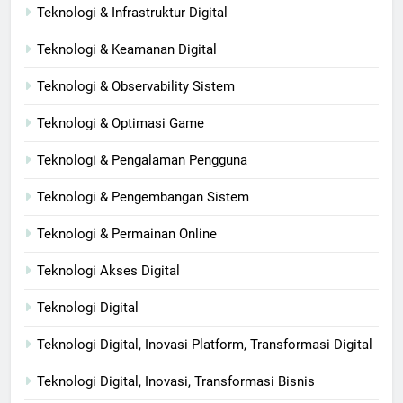
Teknologi & Infrastruktur Digital
Teknologi & Keamanan Digital
Teknologi & Observability Sistem
Teknologi & Optimasi Game
Teknologi & Pengalaman Pengguna
Teknologi & Pengembangan Sistem
Teknologi & Permainan Online
Teknologi Akses Digital
Teknologi Digital
Teknologi Digital, Inovasi Platform, Transformasi Digital
Teknologi Digital, Inovasi, Transformasi Bisnis