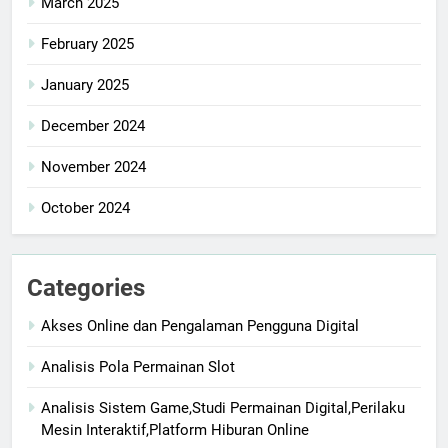
March 2025
February 2025
January 2025
December 2024
November 2024
October 2024
Categories
Akses Online dan Pengalaman Pengguna Digital
Analisis Pola Permainan Slot
Analisis Sistem Game,Studi Permainan Digital,Perilaku
Mesin Interaktif,Platform Hiburan Online