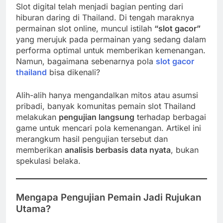
Slot digital telah menjadi bagian penting dari
hiburan daring di Thailand. Di tengah maraknya
permainan slot online, muncul istilah
“slot gacor”
yang merujuk pada permainan yang sedang dalam
performa optimal untuk memberikan kemenangan.
Namun, bagaimana sebenarnya pola
slot gacor
thailand
bisa dikenali?
Alih-alih hanya mengandalkan mitos atau asumsi
pribadi, banyak komunitas pemain slot Thailand
melakukan
pengujian langsung
terhadap berbagai
game untuk mencari pola kemenangan. Artikel ini
merangkum hasil pengujian tersebut dan
memberikan
analisis berbasis data nyata
, bukan
spekulasi belaka.
Mengapa Pengujian Pemain Jadi Rujukan
Utama?