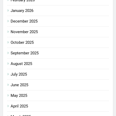
January 2026
December 2025
November 2025
October 2025
September 2025
August 2025
July 2025
June 2025
May 2025
April 2025