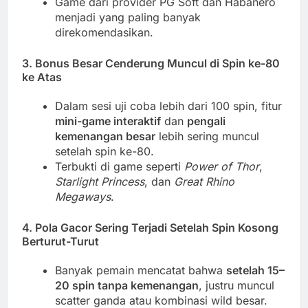
Game dari provider PG Soft dan Habanero
menjadi yang paling banyak
direkomendasikan.
3. Bonus Besar Cenderung Muncul di Spin ke-80
ke Atas
Dalam sesi uji coba lebih dari 100 spin, fitur
mini-game interaktif
dan
pengali
kemenangan besar
lebih sering muncul
setelah spin ke-80.
Terbukti di game seperti
Power of Thor
,
Starlight Princess
, dan
Great Rhino
Megaways
.
4. Pola Gacor Sering Terjadi Setelah Spin Kosong
Berturut-Turut
Banyak pemain mencatat bahwa
setelah 15–
20 spin tanpa kemenangan
, justru muncul
scatter ganda atau kombinasi wild besar.