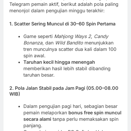
Telegram pemain aktif, berikut adalah pola paling
menonjol dalam pengujian minggu terakhir:
1. Scatter Sering Muncul di 30–60 Spin Pertama
Game seperti
Mahjong Ways 2
,
Candy
Bonanza
, dan
Wild Bandito
menunjukkan
tren munculnya scatter dua kali dalam 100
spin awal.
Taruhan kecil hingga menengah
memberikan hasil lebih stabil dibanding
taruhan besar.
2. Pola Jalan Stabil pada Jam Pagi (05.00–08.00
WIB)
Dalam pengujian pagi hari, sebagian besar
pemain melaporkan
bonus free spin muncul
secara alami
tanpa perlu memaksakan spin
panjang.