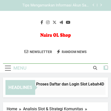
Skip
Slot Lebah4D Terbaru dengan Pengalaman Akses
to
Lebih Responsif dan Mudah Dipahami
content
Panduan Teknis LAE138 Login agar Tidak Sering
Error
Cara Memahami Proses Daftar dan Login Slot
Lebah4D
Tips Mengamankan Informasi Akun Saat
Membuka Lebah4D Alternatif
Naira OL Shop
Naira OL Shop Menawarkan Berbagai
Slot Lebah4D Terbaru dengan Pengalaman Akses
NEWSLETTER
RANDOM NEWS
Lebih Responsif dan Mudah Dipahami
Produk Berkualitas Dengan Pengiriman
Panduan Teknis LAE138 Login agar Tidak Sering
Cepat Dan Layanan Pelanggan Yang
Error
MENU
Profesional.
Cara Memahami Proses Daftar dan Login Slot Lebah4D
HEADLINES
3 Months Ago
Home
Analisis Slot & Strategi Komunitas