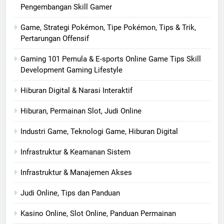
Pengembangan Skill Gamer
Game, Strategi Pokémon, Tipe Pokémon, Tips & Trik,
Pertarungan Offensif
Gaming 101 Pemula & E-sports Online Game Tips Skill
Development Gaming Lifestyle
Hiburan Digital & Narasi Interaktif
Hiburan, Permainan Slot, Judi Online
Industri Game, Teknologi Game, Hiburan Digital
Infrastruktur & Keamanan Sistem
Infrastruktur & Manajemen Akses
Judi Online, Tips dan Panduan
Kasino Online, Slot Online, Panduan Permainan