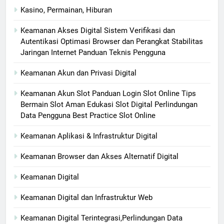
Kasino, Permainan, Hiburan
Keamanan Akses Digital Sistem Verifikasi dan
Autentikasi Optimasi Browser dan Perangkat Stabilitas
Jaringan Internet Panduan Teknis Pengguna
Keamanan Akun dan Privasi Digital
Keamanan Akun Slot Panduan Login Slot Online Tips
Bermain Slot Aman Edukasi Slot Digital Perlindungan
Data Pengguna Best Practice Slot Online
Keamanan Aplikasi & Infrastruktur Digital
Keamanan Browser dan Akses Alternatif Digital
Keamanan Digital
Keamanan Digital dan Infrastruktur Web
Keamanan Digital Terintegrasi,Perlindungan Data