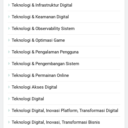
Teknologi & Infrastruktur Digital
Teknologi & Keamanan Digital
Teknologi & Observability Sistem
Teknologi & Optimasi Game
Teknologi & Pengalaman Pengguna
Teknologi & Pengembangan Sistem
Teknologi & Permainan Online
Teknologi Akses Digital
Teknologi Digital
Teknologi Digital, Inovasi Platform, Transformasi Digital
Teknologi Digital, Inovasi, Transformasi Bisnis