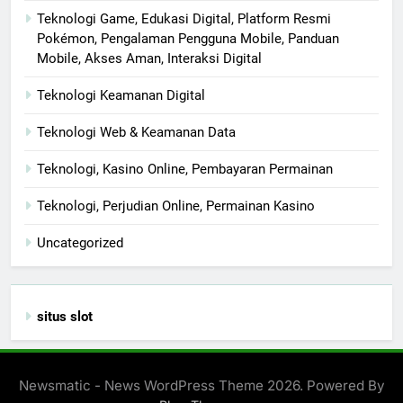
Teknologi Game, Edukasi Digital, Platform Resmi
Pokémon, Pengalaman Pengguna Mobile, Panduan
Mobile, Akses Aman, Interaksi Digital
Teknologi Keamanan Digital
Teknologi Web & Keamanan Data
Teknologi, Kasino Online, Pembayaran Permainan
Teknologi, Perjudian Online, Permainan Kasino
Uncategorized
situs slot
Newsmatic - News WordPress Theme 2026. Powered By