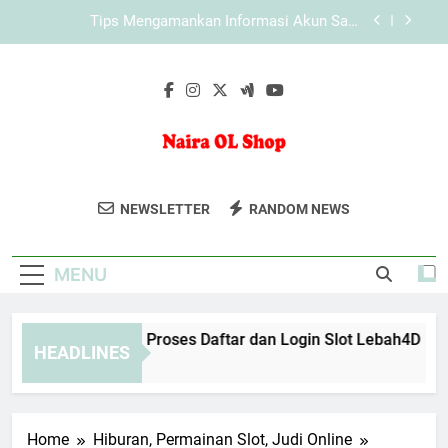
Membuka Lebah4D Alternatif
Skip
Slot Lebah4D Terbaru dengan Pengalaman Akses
to
Lebih Responsif dan Mudah Dipahami
content
Panduan Teknis LAE138 Login agar Tidak Sering
Error
Cara Memahami Proses Daftar dan Login Slot
Lebah4D
Tips Mengamankan Informasi Akun Saat
Membuka Lebah4D Alternatif
Naira OL Shop
Naira OL Shop Menawarkan Berbagai
Slot Lebah4D Terbaru dengan Pengalaman Akses
NEWSLETTER
RANDOM NEWS
Lebih Responsif dan Mudah Dipahami
Produk Berkualitas Dengan Pengiriman
Cepat Dan Layanan Pelanggan Yang
Panduan Teknis LAE138 Login agar Tidak Sering
Error
MENU
Profesional.
Cara Memahami Proses Daftar dan Login Slot Lebah4D
HEADLINES
3 Months Ago
Home
Hiburan, Permainan Slot, Judi Online