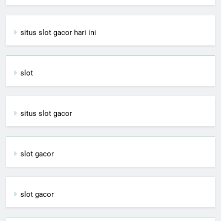
situs slot gacor hari ini
slot
situs slot gacor
slot gacor
slot gacor