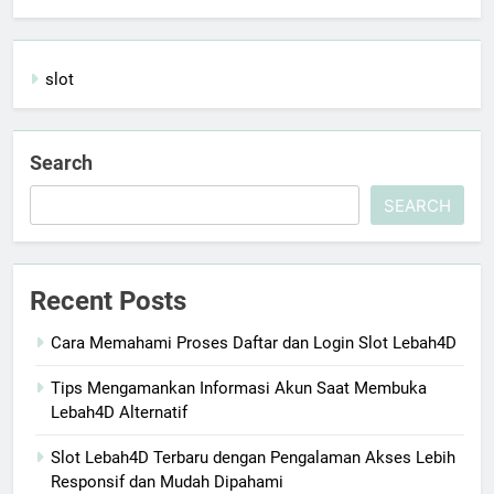
slot
Search
SEARCH
Recent Posts
Cara Memahami Proses Daftar dan Login Slot Lebah4D
Tips Mengamankan Informasi Akun Saat Membuka
Lebah4D Alternatif
Slot Lebah4D Terbaru dengan Pengalaman Akses Lebih
Responsif dan Mudah Dipahami