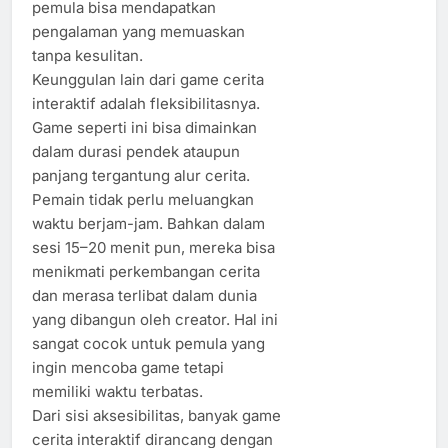
pemula bisa mendapatkan
pengalaman yang memuaskan
tanpa kesulitan.
Keunggulan lain dari game cerita
interaktif adalah fleksibilitasnya.
Game seperti ini bisa dimainkan
dalam durasi pendek ataupun
panjang tergantung alur cerita.
Pemain tidak perlu meluangkan
waktu berjam-jam. Bahkan dalam
sesi 15–20 menit pun, mereka bisa
menikmati perkembangan cerita
dan merasa terlibat dalam dunia
yang dibangun oleh creator. Hal ini
sangat cocok untuk pemula yang
ingin mencoba game tetapi
memiliki waktu terbatas.
Dari sisi aksesibilitas, banyak game
cerita interaktif dirancang dengan