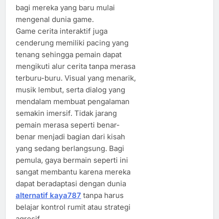
bagi mereka yang baru mulai
mengenal dunia game.
Game cerita interaktif juga
cenderung memiliki pacing yang
tenang sehingga pemain dapat
mengikuti alur cerita tanpa merasa
terburu-buru. Visual yang menarik,
musik lembut, serta dialog yang
mendalam membuat pengalaman
semakin imersif. Tidak jarang
pemain merasa seperti benar-
benar menjadi bagian dari kisah
yang sedang berlangsung. Bagi
pemula, gaya bermain seperti ini
sangat membantu karena mereka
dapat beradaptasi dengan dunia
alternatif kaya787
tanpa harus
belajar kontrol rumit atau strategi
agresif.