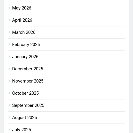
May 2026
April 2026
March 2026
February 2026
January 2026
December 2025
November 2025
October 2025
September 2025
August 2025
July 2025