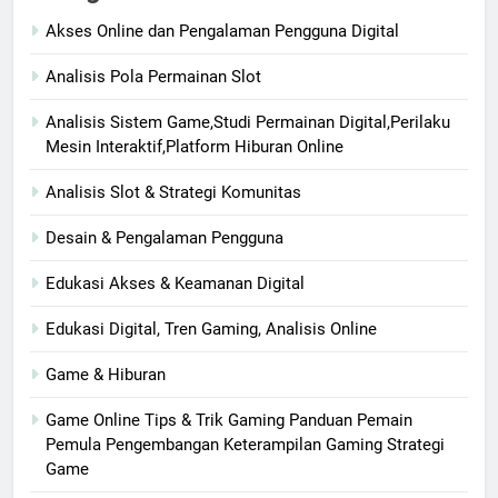
Akses Online dan Pengalaman Pengguna Digital
Analisis Pola Permainan Slot
Analisis Sistem Game,Studi Permainan Digital,Perilaku
Mesin Interaktif,Platform Hiburan Online
Analisis Slot & Strategi Komunitas
Desain & Pengalaman Pengguna
Edukasi Akses & Keamanan Digital
Edukasi Digital, Tren Gaming, Analisis Online
Game & Hiburan
Game Online Tips & Trik Gaming Panduan Pemain
Pemula Pengembangan Keterampilan Gaming Strategi
Game