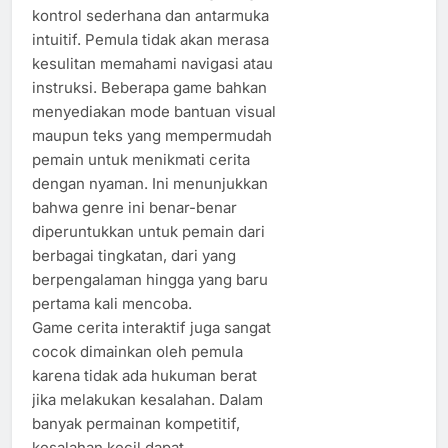
kontrol sederhana dan antarmuka
intuitif. Pemula tidak akan merasa
kesulitan memahami navigasi atau
instruksi. Beberapa game bahkan
menyediakan mode bantuan visual
maupun teks yang mempermudah
pemain untuk menikmati cerita
dengan nyaman. Ini menunjukkan
bahwa genre ini benar-benar
diperuntukkan untuk pemain dari
berbagai tingkatan, dari yang
berpengalaman hingga yang baru
pertama kali mencoba.
Game cerita interaktif juga sangat
cocok dimainkan oleh pemula
karena tidak ada hukuman berat
jika melakukan kesalahan. Dalam
banyak permainan kompetitif,
kesalahan kecil dapat