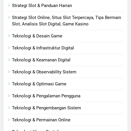
Strategi Slot & Panduan Harian
Strategi Slot Online, Situs Slot Terpercaya, Tips Bermain
Slot, Analisis Slot Digital, Game Kasino
Teknologi & Desain Game
Teknologi & Infrastruktur Digital
Teknologi & Keamanan Digital
Teknologi & Observability Sistem
Teknologi & Optimasi Game
Teknologi & Pengalaman Pengguna
Teknologi & Pengembangan Sistem
Teknologi & Permainan Online