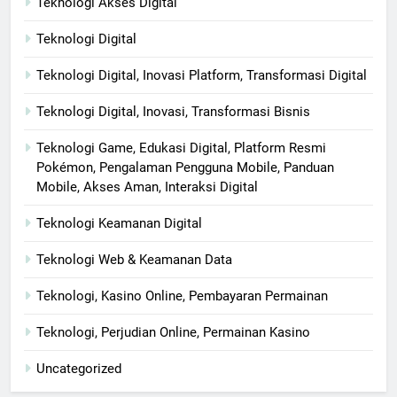
Teknologi Akses Digital
Teknologi Digital
Teknologi Digital, Inovasi Platform, Transformasi Digital
Teknologi Digital, Inovasi, Transformasi Bisnis
Teknologi Game, Edukasi Digital, Platform Resmi
Pokémon, Pengalaman Pengguna Mobile, Panduan
Mobile, Akses Aman, Interaksi Digital
Teknologi Keamanan Digital
Teknologi Web & Keamanan Data
Teknologi, Kasino Online, Pembayaran Permainan
Teknologi, Perjudian Online, Permainan Kasino
Uncategorized