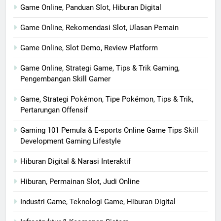
Game Online, Panduan Slot, Hiburan Digital
Game Online, Rekomendasi Slot, Ulasan Pemain
Game Online, Slot Demo, Review Platform
Game Online, Strategi Game, Tips & Trik Gaming,
Pengembangan Skill Gamer
Game, Strategi Pokémon, Tipe Pokémon, Tips & Trik,
Pertarungan Offensif
Gaming 101 Pemula & E-sports Online Game Tips Skill
Development Gaming Lifestyle
Hiburan Digital & Narasi Interaktif
Hiburan, Permainan Slot, Judi Online
Industri Game, Teknologi Game, Hiburan Digital