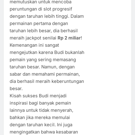
memutuskan untuk mencoba
peruntungan di slot progresif
dengan taruhan lebih tinggi. Dalam
permainan pertama dengan
taruhan lebih besar, dia berhasil
meraih jackpot senilai
Rp 2 miliar
!
Kemenangan ini sangat
mengejutkan karena Budi bukanlah
pemain yang sering memasang
taruhan besar. Namun, dengan
sabar dan memahami permainan,
dia berhasil meraih keberuntungan
besar.
Kisah sukses Budi menjadi
inspirasi bagi banyak pemain
lainnya untuk tidak menyerah,
bahkan jika mereka memulai
dengan taruhan kecil. Ini juga
mengingatkan bahwa kesabaran