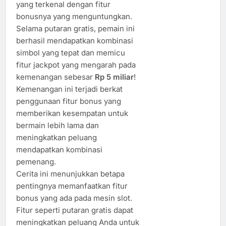
yang terkenal dengan fitur
bonusnya yang menguntungkan.
Selama putaran gratis, pemain ini
berhasil mendapatkan kombinasi
simbol yang tepat dan memicu
fitur jackpot yang mengarah pada
kemenangan sebesar
Rp 5 miliar
!
Kemenangan ini terjadi berkat
penggunaan fitur bonus yang
memberikan kesempatan untuk
bermain lebih lama dan
meningkatkan peluang
mendapatkan kombinasi
pemenang.
Cerita ini menunjukkan betapa
pentingnya memanfaatkan fitur
bonus yang ada pada mesin slot.
Fitur seperti putaran gratis dapat
meningkatkan peluang Anda untuk