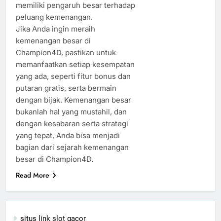
memiliki pengaruh besar terhadap
peluang kemenangan.
Jika Anda ingin meraih
kemenangan besar di
Champion4D, pastikan untuk
memanfaatkan setiap kesempatan
yang ada, seperti fitur bonus dan
putaran gratis, serta bermain
dengan bijak. Kemenangan besar
bukanlah hal yang mustahil, dan
dengan kesabaran serta strategi
yang tepat, Anda bisa menjadi
bagian dari sejarah kemenangan
besar di Champion4D.
Read More
situs link slot gacor