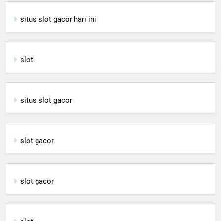
situs slot gacor hari ini
slot
situs slot gacor
slot gacor
slot gacor