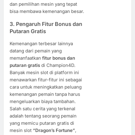
dan pemilihan mesin yang tepat
bisa membawa kemenangan besar.
3.
Pengaruh Fitur Bonus dan
Putaran Gratis
Kemenangan terbesar lainnya
datang dari pemain yang
memanfaatkan
fitur bonus dan
putaran gratis
di Champion4D.
Banyak mesin slot di platform ini
menawarkan fitur-fitur ini sebagai
cara untuk meningkatkan peluang
kemenangan pemain tanpa harus
mengeluarkan biaya tambahan.
Salah satu cerita yang terkenal
adalah tentang seorang pemain
yang memicu putaran gratis di
mesin slot
“Dragon’s Fortune”
,