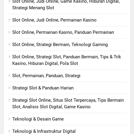
Slot Online, Judi Online, Game Kasino, Hiburan Digital,
Strategi Menang Slot
Slot Online, Judi Online, Permainan Kasino
Slot Online, Permainan Kasino, Panduan Permainan
Slot Online, Strategi Bermain, Teknologi Gaming
Slot Online, Strategi Slot, Panduan Bermain, Tips & Trik
Kasino, Hiburan Digital, Pola Slot
Slot, Permainan, Panduan, Strategi
Strategi Slot & Panduan Harian
Strategi Slot Online, Situs Slot Terpercaya, Tips Bermain
Slot, Analisis Slot Digital, Game Kasino
Teknologi & Desain Game
Teknologi & Infrastruktur Digital