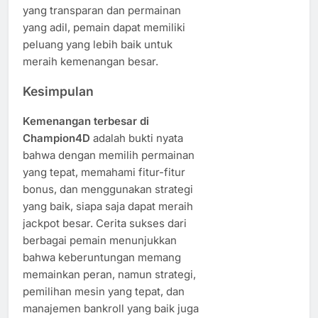
yang transparan dan permainan
yang adil, pemain dapat memiliki
peluang yang lebih baik untuk
meraih kemenangan besar.
Kesimpulan
Kemenangan terbesar di
Champion4D
adalah bukti nyata
bahwa dengan memilih permainan
yang tepat, memahami fitur-fitur
bonus, dan menggunakan strategi
yang baik, siapa saja dapat meraih
jackpot besar. Cerita sukses dari
berbagai pemain menunjukkan
bahwa keberuntungan memang
memainkan peran, namun strategi,
pemilihan mesin yang tepat, dan
manajemen bankroll yang baik juga