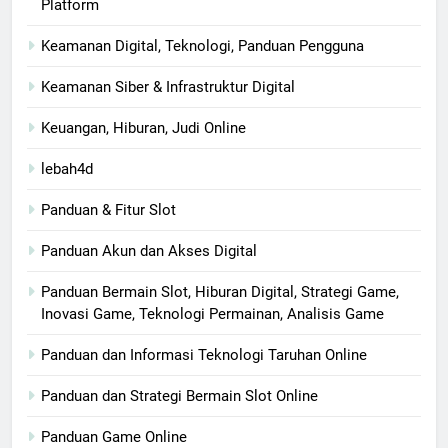
Platform
Keamanan Digital, Teknologi, Panduan Pengguna
Keamanan Siber & Infrastruktur Digital
Keuangan, Hiburan, Judi Online
lebah4d
Panduan & Fitur Slot
Panduan Akun dan Akses Digital
Panduan Bermain Slot, Hiburan Digital, Strategi Game,
Inovasi Game, Teknologi Permainan, Analisis Game
Panduan dan Informasi Teknologi Taruhan Online
Panduan dan Strategi Bermain Slot Online
Panduan Game Online