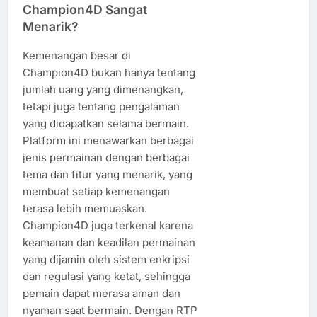
Champion4D Sangat
Menarik?
Kemenangan besar di
Champion4D bukan hanya tentang
jumlah uang yang dimenangkan,
tetapi juga tentang pengalaman
yang didapatkan selama bermain.
Platform ini menawarkan berbagai
jenis permainan dengan berbagai
tema dan fitur yang menarik, yang
membuat setiap kemenangan
terasa lebih memuaskan.
Champion4D juga terkenal karena
keamanan dan keadilan permainan
yang dijamin oleh sistem enkripsi
dan regulasi yang ketat, sehingga
pemain dapat merasa aman dan
nyaman saat bermain. Dengan RTP