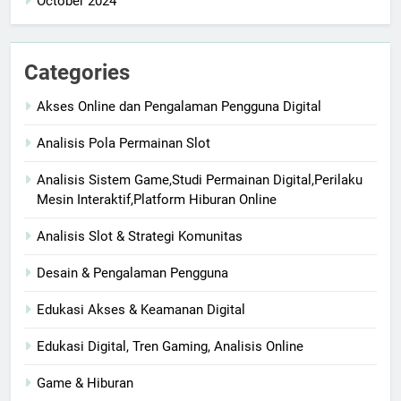
October 2024
Categories
Akses Online dan Pengalaman Pengguna Digital
Analisis Pola Permainan Slot
Analisis Sistem Game,Studi Permainan Digital,Perilaku
Mesin Interaktif,Platform Hiburan Online
Analisis Slot & Strategi Komunitas
Desain & Pengalaman Pengguna
Edukasi Akses & Keamanan Digital
Edukasi Digital, Tren Gaming, Analisis Online
Game & Hiburan