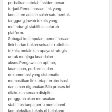
perbaikan setelah insiden besar
terjadi.Pemeliharaan link yang
konsisten adalah salah satu bentuk
tanggung jawab teknis yang
melindungi stabilitas seluruh
platform.
Sebagai kesimpulan, pemeliharaan
link harian bukan sekadar rutinitas
teknis, melainkan upaya strategis
untuk menjaga keandalan
akses.Pengawasan uptime,
keamanan, performa, dan
dokumentasi yang sistematis
memastikan link tetap terotorisasi
dan aman digunakan.Bila proses ini
dilakukan secara disiplin,
pengguna akan merasakan
stabilitas tanpa perlu memahami
kompleksitas teknis di belakang