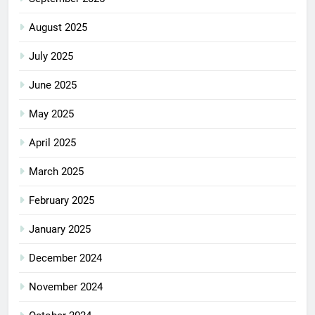
August 2025
July 2025
June 2025
May 2025
April 2025
March 2025
February 2025
January 2025
December 2024
November 2024