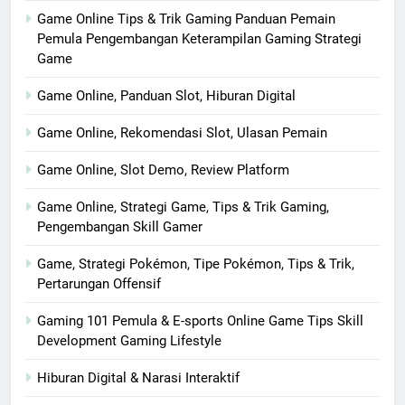
Game Online Tips & Trik Gaming Panduan Pemain
Pemula Pengembangan Keterampilan Gaming Strategi
Game
Game Online, Panduan Slot, Hiburan Digital
Game Online, Rekomendasi Slot, Ulasan Pemain
Game Online, Slot Demo, Review Platform
Game Online, Strategi Game, Tips & Trik Gaming,
Pengembangan Skill Gamer
Game, Strategi Pokémon, Tipe Pokémon, Tips & Trik,
Pertarungan Offensif
Gaming 101 Pemula & E-sports Online Game Tips Skill
Development Gaming Lifestyle
Hiburan Digital & Narasi Interaktif