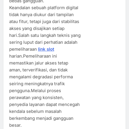
bebas gangguan.
Keandalan sebuah platform digital
tidak hanya diukur dari tampilan
atau fitur, tetapi juga dari stabilitas
akses yang disajikan setiap
hari.Salah satu langkah teknis yang
sering luput dari perhatian adalah
pemeliharaan
link slot
harian.Pemeliharaan ini
memastikan jalur akses tetap
aman, terverifikasi, dan tidak
mengalami degradasi performa
seiring meningkatnya trafik
pengguna.Melalui proses
perawatan yang konsisten,
penyedia layanan dapat mencegah
kendala sebelum masalah
berkembang menjadi gangguan
besar.