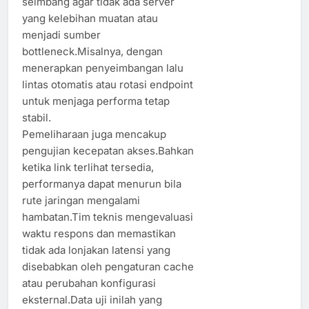
seimbang agar tidak ada server
yang kelebihan muatan atau
menjadi sumber
bottleneck.Misalnya, dengan
menerapkan penyeimbangan lalu
lintas otomatis atau rotasi endpoint
untuk menjaga performa tetap
stabil.
Pemeliharaan juga mencakup
pengujian kecepatan akses.Bahkan
ketika link terlihat tersedia,
performanya dapat menurun bila
rute jaringan mengalami
hambatan.Tim teknis mengevaluasi
waktu respons dan memastikan
tidak ada lonjakan latensi yang
disebabkan oleh pengaturan cache
atau perubahan konfigurasi
eksternal.Data uji inilah yang