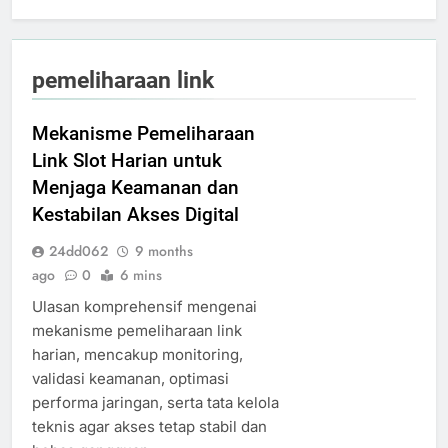
pemeliharaan link
Mekanisme Pemeliharaan
Link Slot Harian untuk
Menjaga Keamanan dan
Kestabilan Akses Digital
24dd062
9 months
ago
0
6 mins
Ulasan komprehensif mengenai
mekanisme pemeliharaan link
harian, mencakup monitoring,
validasi keamanan, optimasi
performa jaringan, serta tata kelola
teknis agar akses tetap stabil dan