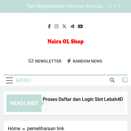
Membuka Lebah4D Alternatif
Skip
Slot Lebah4D Terbaru dengan Pengalaman Akses
to
Lebih Responsif dan Mudah Dipahami
content
Panduan Teknis LAE138 Login agar Tidak Sering
Error
Cara Memahami Proses Daftar dan Login Slot
Lebah4D
Tips Mengamankan Informasi Akun Saat
Membuka Lebah4D Alternatif
Naira OL Shop
Naira OL Shop Menawarkan Berbagai
Slot Lebah4D Terbaru dengan Pengalaman Akses
NEWSLETTER
RANDOM NEWS
Lebih Responsif dan Mudah Dipahami
Produk Berkualitas Dengan Pengiriman
Cepat Dan Layanan Pelanggan Yang
Panduan Teknis LAE138 Login agar Tidak Sering
Error
MENU
Profesional.
Cara Memahami Proses Daftar dan Login Slot Lebah4D
HEADLINES
3 Months Ago
Home
pemeliharaan link