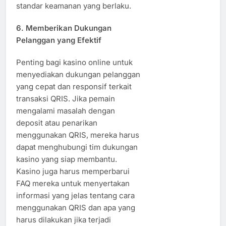
standar keamanan yang berlaku.
6.
Memberikan Dukungan
Pelanggan yang Efektif
Penting bagi kasino online untuk
menyediakan dukungan pelanggan
yang cepat dan responsif terkait
transaksi QRIS. Jika pemain
mengalami masalah dengan
deposit atau penarikan
menggunakan QRIS, mereka harus
dapat menghubungi tim dukungan
kasino yang siap membantu.
Kasino juga harus memperbarui
FAQ mereka untuk menyertakan
informasi yang jelas tentang cara
menggunakan QRIS dan apa yang
harus dilakukan jika terjadi