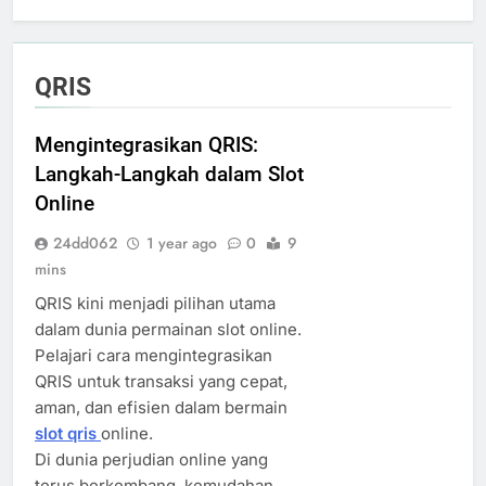
QRIS
Mengintegrasikan QRIS:
Langkah-Langkah dalam Slot
Online
24dd062
1 year ago
0
9
mins
QRIS kini menjadi pilihan utama
dalam dunia permainan slot online.
Pelajari cara mengintegrasikan
QRIS untuk transaksi yang cepat,
aman, dan efisien dalam bermain
slot qris
online.
Di dunia perjudian online yang
terus berkembang, kemudahan