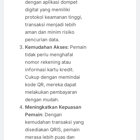
dengan aplikasi dompet
digital yang memiliki
protokol keamanan tinggi,
transaksi menjadi lebih
aman dan minim risiko
pencurian data.
Kemudahan Akses
: Pemain
tidak perlu menghafal
nomor rekening atau
informasi kartu kredit.
Cukup dengan memindai
kode QR, mereka dapat
melakukan pembayaran
dengan mudah.
Meningkatkan Kepuasan
Pemain
: Dengan
kemudahan transaksi yang
disediakan QRIS, pemain
merasa lebih puas dan