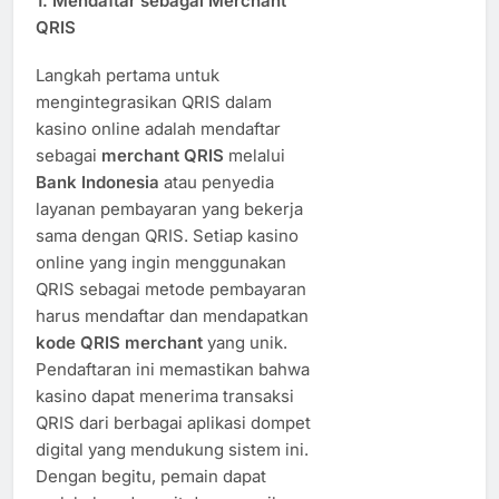
1.
Mendaftar sebagai Merchant
QRIS
Langkah pertama untuk
mengintegrasikan QRIS dalam
kasino online adalah mendaftar
sebagai
merchant QRIS
melalui
Bank Indonesia
atau penyedia
layanan pembayaran yang bekerja
sama dengan QRIS. Setiap kasino
online yang ingin menggunakan
QRIS sebagai metode pembayaran
harus mendaftar dan mendapatkan
kode QRIS merchant
yang unik.
Pendaftaran ini memastikan bahwa
kasino dapat menerima transaksi
QRIS dari berbagai aplikasi dompet
digital yang mendukung sistem ini.
Dengan begitu, pemain dapat