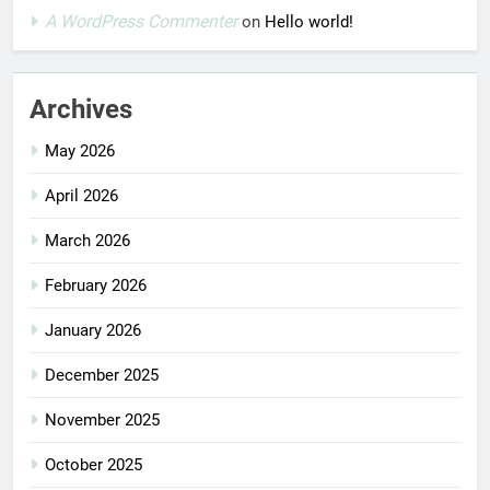
A WordPress Commenter
on
Hello world!
Archives
May 2026
April 2026
March 2026
February 2026
January 2026
December 2025
November 2025
October 2025