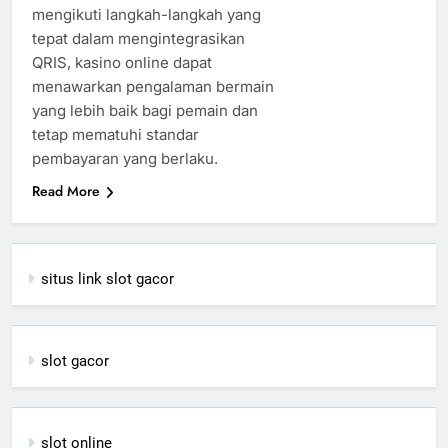
mengikuti langkah-langkah yang
tepat dalam mengintegrasikan
QRIS, kasino online dapat
menawarkan pengalaman bermain
yang lebih baik bagi pemain dan
tetap mematuhi standar
pembayaran yang berlaku.
Read More
situs link slot gacor
slot gacor
slot online