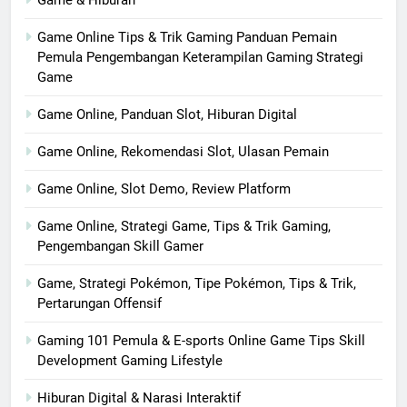
Game Online Tips & Trik Gaming Panduan Pemain
Pemula Pengembangan Keterampilan Gaming Strategi
Game
Game Online, Panduan Slot, Hiburan Digital
Game Online, Rekomendasi Slot, Ulasan Pemain
Game Online, Slot Demo, Review Platform
Game Online, Strategi Game, Tips & Trik Gaming,
Pengembangan Skill Gamer
Game, Strategi Pokémon, Tipe Pokémon, Tips & Trik,
Pertarungan Offensif
Gaming 101 Pemula & E-sports Online Game Tips Skill
Development Gaming Lifestyle
Hiburan Digital & Narasi Interaktif