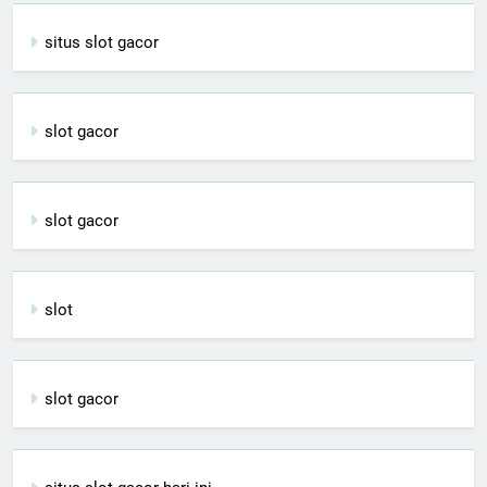
situs slot gacor
slot gacor
slot gacor
slot
slot gacor