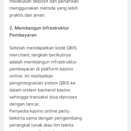
melakukan deposit dan penarikan
menggunakan metode yang lebih
praktis dan aman.
2.
Membangun Infrastruktur
Pembayaran
Setelah mendapatkan kode QRIS
merchant, langkah berikutnya
adalah membangun infrastruktur
pembayaran di platform kasino
online. Ini melibatkan
pengintegrasian sistem QRIS ke
dalam sistem backend kasino
sehingga transaksi bisa diproses
dengan lancar.
Penyedia kasino online perlu
bekerja sama dengan pengembang
perangkat lunak atau tim teknis