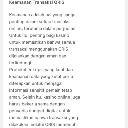
Keamanan Transaksi QRIS
Keamanan adalah hal yang sangat
penting dalam setiap transaksi
online, terutama dalam perjudian.
Untuk itu, penting bagi kasino
untuk memastikan bahwa semua
transaksi menggunakan QRIS
dijalankan dengan aman dan
terlindungi.
Protokol enkripsi yang kuat dan
keamanan data yang ketat perlu
diterapkan untuk menjaga
informasi sensitif pemain tetap
aman. Selain itu, kasino online juga
harus bekerja sama dengan
penyedia dompet digital untuk
memastikan bahwa transaksi yang
dilakukan melalui QRIS memenuhi