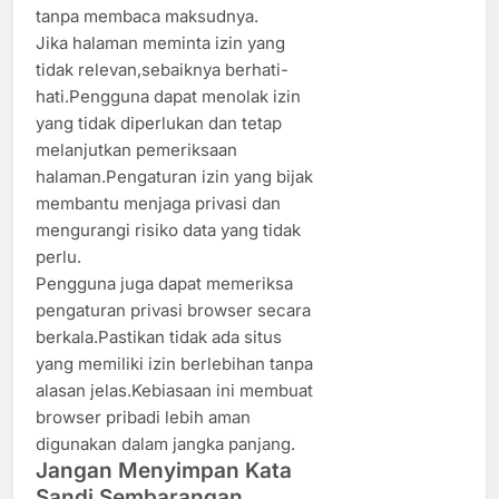
tanpa membaca maksudnya.
Jika halaman meminta izin yang
tidak relevan,sebaiknya berhati-
hati.Pengguna dapat menolak izin
yang tidak diperlukan dan tetap
melanjutkan pemeriksaan
halaman.Pengaturan izin yang bijak
membantu menjaga privasi dan
mengurangi risiko data yang tidak
perlu.
Pengguna juga dapat memeriksa
pengaturan privasi browser secara
berkala.Pastikan tidak ada situs
yang memiliki izin berlebihan tanpa
alasan jelas.Kebiasaan ini membuat
browser pribadi lebih aman
digunakan dalam jangka panjang.
Jangan Menyimpan Kata
Sandi Sembarangan