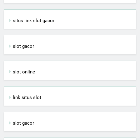
situs link slot gacor
slot gacor
slot online
link situs slot
slot gacor