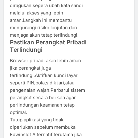
diragukan,segera ubah kata sandi
melalui akses yang lebih
aman.Langkah ini membantu
mengurangi risiko lanjutan dan
menjaga akun tetap terlindungi.
Pastikan Perangkat Pribadi
Terlindungi
Browser pribadi akan lebih aman
jika perangkat juga
terlindungi.Aktifkan kunci layar
seperti PIN,pola,sidik jari,atau
pengenalan wajah.Perbarui sistem
perangkat secara berkala agar
perlindungan keamanan tetap
optimal.
Tutup aplikasi yang tidak
diperlukan sebelum membuka
Edwinslot Alternatif,terutama jika