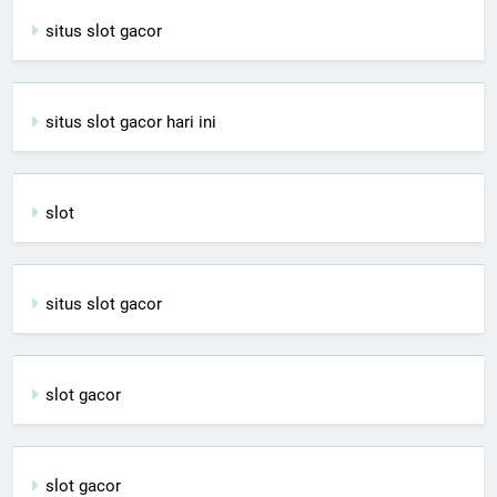
situs slot gacor
situs slot gacor hari ini
slot
situs slot gacor
slot gacor
slot gacor