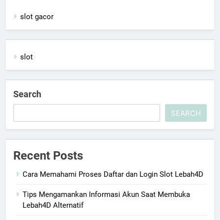
slot gacor
slot
Search
SEARCH
Recent Posts
Cara Memahami Proses Daftar dan Login Slot Lebah4D
Tips Mengamankan Informasi Akun Saat Membuka
Lebah4D Alternatif