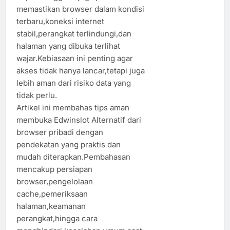
memastikan browser dalam kondisi
terbaru,koneksi internet
stabil,perangkat terlindungi,dan
halaman yang dibuka terlihat
wajar.Kebiasaan ini penting agar
akses tidak hanya lancar,tetapi juga
lebih aman dari risiko data yang
tidak perlu.
Artikel ini membahas tips aman
membuka Edwinslot Alternatif dari
browser pribadi dengan
pendekatan yang praktis dan
mudah diterapkan.Pembahasan
mencakup persiapan
browser,pengelolaan
cache,pemeriksaan
halaman,keamanan
perangkat,hingga cara