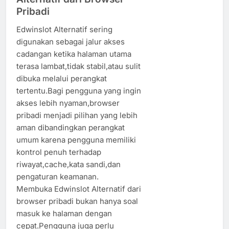
Pribadi
Edwinslot Alternatif sering
digunakan sebagai jalur akses
cadangan ketika halaman utama
terasa lambat,tidak stabil,atau sulit
dibuka melalui perangkat
tertentu.Bagi pengguna yang ingin
akses lebih nyaman,browser
pribadi menjadi pilihan yang lebih
aman dibandingkan perangkat
umum karena pengguna memiliki
kontrol penuh terhadap
riwayat,cache,kata sandi,dan
pengaturan keamanan.
Membuka Edwinslot Alternatif dari
browser pribadi bukan hanya soal
masuk ke halaman dengan
cepat.Pengguna juga perlu