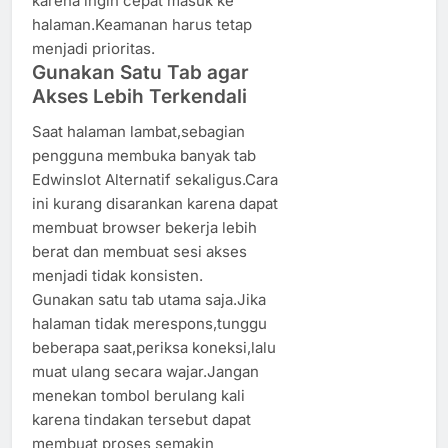
karena ingin cepat masuk ke
halaman.Keamanan harus tetap
menjadi prioritas.
Gunakan Satu Tab agar
Akses Lebih Terkendali
Saat halaman lambat,sebagian
pengguna membuka banyak tab
Edwinslot Alternatif sekaligus.Cara
ini kurang disarankan karena dapat
membuat browser bekerja lebih
berat dan membuat sesi akses
menjadi tidak konsisten.
Gunakan satu tab utama saja.Jika
halaman tidak merespons,tunggu
beberapa saat,periksa koneksi,lalu
muat ulang secara wajar.Jangan
menekan tombol berulang kali
karena tindakan tersebut dapat
membuat proses semakin