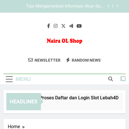
Skip
Slot Lebah4D Terbaru dengan Pengalaman Akses
to
Lebih Responsif dan Mudah Dipahami
content
Panduan Teknis LAE138 Login agar Tidak Sering
Error
Cara Memahami Proses Daftar dan Login Slot
Lebah4D
Tips Mengamankan Informasi Akun Saat
Membuka Lebah4D Alternatif
Naira OL Shop
Naira OL Shop Menawarkan Berbagai
Slot Lebah4D Terbaru dengan Pengalaman Akses
NEWSLETTER
RANDOM NEWS
Lebih Responsif dan Mudah Dipahami
Produk Berkualitas Dengan Pengiriman
Panduan Teknis LAE138 Login agar Tidak Sering
Cepat Dan Layanan Pelanggan Yang
Error
MENU
Profesional.
ra Memahami Proses Daftar dan Login Slot Lebah4D
Ti
HEADLINES
Months Ago
3 
Home