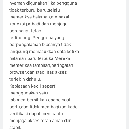
nyaman digunakan jika pengguna
tidak terburu-buru,selalu
memeriksa halaman,memakai
koneksi pribadi,dan menjaga
perangkat tetap
terlindungi.Pengguna yang
berpengalaman biasanya tidak
langsung memasukkan data ketika
halaman baru terbuka.Mereka
memeriksa tampilan,peringatan
browser,dan stabilitas akses
terlebih dahulu.
Kebiasaan kecil seperti
menggunakan satu
tab,membersihkan cache saat
perlu,dan tidak membagikan kode
verifikasi dapat membantu
menjaga akses tetap aman dan
stabil.