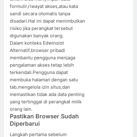
formulir,riwayat akses,atau kata
sandi secara otomatis tanpa
disadari.Hal ini dapat menimbulkan
risiko jika perangkat tersebut
digunakan banyak orang.
Dalam konteks Edwinslot
Alternatif,browser pribadi
membantu pengguna menjaga
pengalaman akses tetap lebih
terkendali.Pengguna dapat
membuka halaman dengan satu
tab,mengelola izin situs,dan
memastikan tidak ada data penting
yang tertinggal di perangkat milik
orang lain.
Pastikan Browser Sudah
Diperbarui
Langkah pertama sebelum