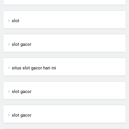
slot
slot gacor
situs slot gacor hari ini
slot gacor
slot gacor