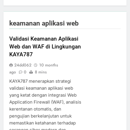
keamanan aplikasi web
Validasi Keamanan Aplikasi
Web dan WAF di Lingkungan
KAYA787
24dd062
10 months
ago
0
8 mins
KAYA787 menerapkan strategi
validasi keamanan aplikasi web
yang ketat dengan integrasi Web
Application Firewall (WAF), analisis
kerentanan otomatis, dan
pengujian berkelanjutan untuk
memastikan ketahanan terhadap
serangan siber modern dan