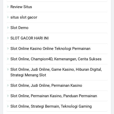
Review Situs
situs slot gacor
Slot Demo
SLOT GACOR HARI INI
Slot Online Kasino Online Teknologi Permainan
Slot Online, Champion4D, Kemenangan, Cerita Sukses
Slot Online, Judi Online, Game Kasino, Hiburan Digital,
Strategi Menang Slot
Slot Online, Judi Online, Permainan Kasino
Slot Online, Permainan Kasino, Panduan Permainan
Slot Online, Strategi Bermain, Teknologi Gaming