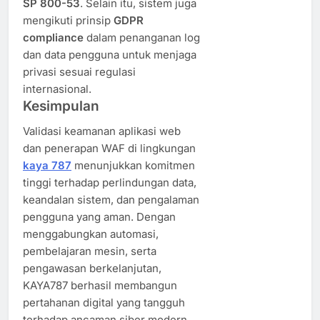
SP 800-53
. Selain itu, sistem juga
mengikuti prinsip
GDPR
compliance
dalam penanganan log
dan data pengguna untuk menjaga
privasi sesuai regulasi
internasional.
Kesimpulan
Validasi keamanan aplikasi web
dan penerapan WAF di lingkungan
kaya 787
menunjukkan komitmen
tinggi terhadap perlindungan data,
keandalan sistem, dan pengalaman
pengguna yang aman. Dengan
menggabungkan automasi,
pembelajaran mesin, serta
pengawasan berkelanjutan,
KAYA787 berhasil membangun
pertahanan digital yang tangguh
terhadap ancaman siber modern.