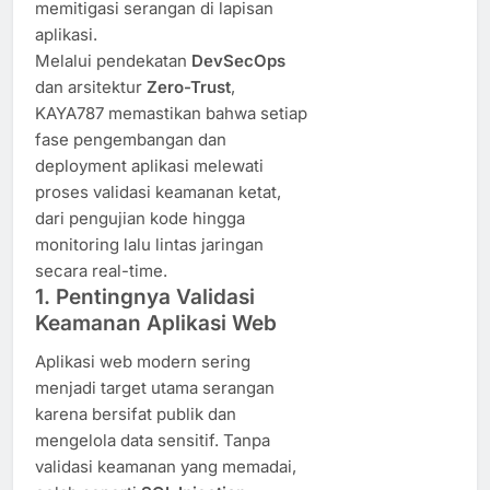
memitigasi serangan di lapisan
aplikasi.
Melalui pendekatan
DevSecOps
dan arsitektur
Zero-Trust
,
KAYA787 memastikan bahwa setiap
fase pengembangan dan
deployment aplikasi melewati
proses validasi keamanan ketat,
dari pengujian kode hingga
monitoring lalu lintas jaringan
secara real-time.
1. Pentingnya Validasi
Keamanan Aplikasi Web
Aplikasi web modern sering
menjadi target utama serangan
karena bersifat publik dan
mengelola data sensitif. Tanpa
validasi keamanan yang memadai,