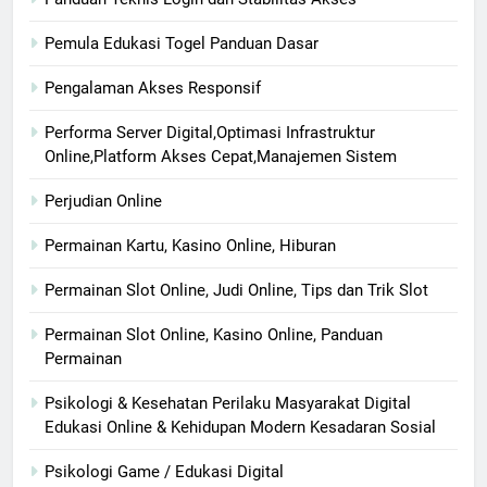
Pemula Edukasi Togel Panduan Dasar
Pengalaman Akses Responsif
Performa Server Digital,Optimasi Infrastruktur
Online,Platform Akses Cepat,Manajemen Sistem
Perjudian Online
Permainan Kartu, Kasino Online, Hiburan
Permainan Slot Online, Judi Online, Tips dan Trik Slot
Permainan Slot Online, Kasino Online, Panduan
Permainan
Psikologi & Kesehatan Perilaku Masyarakat Digital
Edukasi Online & Kehidupan Modern Kesadaran Sosial
Psikologi Game / Edukasi Digital