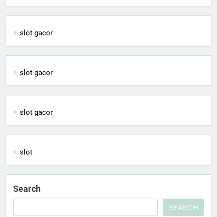
slot gacor
slot gacor
slot gacor
slot
Search
SEARCH