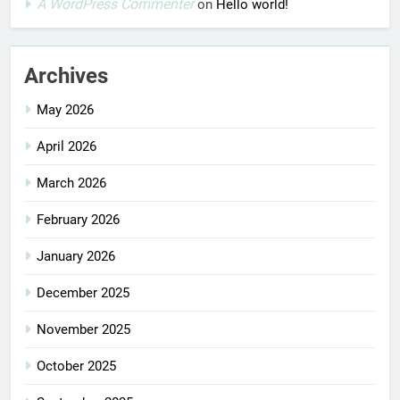
A WordPress Commenter
on
Hello world!
Archives
May 2026
April 2026
March 2026
February 2026
January 2026
December 2025
November 2025
October 2025