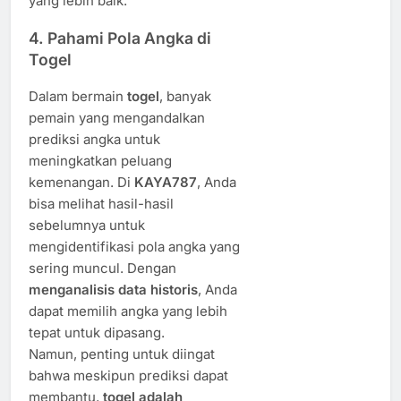
yang lebih baik.
4.
Pahami Pola Angka di
Togel
Dalam bermain
togel
, banyak
pemain yang mengandalkan
prediksi angka untuk
meningkatkan peluang
kemenangan. Di
KAYA787
, Anda
bisa melihat hasil-hasil
sebelumnya untuk
mengidentifikasi pola angka yang
sering muncul. Dengan
menganalisis data historis
, Anda
dapat memilih angka yang lebih
tepat untuk dipasang.
Namun, penting untuk diingat
bahwa meskipun prediksi dapat
membantu,
togel adalah