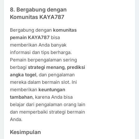
8.
Bergabung dengan
Komunitas KAYA787
Bergabung dengan
komunitas
pemain KAYA787
bisa
memberikan Anda banyak
informasi dan tips berharga.
Pemain berpengalaman sering
berbagi
strategi menang
,
prediksi
angka togel
, dan pengalaman
mereka dalam bermain slot. Ini
memberikan
keuntungan
tambahan
, karena Anda bisa
belajar dari pengalaman orang lain
dan memperbaiki strategi bermain
Anda.
Kesimpulan