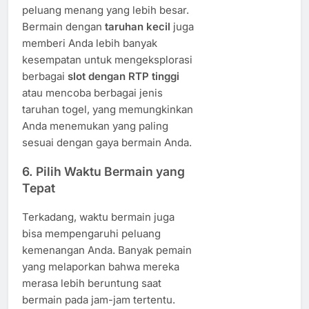
peluang menang yang lebih besar.
Bermain dengan
taruhan kecil
juga
memberi Anda lebih banyak
kesempatan untuk mengeksplorasi
berbagai
slot dengan RTP tinggi
atau mencoba berbagai jenis
taruhan togel, yang memungkinkan
Anda menemukan yang paling
sesuai dengan gaya bermain Anda.
6.
Pilih Waktu Bermain yang
Tepat
Terkadang, waktu bermain juga
bisa mempengaruhi peluang
kemenangan Anda. Banyak pemain
yang melaporkan bahwa mereka
merasa lebih beruntung saat
bermain pada jam-jam tertentu.