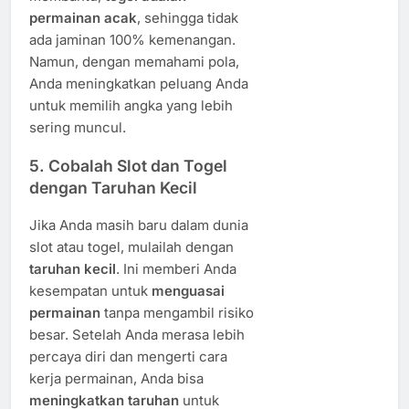
permainan acak
, sehingga tidak
ada jaminan 100% kemenangan.
Namun, dengan memahami pola,
Anda meningkatkan peluang Anda
untuk memilih angka yang lebih
sering muncul.
5.
Cobalah Slot dan Togel
dengan Taruhan Kecil
Jika Anda masih baru dalam dunia
slot atau togel, mulailah dengan
taruhan kecil
. Ini memberi Anda
kesempatan untuk
menguasai
permainan
tanpa mengambil risiko
besar. Setelah Anda merasa lebih
percaya diri dan mengerti cara
kerja permainan, Anda bisa
meningkatkan taruhan
untuk