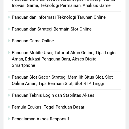
Inovasi Game, Teknologi Permainan, Analisis Game
Panduan dan Informasi Teknologi Taruhan Online
Panduan dan Strategi Bermain Slot Online
Panduan Game Online
Panduan Mobile User, Tutorial Akun Online, Tips Login
Aman, Edukasi Pengguna Baru, Akses Digital
Smartphone
Panduan Slot Gacor, Strategi Memilih Situs Slot, Slot
Online Aman, Tips Bermain Slot, Slot RTP Tinggi
Panduan Teknis Login dan Stabilitas Akses
Pemula Edukasi Togel Panduan Dasar
Pengalaman Akses Responsif