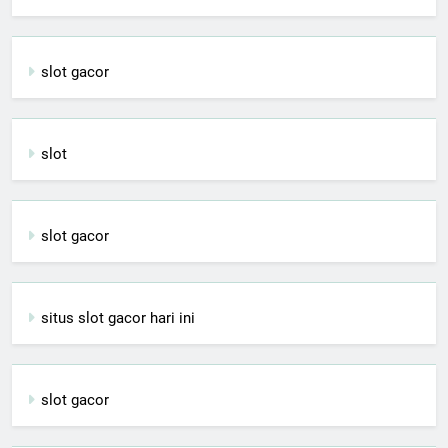
slot gacor
slot
slot gacor
situs slot gacor hari ini
slot gacor