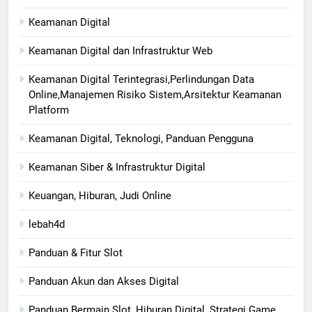
Keamanan Digital
Keamanan Digital dan Infrastruktur Web
Keamanan Digital Terintegrasi,Perlindungan Data
Online,Manajemen Risiko Sistem,Arsitektur Keamanan
Platform
Keamanan Digital, Teknologi, Panduan Pengguna
Keamanan Siber & Infrastruktur Digital
Keuangan, Hiburan, Judi Online
lebah4d
Panduan & Fitur Slot
Panduan Akun dan Akses Digital
Panduan Bermain Slot, Hiburan Digital, Strategi Game,