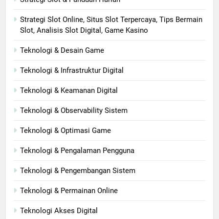
Strategi Slot Online, Situs Slot Terpercaya, Tips Bermain
Slot, Analisis Slot Digital, Game Kasino
Teknologi & Desain Game
Teknologi & Infrastruktur Digital
Teknologi & Keamanan Digital
Teknologi & Observability Sistem
Teknologi & Optimasi Game
Teknologi & Pengalaman Pengguna
Teknologi & Pengembangan Sistem
Teknologi & Permainan Online
Teknologi Akses Digital