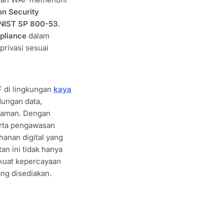
n Security
NIST SP 800-53
.
pliance
dalam
rivasi sesuai
F di lingkungan
kaya
ungan data,
 aman. Dengan
rta pengawasan
anan digital yang
n ini tidak hanya
rkuat kepercayaan
ang disediakan.