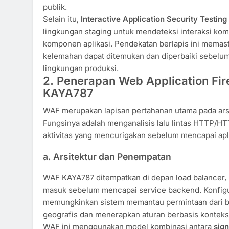
publik.
Selain itu,
Interactive Application Security Testing
lingkungan staging untuk mendeteksi interaksi kom
komponen aplikasi. Pendekatan berlapis ini memas
kelemahan dapat ditemukan dan diperbaiki sebelum a
lingkungan produksi.
2. Penerapan Web Application Fir
KAYA787
WAF merupakan lapisan pertahanan utama pada ars
Fungsinya adalah menganalisis lalu lintas HTTP/H
aktivitas yang mencurigakan sebelum mencapai aplik
a. Arsitektur dan Penempatan
WAF KAYA787 ditempatkan di depan load balancer, m
masuk sebelum mencapai service backend. Konfigur
memungkinkan sistem memantau permintaan dari b
geografis dan menerapkan aturan berbasis konteks
WAF ini menggunakan model kombinasi antara
sig