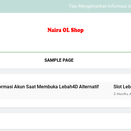
Tips Mengamankan Informasi A
Slot Lebah4D Terbaru dengan Pengalaman Akses
Panduan Teknis
ra OL Shop
Cara Memahami P
Shop Menawarkan Berbagai Produk Berkualitas Dengan Pengiri
Tips Mengamankan Informasi A
SAMPLE PAGE
Slot Lebah4D Terbaru dengan Pengalaman Akses
Panduan Teknis
Saat Membuka Lebah4D Alternatif
Slot Lebah4D Terba
3 Months Ago