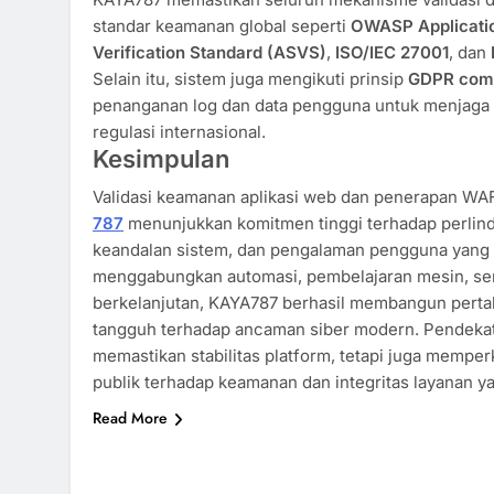
standar keamanan global seperti
OWASP Applicatio
Verification Standard (ASVS)
,
ISO/IEC 27001
, dan
Selain itu, sistem juga mengikuti prinsip
GDPR com
penanganan log dan data pengguna untuk menjaga p
regulasi internasional.
Kesimpulan
Validasi keamanan aplikasi web dan penerapan WA
787
menunjukkan komitmen tinggi terhadap perlind
keandalan sistem, dan pengalaman pengguna yang
menggabungkan automasi, pembelajaran mesin, se
berkelanjutan, KAYA787 berhasil membangun pertah
tangguh terhadap ancaman siber modern. Pendekata
memastikan stabilitas platform, tetapi juga mempe
publik terhadap keamanan dan integritas layanan y
Read More