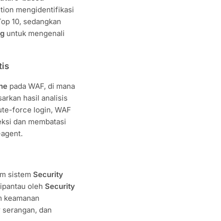
ction mengidentifikasi
Top 10, sedangkan
ng
untuk mengenali
tis
ine
pada WAF, di mana
rkan hasil analisis
rute-force login, WAF
teksi dan membatasi
-agent.
lam sistem
Security
ipantau oleh
Security
im keamanan
r serangan, dan