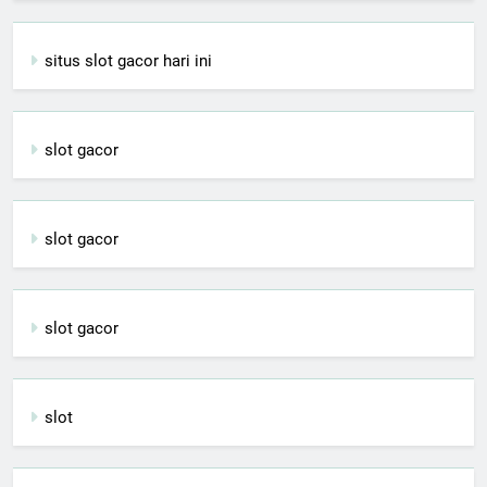
situs slot gacor hari ini
slot gacor
slot gacor
slot gacor
slot