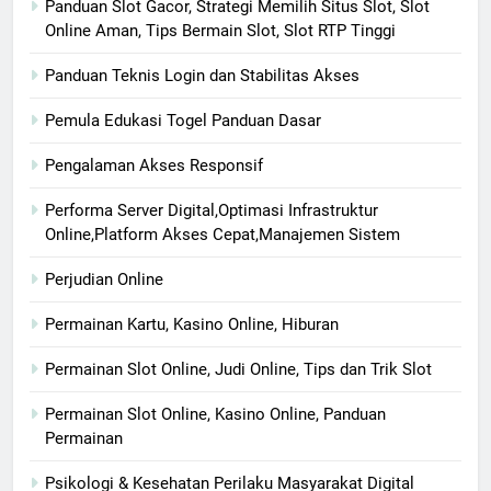
Panduan Slot Gacor, Strategi Memilih Situs Slot, Slot
Online Aman, Tips Bermain Slot, Slot RTP Tinggi
Panduan Teknis Login dan Stabilitas Akses
Pemula Edukasi Togel Panduan Dasar
Pengalaman Akses Responsif
Performa Server Digital,Optimasi Infrastruktur
Online,Platform Akses Cepat,Manajemen Sistem
Perjudian Online
Permainan Kartu, Kasino Online, Hiburan
Permainan Slot Online, Judi Online, Tips dan Trik Slot
Permainan Slot Online, Kasino Online, Panduan
Permainan
Psikologi & Kesehatan Perilaku Masyarakat Digital