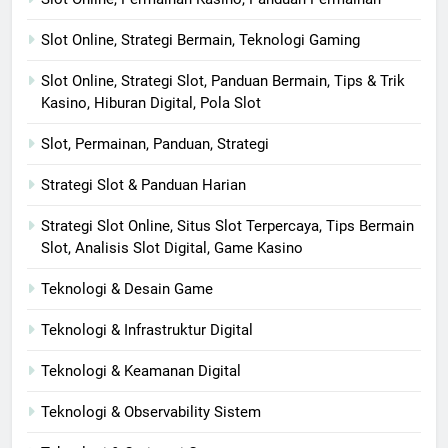
Slot Online, Strategi Bermain, Teknologi Gaming
Slot Online, Strategi Slot, Panduan Bermain, Tips & Trik
Kasino, Hiburan Digital, Pola Slot
Slot, Permainan, Panduan, Strategi
Strategi Slot & Panduan Harian
Strategi Slot Online, Situs Slot Terpercaya, Tips Bermain
Slot, Analisis Slot Digital, Game Kasino
Teknologi & Desain Game
Teknologi & Infrastruktur Digital
Teknologi & Keamanan Digital
Teknologi & Observability Sistem