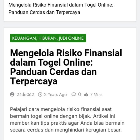
Mengelola Risiko Finansial dalam Togel Online:
Panduan Cerdas dan Terpercaya
KEUANGAN, HIBURAN, JUDI ONLINE
Mengelola Risiko Finansial
dalam Togel Online:
Panduan Cerdas dan
Terpercaya
0
24dd062
2 Years Ago
7 Mins
Pelajari cara mengelola risiko finansial saat
bermain togel online dengan bijak. Artikel ini
memberikan tips praktis agar Anda bisa bermain
secara cerdas dan menghindari kerugian besar.