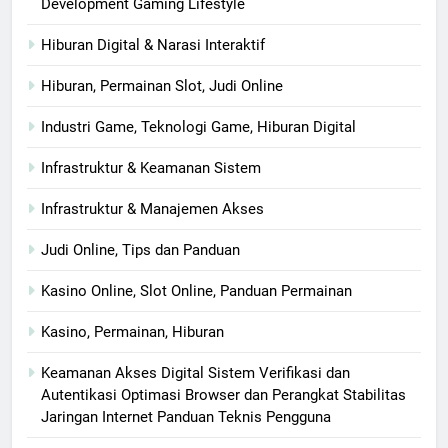
Development Gaming Lifestyle
Hiburan Digital & Narasi Interaktif
Hiburan, Permainan Slot, Judi Online
Industri Game, Teknologi Game, Hiburan Digital
Infrastruktur & Keamanan Sistem
Infrastruktur & Manajemen Akses
Judi Online, Tips dan Panduan
Kasino Online, Slot Online, Panduan Permainan
Kasino, Permainan, Hiburan
Keamanan Akses Digital Sistem Verifikasi dan
Autentikasi Optimasi Browser dan Perangkat Stabilitas
Jaringan Internet Panduan Teknis Pengguna