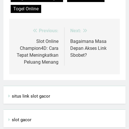
Togel Online
Previous:
Next:
Post
navigation
Slot Online
Bagaimana Masa
Champion4D: Cara
Depan Akses Link
Tepat Meningkatkan
Sbobet?
Peluang Menang
situs link slot gacor
slot gacor