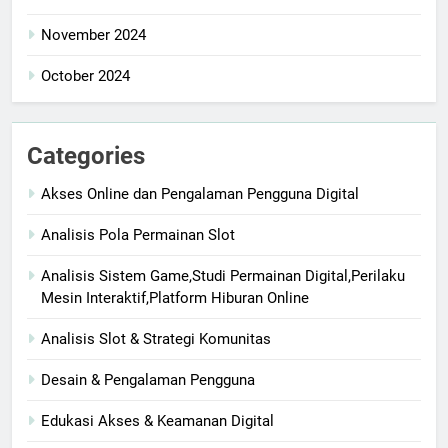
November 2024
October 2024
Categories
Akses Online dan Pengalaman Pengguna Digital
Analisis Pola Permainan Slot
Analisis Sistem Game,Studi Permainan Digital,Perilaku
Mesin Interaktif,Platform Hiburan Online
Analisis Slot & Strategi Komunitas
Desain & Pengalaman Pengguna
Edukasi Akses & Keamanan Digital