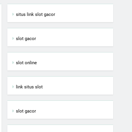
situs link slot gacor
slot gacor
slot online
link situs slot
slot gacor