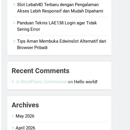
Slot Lebah4D Terbaru dengan Pengalaman
Akses Lebih Responsif dan Mudah Dipahami
Panduan Teknis LAE138 Login agar Tidak
Sering Error
Tips Aman Membuka Edwinslot Alternatif dari
Browser Pribadi
Recent Comments
A WordPress Commenter
on
Hello world!
Archives
May 2026
April 2026