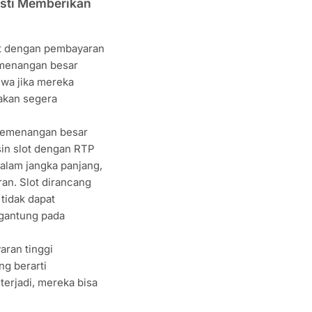
asti Memberikan
lot dengan pembayaran
emenangan besar
wa jika mereka
akan segera
 kemenangan besar
in slot dengan RTP
alam jangka panjang,
an. Slot dirancang
tidak dapat
rgantung pada
aran tinggi
ang berarti
terjadi, mereka bisa