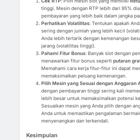
Cek RTP
: Pilih mesin slot yang memiliki
Retu
tinggi. Mesin dengan RTP lebih dari 95% di
pembayaran yang lebih baik dalam jangka pa
Perhatikan Volatilitas
: Tentukan apakah And
sering dengan jumlah yang lebih kecil (volati
Anda lebih tertarik dengan kemenangan bes
jarang (volatilitas tinggi).
Pahami Fitur Bonus
: Banyak slot dengan pe
menawarkan fitur bonus seperti
putaran gra
Memahami cara kerja fitur-fitur ini dapat 
memaksimalkan peluang kemenangan.
Pilih Mesin yang Sesuai dengan Anggaran 
dengan pembayaran tinggi sering kali meme
lebih besar untuk memaksimalkan potensi 
Sesuaikan mesin yang Anda pilih dengan an
Anda untuk memastikan pengalaman bermai
menyenangkan dan terkendali.
Kesimpulan