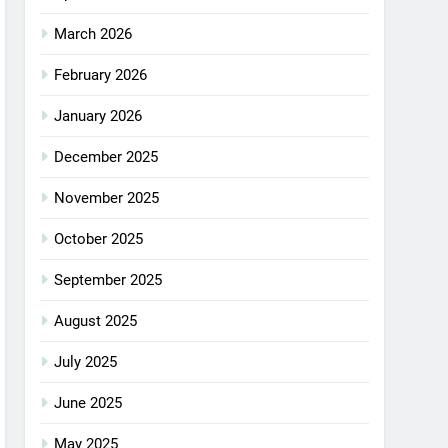
March 2026
February 2026
January 2026
December 2025
November 2025
October 2025
September 2025
August 2025
July 2025
June 2025
May 2025