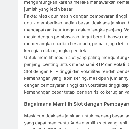
menguntungkan karena mereka menawarkan kemen
jumlah yang lebih besar.
Fakta
: Meskipun mesin dengan pembayaran tinggi 
untuk memberikan hadiah besar, tidak ada jaminan
mendapatkan keuntungan dalam jangka panjang.
Vo
mesin dengan pembayaran tinggi berarti bahwa me
memenangkan hadiah besar ada, pemain juga lebi
kerugian dalam jangka pendek.
Untuk memilih mesin slot yang paling menguntung
panjang, penting untuk memahami
RTP
dan
volatili
Slot dengan RTP tinggi dan volatilitas rendah ce
kemenangan yang lebih sering, meskipun jumlahnya
dengan pembayaran tinggi dan volatilitas tinggi d
kemenangan besar tetapi dengan risiko kerugian ya
Bagaimana Memilih Slot dengan Pembayar
Meskipun tidak ada jaminan untuk menang besar, a
yang dapat membantu Anda memilih slot yang lebi