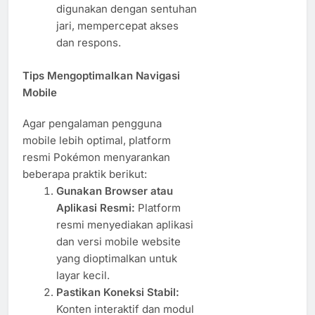
digunakan dengan sentuhan
jari, mempercepat akses
dan respons.
Tips Mengoptimalkan Navigasi
Mobile
Agar pengalaman pengguna
mobile lebih optimal, platform
resmi Pokémon menyarankan
beberapa praktik berikut:
Gunakan Browser atau
Aplikasi Resmi:
Platform
resmi menyediakan aplikasi
dan versi mobile website
yang dioptimalkan untuk
layar kecil.
Pastikan Koneksi Stabil:
Konten interaktif dan modul