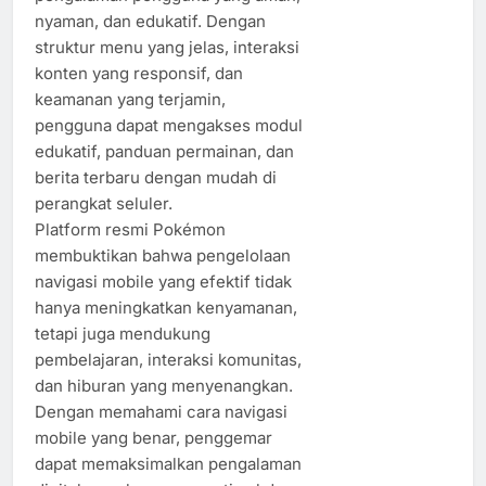
nyaman, dan edukatif. Dengan
struktur menu yang jelas, interaksi
konten yang responsif, dan
keamanan yang terjamin,
pengguna dapat mengakses modul
edukatif, panduan permainan, dan
berita terbaru dengan mudah di
perangkat seluler.
Platform resmi Pokémon
membuktikan bahwa pengelolaan
navigasi mobile yang efektif tidak
hanya meningkatkan kenyamanan,
tetapi juga mendukung
pembelajaran, interaksi komunitas,
dan hiburan yang menyenangkan.
Dengan memahami cara navigasi
mobile yang benar, penggemar
dapat memaksimalkan pengalaman