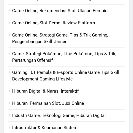
Game Online, Rekomendasi Slot, Ulasan Pemain
Game Online, Slot Demo, Review Platform
Game Online, Strategi Game, Tips & Trik Gaming,
Pengembangan Skill Gamer
Game, Strategi Pokémon, Tipe Pokémon, Tips & Trik,
Pertarungan Offensif
Gaming 101 Pemula & E-sports Online Game Tips Skill
Development Gaming Lifestyle
Hiburan Digital & Narasi Interaktif
Hiburan, Permainan Slot, Judi Online
Industri Game, Teknologi Game, Hiburan Digital
Infrastruktur & Keamanan Sistem