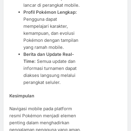
lancar di perangkat mobile.
Profil Pokémon Lengkap:
Pengguna dapat
mempelajari karakter,
kemampuan, dan evolusi
Pokémon dengan tampilan
yang ramah mobile.
Berita dan Update Real-
Time:
Semua update dan
informasi turnamen dapat
diakses langsung melalui
perangkat seluler.
Kesimpulan
Navigasi mobile pada platform
resmi Pokémon menjadi elemen
penting dalam menghadirkan
pengalaman pengguna yang aman,