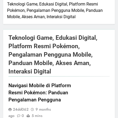
Teknologi Game, Edukasi Digital, Platform Resmi
Pokémon, Pengalaman Pengguna Mobile, Panduan
Mobile, Akses Aman, Interaksi Digital
Teknologi Game, Edukasi Digital,
Platform Resmi Pokémon,
Pengalaman Pengguna Mobile,
Panduan Mobile, Akses Aman,
Interaksi Digital
Navigasi Mobile di Platform
Resmi Pokémon: Panduan
Pengalaman Pengguna
24dd062
9 months
ago
0
5 mins