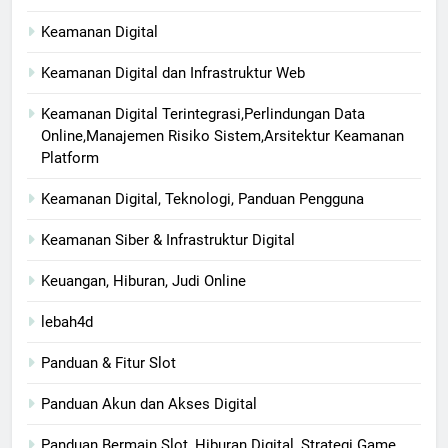
Keamanan Digital
Keamanan Digital dan Infrastruktur Web
Keamanan Digital Terintegrasi,Perlindungan Data
Online,Manajemen Risiko Sistem,Arsitektur Keamanan
Platform
Keamanan Digital, Teknologi, Panduan Pengguna
Keamanan Siber & Infrastruktur Digital
Keuangan, Hiburan, Judi Online
lebah4d
Panduan & Fitur Slot
Panduan Akun dan Akses Digital
Panduan Bermain Slot, Hiburan Digital, Strategi Game,