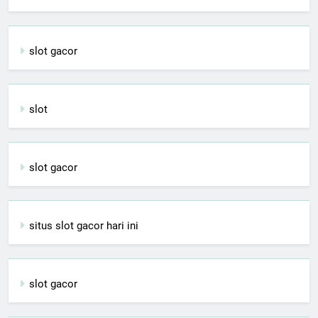
slot gacor
slot
slot gacor
situs slot gacor hari ini
slot gacor