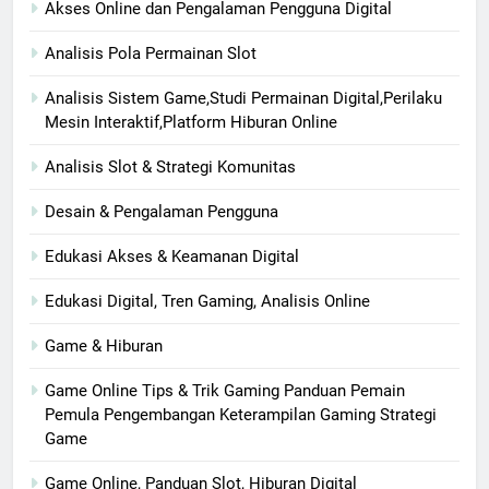
Akses Online dan Pengalaman Pengguna Digital
Analisis Pola Permainan Slot
Analisis Sistem Game,Studi Permainan Digital,Perilaku
Mesin Interaktif,Platform Hiburan Online
Analisis Slot & Strategi Komunitas
Desain & Pengalaman Pengguna
Edukasi Akses & Keamanan Digital
Edukasi Digital, Tren Gaming, Analisis Online
Game & Hiburan
Game Online Tips & Trik Gaming Panduan Pemain
Pemula Pengembangan Keterampilan Gaming Strategi
Game
Game Online, Panduan Slot, Hiburan Digital