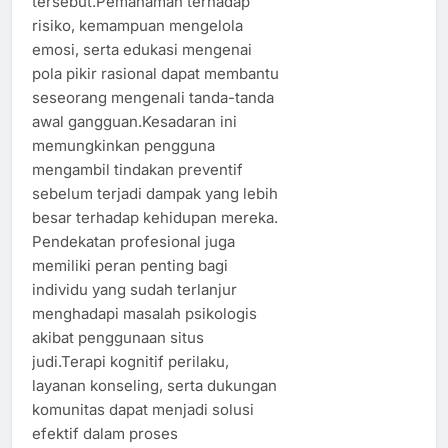
tersebut.Pemahaman terhadap
risiko, kemampuan mengelola
emosi, serta edukasi mengenai
pola pikir rasional dapat membantu
seseorang mengenali tanda-tanda
awal gangguan.Kesadaran ini
memungkinkan pengguna
mengambil tindakan preventif
sebelum terjadi dampak yang lebih
besar terhadap kehidupan mereka.
Pendekatan profesional juga
memiliki peran penting bagi
individu yang sudah terlanjur
menghadapi masalah psikologis
akibat penggunaan situs
judi.Terapi kognitif perilaku,
layanan konseling, serta dukungan
komunitas dapat menjadi solusi
efektif dalam proses