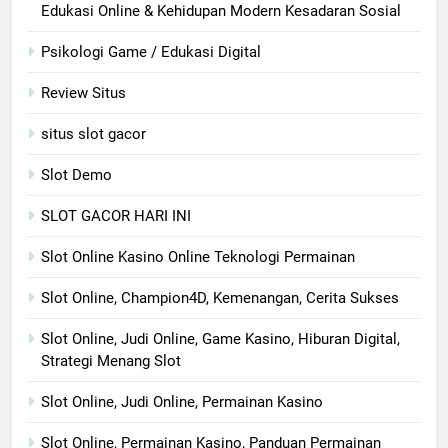
Edukasi Online & Kehidupan Modern Kesadaran Sosial
Psikologi Game / Edukasi Digital
Review Situs
situs slot gacor
Slot Demo
SLOT GACOR HARI INI
Slot Online Kasino Online Teknologi Permainan
Slot Online, Champion4D, Kemenangan, Cerita Sukses
Slot Online, Judi Online, Game Kasino, Hiburan Digital,
Strategi Menang Slot
Slot Online, Judi Online, Permainan Kasino
Slot Online, Permainan Kasino, Panduan Permainan