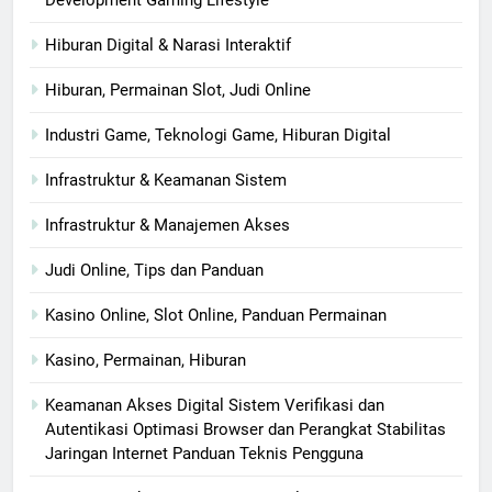
Hiburan Digital & Narasi Interaktif
Hiburan, Permainan Slot, Judi Online
Industri Game, Teknologi Game, Hiburan Digital
Infrastruktur & Keamanan Sistem
Infrastruktur & Manajemen Akses
Judi Online, Tips dan Panduan
Kasino Online, Slot Online, Panduan Permainan
Kasino, Permainan, Hiburan
Keamanan Akses Digital Sistem Verifikasi dan
Autentikasi Optimasi Browser dan Perangkat Stabilitas
Jaringan Internet Panduan Teknis Pengguna