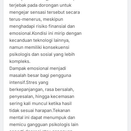
terjebak pada dorongan untuk
mengejar sensasi tersebut secara
terus-menerus, meskipun
menghadapi risiko finansial dan
emosional.Kondisi ini mirip dengan
kecanduan teknologi lainnya,
namun memiliki konsekuensi
psikologis dan sosial yang lebih
kompleks.
Dampak emosional menjadi
masalah besar bagi pengguna
intensif.Stres yang
berkepanjangan, rasa bersalah,
penyesalan, hingga kecemasan
sering kali muncul ketika hasil
tidak sesuai harapan.Tekanan
mental ini dapat menumpuk dan
memicu gangguan psikologis lain