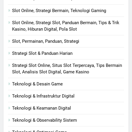
Slot Online, Strategi Bermain, Teknologi Gaming
Slot Online, Strategi Slot, Panduan Bermain, Tips & Trik
Kasino, Hiburan Digital, Pola Slot
Slot, Permainan, Panduan, Strategi
Strategi Slot & Panduan Harian
Strategi Slot Online, Situs Slot Terpercaya, Tips Bermain
Slot, Analisis Slot Digital, Game Kasino
Teknologi & Desain Game
Teknologi & Infrastruktur Digital
Teknologi & Keamanan Digital
Teknologi & Observability Sistem