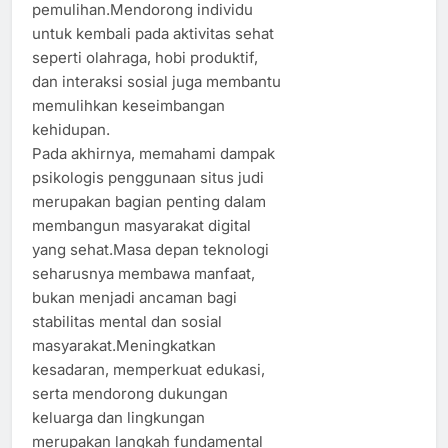
pemulihan.Mendorong individu
untuk kembali pada aktivitas sehat
seperti olahraga, hobi produktif,
dan interaksi sosial juga membantu
memulihkan keseimbangan
kehidupan.
Pada akhirnya, memahami dampak
psikologis penggunaan situs judi
merupakan bagian penting dalam
membangun masyarakat digital
yang sehat.Masa depan teknologi
seharusnya membawa manfaat,
bukan menjadi ancaman bagi
stabilitas mental dan sosial
masyarakat.Meningkatkan
kesadaran, memperkuat edukasi,
serta mendorong dukungan
keluarga dan lingkungan
merupakan langkah fundamental