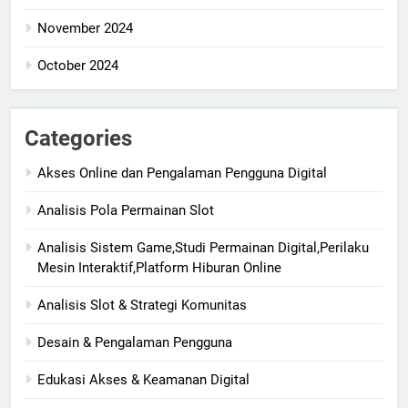
November 2024
October 2024
Categories
Akses Online dan Pengalaman Pengguna Digital
Analisis Pola Permainan Slot
Analisis Sistem Game,Studi Permainan Digital,Perilaku
Mesin Interaktif,Platform Hiburan Online
Analisis Slot & Strategi Komunitas
Desain & Pengalaman Pengguna
Edukasi Akses & Keamanan Digital