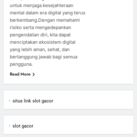
untuk menjaga kesejahteraan
mental dalam era digital yang terus
berkembang.Dengan memahami
risiko serta mengedepankan
pengendalian diri, kita dapat
menciptakan ekosistem digital
yang lebih aman, sehat, dan
bertanggung jawab bagi semua
pengguna.
Read More
situs link slot gacor
slot gacor