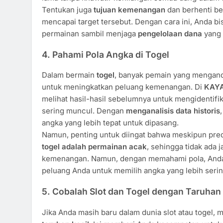
Tentukan juga
tujuan kemenangan
dan berhenti be
mencapai target tersebut. Dengan cara ini, Anda b
permainan sambil menjaga
pengelolaan dana
yang 
4.
Pahami Pola Angka di Togel
Dalam bermain
togel
, banyak pemain yang mengand
untuk meningkatkan peluang kemenangan. Di
KAY
melihat hasil-hasil sebelumnya untuk mengidentifi
sering muncul. Dengan
menganalisis data historis
angka yang lebih tepat untuk dipasang.
Namun, penting untuk diingat bahwa meskipun pre
togel adalah permainan acak
, sehingga tidak ada
kemenangan. Namun, dengan memahami pola, And
peluang Anda untuk memilih angka yang lebih seri
5.
Cobalah Slot dan Togel dengan Taruhan 
Jika Anda masih baru dalam dunia slot atau togel, 