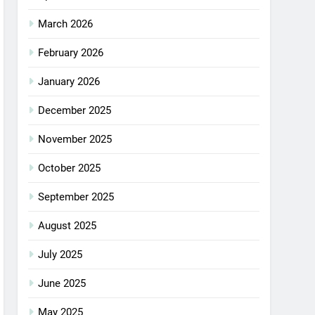
March 2026
February 2026
January 2026
December 2025
November 2025
October 2025
September 2025
August 2025
July 2025
June 2025
May 2025