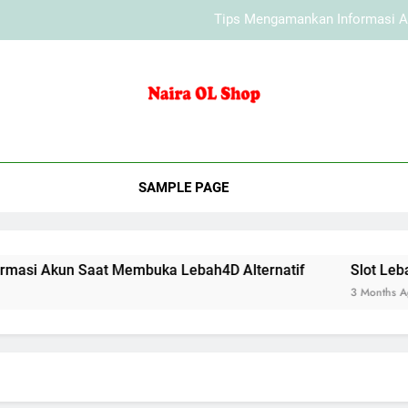
Tips Mengamankan Informasi A
Slot Lebah4D Terbaru dengan Pengalaman Akses
Panduan Teknis
ra OL Shop
Cara Memahami P
Shop Menawarkan Berbagai Produk Berkualitas Dengan Pengiri
Tips Mengamankan Informasi A
SAMPLE PAGE
Slot Lebah4D Terbaru dengan Pengalaman Akses
Panduan Teknis
Saat Membuka Lebah4D Alternatif
Slot Lebah4D Terba
3 Months Ago