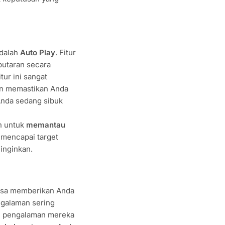
dalah
Auto Play
. Fitur
putaran secara
tur ini sangat
n memastikan Anda
Anda sedang sibuk
n untuk
memantau
 mencapai target
inginkan.
sa memberikan Anda
ngalaman sering
n pengalaman mereka