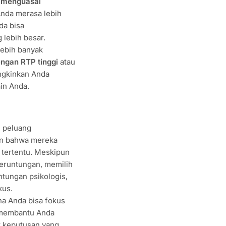
k
menguasai
Anda merasa lebih
da bisa
lebih besar.
ebih banyak
engan RTP tinggi
atau
ngkinkan Anda
in Anda.
i peluang
an bahwa mereka
 tertentu. Meskipun
eruntungan, memilih
tungan psikologis,
kus.
na Anda bisa fokus
n membantu Anda
t keputusan yang