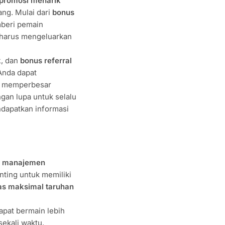
promosi menarik
ng. Mulai dari
bonus
mberi pemain
 harus mengeluarkan
k
, dan
bonus referral
Anda dapat
a memperbesar
an lupa untuk selalu
dapatkan informasi
h
manajemen
enting untuk memiliki
as maksimal taruhan
apat bermain lebih
ekali waktu.