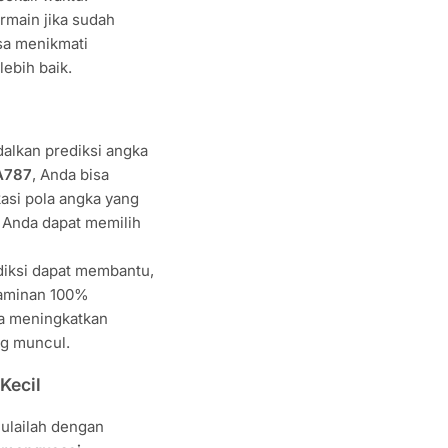
rmain jika sudah
isa menikmati
lebih baik.
alkan prediksi angka
A787
, Anda bisa
kasi pola angka yang
, Anda dapat memilih
diksi dapat membantu,
 jaminan 100%
a meningkatkan
ng muncul.
Kecil
mulailah dengan