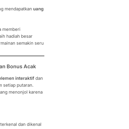
ung mendapatkan
uang
na memberi
aih hadiah besar
rmainan semakin seru
dan Bonus Acak
elemen interaktif
dan
 setiap putaran.
ang menonjol karena
terkenal dan dikenal