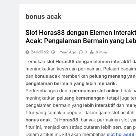
bonus acak
Slot Horas88 dengan Elemen Interakt
Acak: Pengalaman Bermain yang Leb
24dd062
1 Year Ago
0
8 Mins
Temukan
slot Horas88 dengan elemen interaktif 
meningkatkan keseruan permainan. Pelajari bagai
dan
bonus acak
memberikan
peluang menang yang
pengalaman bermain yang lebih menarik
.
Perkembangan dunia
permainan slot online
tidak h
meningkatkan
peluang kemenangan
, tetapi juga 
pengalaman bermain yang
lebih interaktif
dan
meng
fitur yang semakin populer dalam game slot adalah
bonus acak
. Di
Horas88
, banyak permainan slot y
fitur ini, menjadikan setiap putaran lebih seru dan 
Dalam artikel ini, kita akan membahas
slot horas88