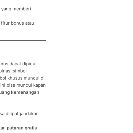
yang memberi
itur bonus atau
onus dapat dipicu
binasi simbol
mbol khusus muncul di
 ini bisa muncul kapan
luang kemenangan
sa dilipatgandakan
kan
putaran gratis