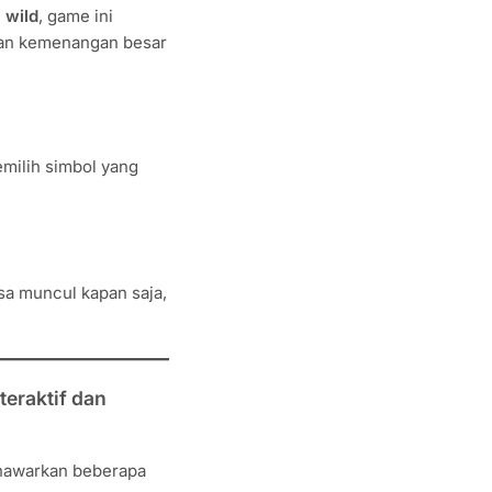
 wild
, game ini
an kemenangan besar
ilih simbol yang
sa muncul kapan saja,
eraktif dan
awarkan beberapa