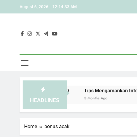
Skip
August 6, 2026
12:14:34 AM
to
content
Nai
Naira OL 
Login Slot Lebah4D
Tips Mengamankan Informasi Akun 
3 Months Ago
HEADLINES
Home
bonus acak