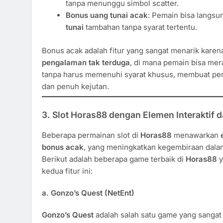
tanpa menunggu simbol scatter.
Bonus uang tunai acak
: Pemain bisa langs
tunai
tambahan tanpa syarat tertentu.
Bonus acak adalah fitur yang sangat menarik kare
pengalaman tak terduga
, di mana pemain bisa mer
tanpa harus memenuhi syarat khusus, membuat pe
dan penuh kejutan.
3.
Slot Horas88 dengan Elemen Interaktif 
Beberapa permainan slot di
Horas88
menawarkan
bonus acak
, yang meningkatkan kegembiraan dalam
Berikut adalah beberapa game terbaik di
Horas88
y
kedua fitur ini:
a. Gonzo’s Quest (NetEnt)
Gonzo’s Quest
adalah salah satu game yang sangat 