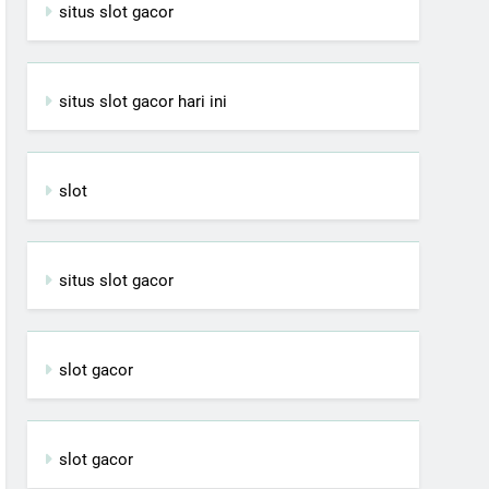
situs slot gacor
situs slot gacor hari ini
slot
situs slot gacor
slot gacor
slot gacor