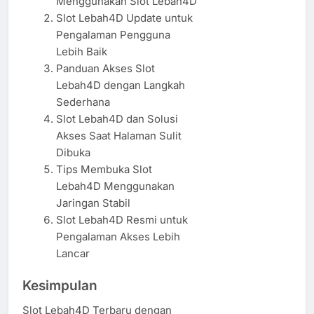
Menggunakan Slot Lebah4D
Slot Lebah4D Update untuk
Pengalaman Pengguna
Lebih Baik
Panduan Akses Slot
Lebah4D dengan Langkah
Sederhana
Slot Lebah4D dan Solusi
Akses Saat Halaman Sulit
Dibuka
Tips Membuka Slot
Lebah4D Menggunakan
Jaringan Stabil
Slot Lebah4D Resmi untuk
Pengalaman Akses Lebih
Lancar
Kesimpulan
Slot Lebah4D Terbaru dengan