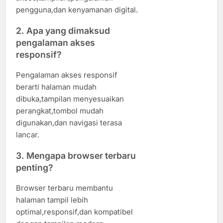
pengguna,dan kenyamanan digital.
2. Apa yang dimaksud
pengalaman akses
responsif?
Pengalaman akses responsif
berarti halaman mudah
dibuka,tampilan menyesuaikan
perangkat,tombol mudah
digunakan,dan navigasi terasa
lancar.
3. Mengapa browser terbaru
penting?
Browser terbaru membantu
halaman tampil lebih
optimal,responsif,dan kompatibel