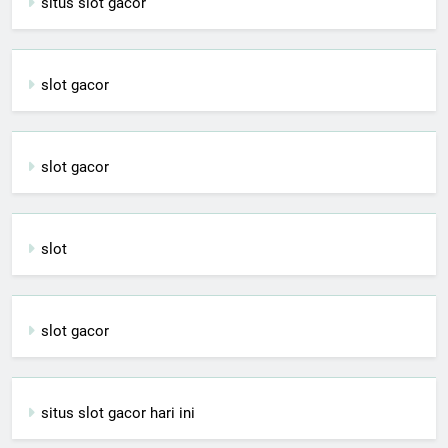
situs slot gacor
slot gacor
slot gacor
slot
slot gacor
situs slot gacor hari ini