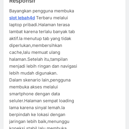
Responsif
Bayangkan pengguna membuka
slot lebah4d
Terbaru melalui
laptop pribadi.Halaman terasa
lambat karena terlalu banyak tab
aktif.Ia menutup tab yang tidak
diperlukan,membersihkan
cache,lalu memuat ulang
halaman.Setelah itu,tampilan
menjadi lebih ringan dan navigasi
lebih mudah digunakan.
Dalam skenario lain,pengguna
membuka akses melalui
smartphone dengan data
seluler.Halaman sempat loading
lama karena sinyal lemah.Ia
berpindah ke lokasi dengan
jaringan lebih baik,menunggu
koneksi stabil,lalu membuka