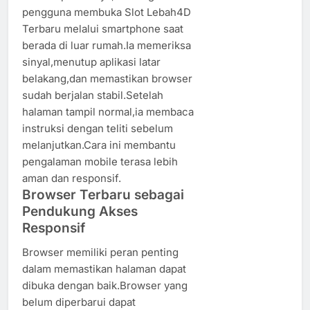
pengguna membuka Slot Lebah4D
Terbaru melalui smartphone saat
berada di luar rumah.Ia memeriksa
sinyal,menutup aplikasi latar
belakang,dan memastikan browser
sudah berjalan stabil.Setelah
halaman tampil normal,ia membaca
instruksi dengan teliti sebelum
melanjutkan.Cara ini membantu
pengalaman mobile terasa lebih
aman dan responsif.
Browser Terbaru sebagai
Pendukung Akses
Responsif
Browser memiliki peran penting
dalam memastikan halaman dapat
dibuka dengan baik.Browser yang
belum diperbarui dapat