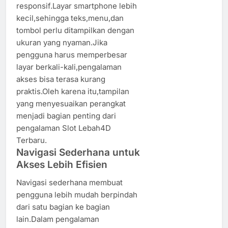
responsif.Layar smartphone lebih
kecil,sehingga teks,menu,dan
tombol perlu ditampilkan dengan
ukuran yang nyaman.Jika
pengguna harus memperbesar
layar berkali-kali,pengalaman
akses bisa terasa kurang
praktis.Oleh karena itu,tampilan
yang menyesuaikan perangkat
menjadi bagian penting dari
pengalaman Slot Lebah4D
Terbaru.
Navigasi Sederhana untuk
Akses Lebih Efisien
Navigasi sederhana membuat
pengguna lebih mudah berpindah
dari satu bagian ke bagian
lain.Dalam pengalaman