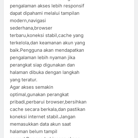
pengalaman akses lebih responsif
dapat dipahami melalui tampilan
modern,navigasi
sederhana,browser
terbaru,koneksi stabil,cache yang
terkelola,dan keamanan akun yang
baik.Pengguna akan mendapatkan
pengalaman lebih nyaman jika
perangkat siap digunakan dan
halaman dibuka dengan langkah
yang teratur.
Agar akses semakin
optimal,gunakan perangkat
pribadi,perbarui browser,bersihkan
cache secara berkala,dan pastikan
koneksi internet stabil.Jangan
memasukkan data akun saat
halaman belum tampil