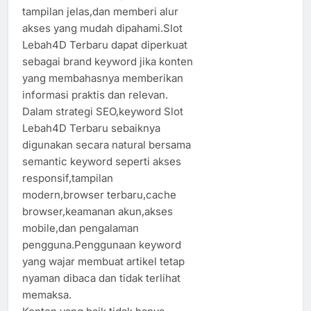
tampilan jelas,dan memberi alur
akses yang mudah dipahami.Slot
Lebah4D Terbaru dapat diperkuat
sebagai brand keyword jika konten
yang membahasnya memberikan
informasi praktis dan relevan.
Dalam strategi SEO,keyword Slot
Lebah4D Terbaru sebaiknya
digunakan secara natural bersama
semantic keyword seperti akses
responsif,tampilan
modern,browser terbaru,cache
browser,keamanan akun,akses
mobile,dan pengalaman
pengguna.Penggunaan keyword
yang wajar membuat artikel tetap
nyaman dibaca dan tidak terlihat
memaksa.