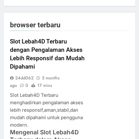
browser terbaru
Slot Lebah4D Terbaru
dengan Pengalaman Akses
Lebih Responsif dan Mudah
Dipahami
24dd062
3 months
ago
0
17 mins
Slot Lebah4D Terbaru
menghadirkan pengalaman akses
lebih responsif,aman,stabil,dan
mudah dipahami untuk pengguna
modern.
Mengenal Slot Lebah4D