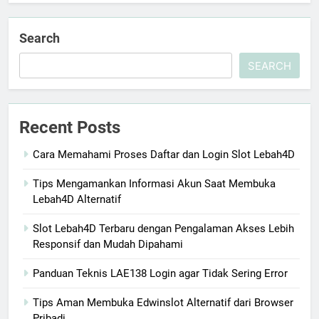
Search
SEARCH
Recent Posts
Cara Memahami Proses Daftar dan Login Slot Lebah4D
Tips Mengamankan Informasi Akun Saat Membuka
Lebah4D Alternatif
Slot Lebah4D Terbaru dengan Pengalaman Akses Lebih
Responsif dan Mudah Dipahami
Panduan Teknis LAE138 Login agar Tidak Sering Error
Tips Aman Membuka Edwinslot Alternatif dari Browser
Pribadi