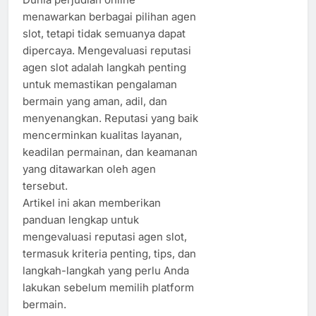
menawarkan berbagai pilihan agen
slot, tetapi tidak semuanya dapat
dipercaya. Mengevaluasi reputasi
agen slot adalah langkah penting
untuk memastikan pengalaman
bermain yang aman, adil, dan
menyenangkan. Reputasi yang baik
mencerminkan kualitas layanan,
keadilan permainan, dan keamanan
yang ditawarkan oleh agen
tersebut.
Artikel ini akan memberikan
panduan lengkap untuk
mengevaluasi reputasi agen slot,
termasuk kriteria penting, tips, dan
langkah-langkah yang perlu Anda
lakukan sebelum memilih platform
bermain.