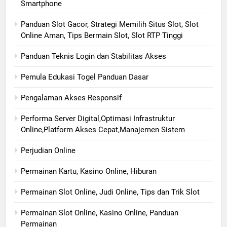
Smartphone
Panduan Slot Gacor, Strategi Memilih Situs Slot, Slot
Online Aman, Tips Bermain Slot, Slot RTP Tinggi
Panduan Teknis Login dan Stabilitas Akses
Pemula Edukasi Togel Panduan Dasar
Pengalaman Akses Responsif
Performa Server Digital,Optimasi Infrastruktur
Online,Platform Akses Cepat,Manajemen Sistem
Perjudian Online
Permainan Kartu, Kasino Online, Hiburan
Permainan Slot Online, Judi Online, Tips dan Trik Slot
Permainan Slot Online, Kasino Online, Panduan
Permainan