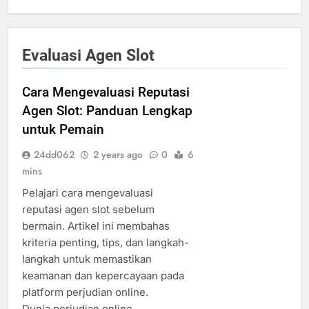
Evaluasi Agen Slot
Cara Mengevaluasi Reputasi
Agen Slot: Panduan Lengkap
untuk Pemain
24dd062
2 years ago
0
6
mins
Pelajari cara mengevaluasi
reputasi agen slot sebelum
bermain. Artikel ini membahas
kriteria penting, tips, dan langkah-
langkah untuk memastikan
keamanan dan kepercayaan pada
platform perjudian online.
Dunia perjudian online