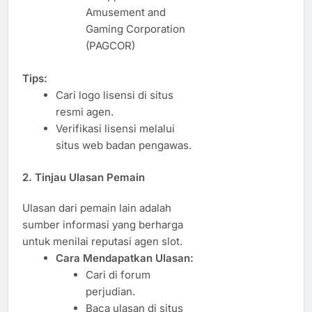
Amusement and
Gaming Corporation
(PAGCOR)
Tips:
Cari logo lisensi di situs
resmi agen.
Verifikasi lisensi melalui
situs web badan pengawas.
2. Tinjau Ulasan Pemain
Ulasan dari pemain lain adalah
sumber informasi yang berharga
untuk menilai reputasi agen slot.
Cara Mendapatkan Ulasan:
Cari di forum
perjudian.
Baca ulasan di situs