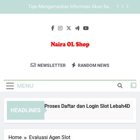
Skip
Slot Lebah4D Terbaru dengan Pengalaman Akses
to
Lebih Responsif dan Mudah Dipahami
content
Panduan Teknis LAE138 Login agar Tidak Sering
Error
Cara Memahami Proses Daftar dan Login Slot
Lebah4D
Tips Mengamankan Informasi Akun Saat
Membuka Lebah4D Alternatif
Naira OL Shop
Naira OL Shop Menawarkan Berbagai
Slot Lebah4D Terbaru dengan Pengalaman Akses
NEWSLETTER
RANDOM NEWS
Lebih Responsif dan Mudah Dipahami
Produk Berkualitas Dengan Pengiriman
Panduan Teknis LAE138 Login agar Tidak Sering
Cepat Dan Layanan Pelanggan Yang
Error
MENU
Profesional.
ara Memahami Proses Daftar dan Login Slot Lebah4D
T
HEADLINES
 Months Ago
3
Home
Evaluasi Agen Slot