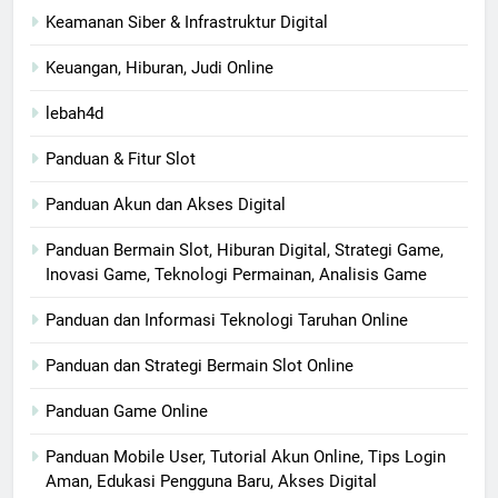
Keamanan Siber & Infrastruktur Digital
Keuangan, Hiburan, Judi Online
lebah4d
Panduan & Fitur Slot
Panduan Akun dan Akses Digital
Panduan Bermain Slot, Hiburan Digital, Strategi Game,
Inovasi Game, Teknologi Permainan, Analisis Game
Panduan dan Informasi Teknologi Taruhan Online
Panduan dan Strategi Bermain Slot Online
Panduan Game Online
Panduan Mobile User, Tutorial Akun Online, Tips Login
Aman, Edukasi Pengguna Baru, Akses Digital