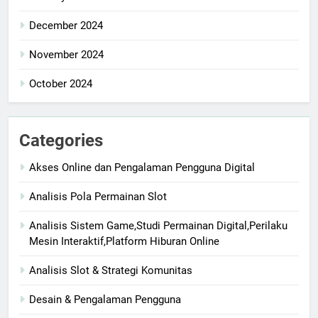
December 2024
November 2024
October 2024
Categories
Akses Online dan Pengalaman Pengguna Digital
Analisis Pola Permainan Slot
Analisis Sistem Game,Studi Permainan Digital,Perilaku
Mesin Interaktif,Platform Hiburan Online
Analisis Slot & Strategi Komunitas
Desain & Pengalaman Pengguna