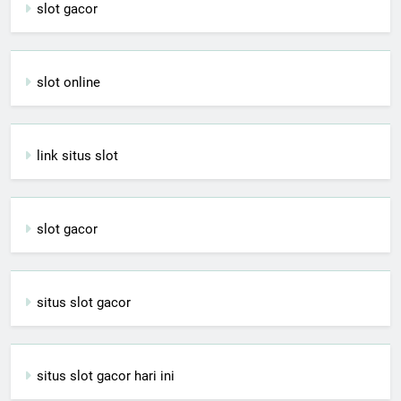
slot gacor
slot online
link situs slot
slot gacor
situs slot gacor
situs slot gacor hari ini