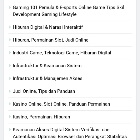
Gaming 101 Pemula & E-sports Online Game Tips Skill
Development Gaming Lifestyle
Hiburan Digital & Narasi Interaktif
Hiburan, Permainan Slot, Judi Online
Industri Game, Teknologi Game, Hiburan Digital
Infrastruktur & Keamanan Sistem
Infrastruktur & Manajemen Akses
Judi Online, Tips dan Panduan
Kasino Online, Slot Online, Panduan Permainan
Kasino, Permainan, Hiburan
Keamanan Akses Digital Sistem Verifikasi dan
Autentikasi Optimasi Browser dan Perangkat Stabilitas