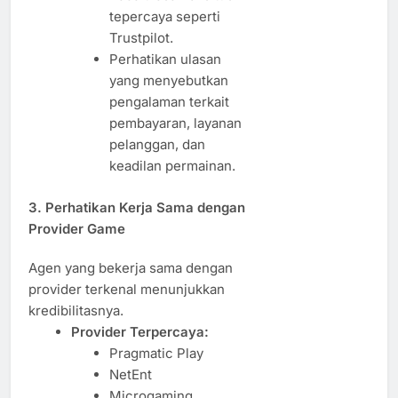
tepercaya seperti
Trustpilot.
Perhatikan ulasan
yang menyebutkan
pengalaman terkait
pembayaran, layanan
pelanggan, dan
keadilan permainan.
3. Perhatikan Kerja Sama dengan
Provider Game
Agen yang bekerja sama dengan
provider terkenal menunjukkan
kredibilitasnya.
Provider Terpercaya:
Pragmatic Play
NetEnt
Microgaming