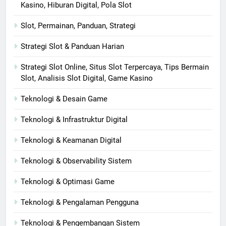
Kasino, Hiburan Digital, Pola Slot
Slot, Permainan, Panduan, Strategi
Strategi Slot & Panduan Harian
Strategi Slot Online, Situs Slot Terpercaya, Tips Bermain
Slot, Analisis Slot Digital, Game Kasino
Teknologi & Desain Game
Teknologi & Infrastruktur Digital
Teknologi & Keamanan Digital
Teknologi & Observability Sistem
Teknologi & Optimasi Game
Teknologi & Pengalaman Pengguna
Teknologi & Pengembangan Sistem