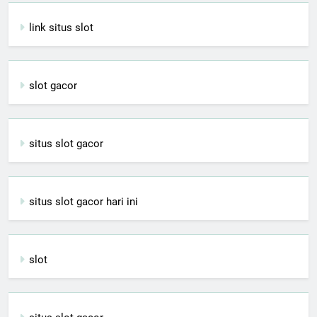
link situs slot
slot gacor
situs slot gacor
situs slot gacor hari ini
slot