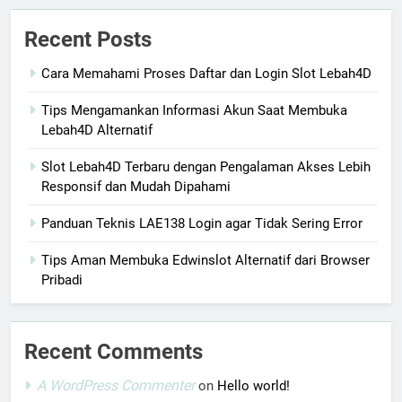
Recent Posts
Cara Memahami Proses Daftar dan Login Slot Lebah4D
Tips Mengamankan Informasi Akun Saat Membuka
Lebah4D Alternatif
Slot Lebah4D Terbaru dengan Pengalaman Akses Lebih
Responsif dan Mudah Dipahami
Panduan Teknis LAE138 Login agar Tidak Sering Error
Tips Aman Membuka Edwinslot Alternatif dari Browser
Pribadi
Recent Comments
A WordPress Commenter
on
Hello world!