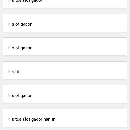
situs slot gacor
slot gacor
slot gacor
slot
slot gacor
situs slot gacor hari ini