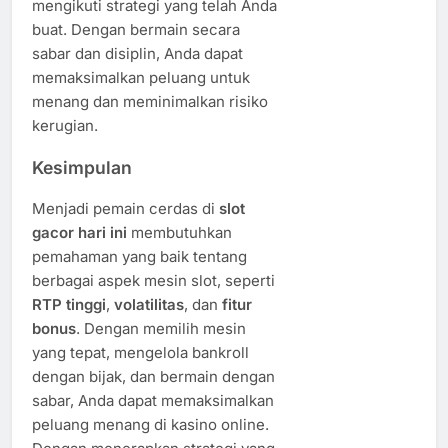
mengikuti strategi yang telah Anda
buat. Dengan bermain secara
sabar dan disiplin, Anda dapat
memaksimalkan peluang untuk
menang dan meminimalkan risiko
kerugian.
Kesimpulan
Menjadi pemain cerdas di
slot
gacor hari ini
membutuhkan
pemahaman yang baik tentang
berbagai aspek mesin slot, seperti
RTP tinggi
,
volatilitas
, dan
fitur
bonus
. Dengan memilih mesin
yang tepat, mengelola bankroll
dengan bijak, dan bermain dengan
sabar, Anda dapat memaksimalkan
peluang menang di kasino online.