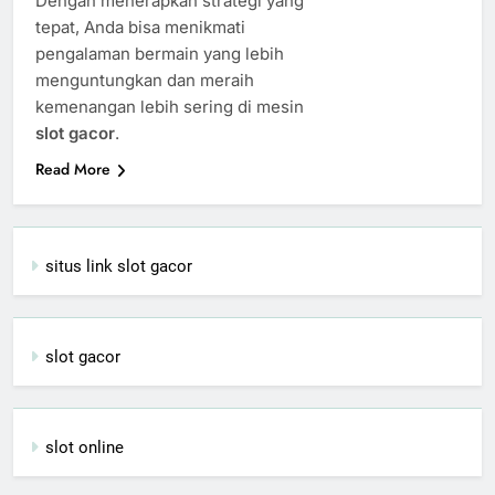
Dengan menerapkan strategi yang
tepat, Anda bisa menikmati
pengalaman bermain yang lebih
menguntungkan dan meraih
kemenangan lebih sering di mesin
slot gacor
.
Read More
situs link slot gacor
slot gacor
slot online