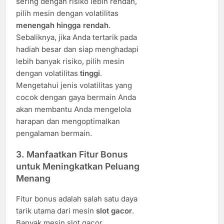
sering dengan risiko lebih rendah,
pilih mesin dengan volatilitas
menengah hingga rendah
.
Sebaliknya, jika Anda tertarik pada
hadiah besar dan siap menghadapi
lebih banyak risiko, pilih mesin
dengan volatilitas
tinggi
.
Mengetahui jenis volatilitas yang
cocok dengan gaya bermain Anda
akan membantu Anda mengelola
harapan dan mengoptimalkan
pengalaman bermain.
3.
Manfaatkan Fitur Bonus
untuk Meningkatkan Peluang
Menang
Fitur bonus adalah salah satu daya
tarik utama dari mesin
slot gacor
.
Banyak mesin slot gacor