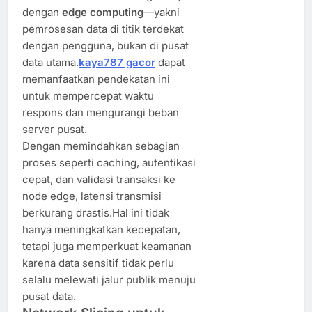
dengan
edge computing
—yakni
pemrosesan data di titik terdekat
dengan pengguna, bukan di pusat
data utama.
kaya787 gacor
dapat
memanfaatkan pendekatan ini
untuk mempercepat waktu
respons dan mengurangi beban
server pusat.
Dengan memindahkan sebagian
proses seperti caching, autentikasi
cepat, dan validasi transaksi ke
node edge, latensi transmisi
berkurang drastis.Hal ini tidak
hanya meningkatkan kecepatan,
tetapi juga memperkuat keamanan
karena data sensitif tidak perlu
selalu melewati jalur publik menuju
pusat data.