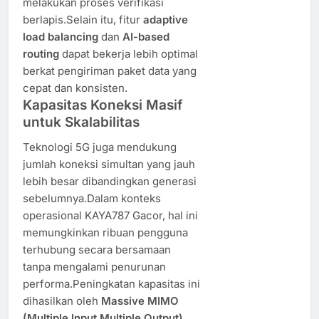
melakukan proses verifikasi
berlapis.Selain itu, fitur
adaptive
load balancing
dan
AI-based
routing
dapat bekerja lebih optimal
berkat pengiriman paket data yang
cepat dan konsisten.
Kapasitas Koneksi Masif
untuk Skalabilitas
Teknologi 5G juga mendukung
jumlah koneksi simultan yang jauh
lebih besar dibandingkan generasi
sebelumnya.Dalam konteks
operasional KAYA787 Gacor, hal ini
memungkinkan ribuan pengguna
terhubung secara bersamaan
tanpa mengalami penurunan
performa.Peningkatan kapasitas ini
dihasilkan oleh
Massive MIMO
(Multiple Input Multiple Output)
,