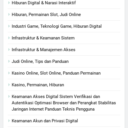
Hiburan Digital & Narasi Interaktif
Hiburan, Permainan Slot, Judi Online
Industri Game, Teknologi Game, Hiburan Digital
Infrastruktur & Keamanan Sistem
Infrastruktur & Manajemen Akses
Judi Online, Tips dan Panduan
Kasino Online, Slot Online, Panduan Permainan
Kasino, Permainan, Hiburan
Keamanan Akses Digital Sistem Verifikasi dan
Autentikasi Optimasi Browser dan Perangkat Stabilitas
Jaringan Internet Panduan Teknis Pengguna
Keamanan Akun dan Privasi Digital