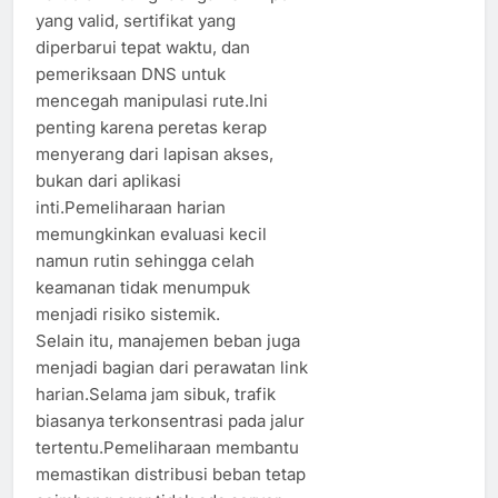
yang valid, sertifikat yang
diperbarui tepat waktu, dan
pemeriksaan DNS untuk
mencegah manipulasi rute.Ini
penting karena peretas kerap
menyerang dari lapisan akses,
bukan dari aplikasi
inti.Pemeliharaan harian
memungkinkan evaluasi kecil
namun rutin sehingga celah
keamanan tidak menumpuk
menjadi risiko sistemik.
Selain itu, manajemen beban juga
menjadi bagian dari perawatan link
harian.Selama jam sibuk, trafik
biasanya terkonsentrasi pada jalur
tertentu.Pemeliharaan membantu
memastikan distribusi beban tetap