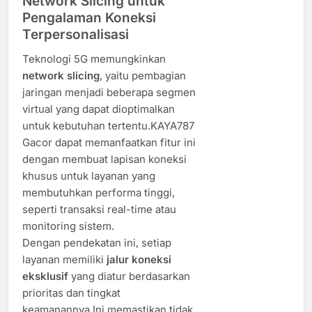
Network Slicing untuk
Pengalaman Koneksi
Terpersonalisasi
Teknologi 5G memungkinkan
network slicing
, yaitu pembagian
jaringan menjadi beberapa segmen
virtual yang dapat dioptimalkan
untuk kebutuhan tertentu.KAYA787
Gacor dapat memanfaatkan fitur ini
dengan membuat lapisan koneksi
khusus untuk layanan yang
membutuhkan performa tinggi,
seperti transaksi real-time atau
monitoring sistem.
Dengan pendekatan ini, setiap
layanan memiliki
jalur koneksi
eksklusif
yang diatur berdasarkan
prioritas dan tingkat
keamanannya.Ini memastikan tidak