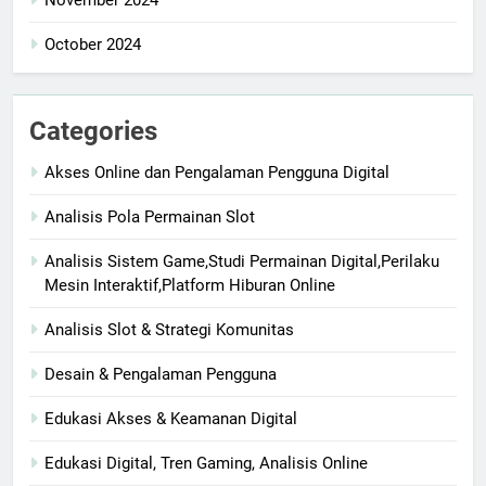
October 2024
Categories
Akses Online dan Pengalaman Pengguna Digital
Analisis Pola Permainan Slot
Analisis Sistem Game,Studi Permainan Digital,Perilaku
Mesin Interaktif,Platform Hiburan Online
Analisis Slot & Strategi Komunitas
Desain & Pengalaman Pengguna
Edukasi Akses & Keamanan Digital
Edukasi Digital, Tren Gaming, Analisis Online