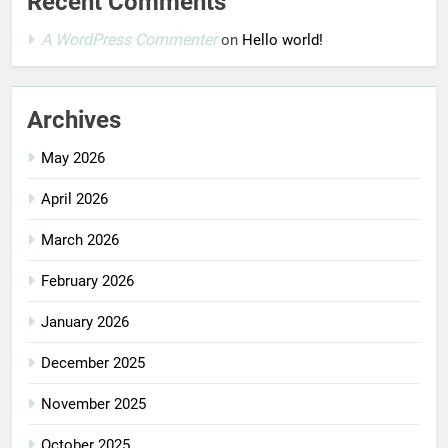
Recent Comments
A WordPress Commenter
on
Hello world!
Archives
May 2026
April 2026
March 2026
February 2026
January 2026
December 2025
November 2025
October 2025