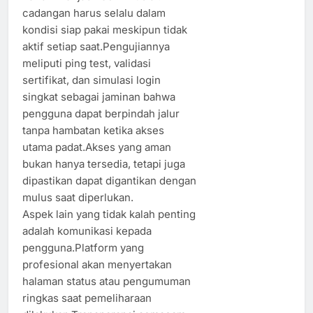
cadangan harus selalu dalam
kondisi siap pakai meskipun tidak
aktif setiap saat.Pengujiannya
meliputi ping test, validasi
sertifikat, dan simulasi login
singkat sebagai jaminan bahwa
pengguna dapat berpindah jalur
tanpa hambatan ketika akses
utama padat.Akses yang aman
bukan hanya tersedia, tetapi juga
dipastikan dapat digantikan dengan
mulus saat diperlukan.
Aspek lain yang tidak kalah penting
adalah komunikasi kepada
pengguna.Platform yang
profesional akan menyertakan
halaman status atau pengumuman
ringkas saat pemeliharaan