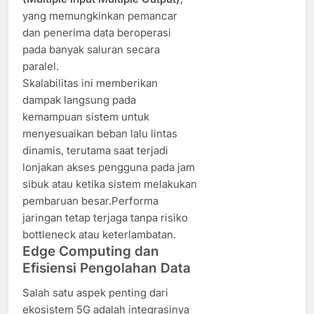
yang memungkinkan pemancar
dan penerima data beroperasi
pada banyak saluran secara
paralel.
Skalabilitas ini memberikan
dampak langsung pada
kemampuan sistem untuk
menyesuaikan beban lalu lintas
dinamis, terutama saat terjadi
lonjakan akses pengguna pada jam
sibuk atau ketika sistem melakukan
pembaruan besar.Performa
jaringan tetap terjaga tanpa risiko
bottleneck atau keterlambatan.
Edge Computing dan
Efisiensi Pengolahan Data
Salah satu aspek penting dari
ekosistem 5G adalah integrasinya