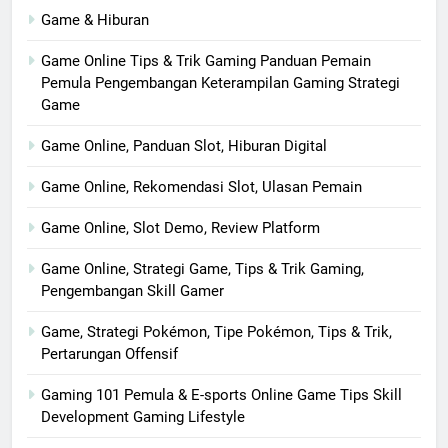
Game & Hiburan
Game Online Tips & Trik Gaming Panduan Pemain
Pemula Pengembangan Keterampilan Gaming Strategi
Game
Game Online, Panduan Slot, Hiburan Digital
Game Online, Rekomendasi Slot, Ulasan Pemain
Game Online, Slot Demo, Review Platform
Game Online, Strategi Game, Tips & Trik Gaming,
Pengembangan Skill Gamer
Game, Strategi Pokémon, Tipe Pokémon, Tips & Trik,
Pertarungan Offensif
Gaming 101 Pemula & E-sports Online Game Tips Skill
Development Gaming Lifestyle