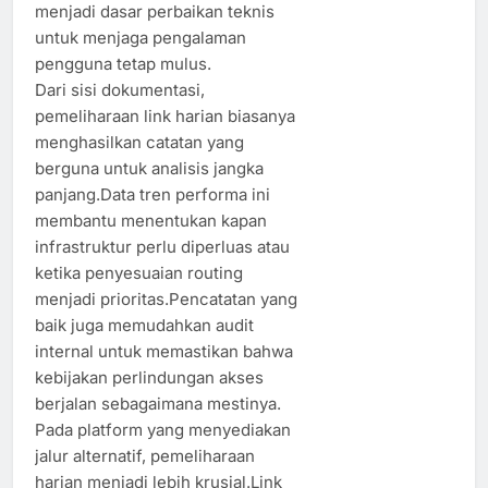
menjadi dasar perbaikan teknis
untuk menjaga pengalaman
pengguna tetap mulus.
Dari sisi dokumentasi,
pemeliharaan link harian biasanya
menghasilkan catatan yang
berguna untuk analisis jangka
panjang.Data tren performa ini
membantu menentukan kapan
infrastruktur perlu diperluas atau
ketika penyesuaian routing
menjadi prioritas.Pencatatan yang
baik juga memudahkan audit
internal untuk memastikan bahwa
kebijakan perlindungan akses
berjalan sebagaimana mestinya.
Pada platform yang menyediakan
jalur alternatif, pemeliharaan
harian menjadi lebih krusial.Link