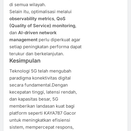
di semua wilayah.
Selain itu, optimalisasi melalui
observability metrics
,
QoS
(Quality of Service) monitoring
,
dan
AI-driven network
management
perlu diperkuat agar
setiap peningkatan performa dapat
terukur dan berkelanjutan.
Kesimpulan
Teknologi 5G telah mengubah
paradigma konektivitas digital
secara fundamental.Dengan
kecepatan tinggi, latensi rendah,
dan kapasitas besar, 5G
memberikan landasan kuat bagi
platform seperti KAYA787 Gacor
untuk meningkatkan efisiensi
sistem, mempercepat respons,