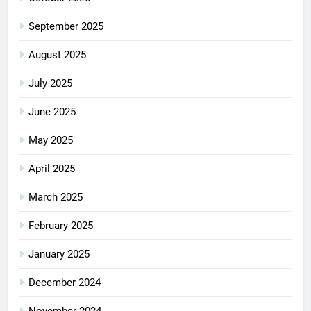
September 2025
August 2025
July 2025
June 2025
May 2025
April 2025
March 2025
February 2025
January 2025
December 2024
November 2024