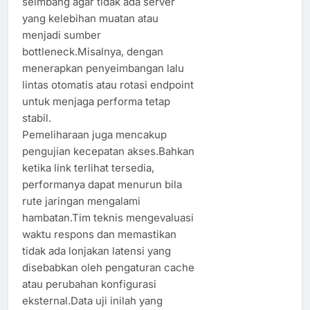
seimbang agar tidak ada server
yang kelebihan muatan atau
menjadi sumber
bottleneck.Misalnya, dengan
menerapkan penyeimbangan lalu
lintas otomatis atau rotasi endpoint
untuk menjaga performa tetap
stabil.
Pemeliharaan juga mencakup
pengujian kecepatan akses.Bahkan
ketika link terlihat tersedia,
performanya dapat menurun bila
rute jaringan mengalami
hambatan.Tim teknis mengevaluasi
waktu respons dan memastikan
tidak ada lonjakan latensi yang
disebabkan oleh pengaturan cache
atau perubahan konfigurasi
eksternal.Data uji inilah yang