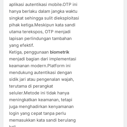
aplikasi autentikasi mobile.OTP ini
hanya berlaku dalam jangka waktu
singkat sehingga sulit dieksploitasi
pihak ketiga.Meskipun kata sandi
utama terekspos, OTP menjadi
lapisan perlindungan tambahan
yang efektif.
Ketiga, penggunaan
biometrik
menjadi bagian dari implementasi
keamanan modern.Platform ini
mendukung autentikasi dengan
sidik jari atau pengenalan wajah,
terutama di perangkat
seluler.Metode ini tidak hanya
meningkatkan keamanan, tetapi
juga menghadirkan kenyamanan
login yang cepat tanpa perlu
memasukkan kata sandi berulang
kali.