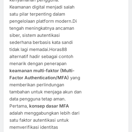
Keamanan digital menjadi salah
satu pilar terpenting dalam
pengelolaan platform modern.Di
tengah meningkatnya ancaman
siber, sistem autentikasi
sederhana berbasis kata sandi
tidak lagi memadai.Horas88
alternatif hadir sebagai contoh
menarik dengan penerapan
keamanan multi-faktor (Multi-
Factor Authentication/MFA)
yang
memberikan perlindungan
tambahan untuk menjaga akun dan
data pengguna tetap aman.
Pertama,
konsep dasar MFA
adalah menggabungkan lebih dari
satu faktor autentikasi untuk
memverifikasi identitas