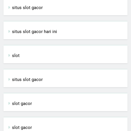
situs slot gacor
situs slot gacor hari ini
slot
situs slot gacor
slot gacor
slot gacor