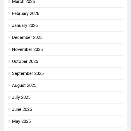
March 2026
February 2026
January 2026
December 2025
November 2025
October 2025
September 2025
August 2025
July 2025
June 2025
May 2025