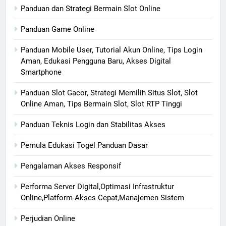
Panduan dan Strategi Bermain Slot Online
Panduan Game Online
Panduan Mobile User, Tutorial Akun Online, Tips Login
Aman, Edukasi Pengguna Baru, Akses Digital
Smartphone
Panduan Slot Gacor, Strategi Memilih Situs Slot, Slot
Online Aman, Tips Bermain Slot, Slot RTP Tinggi
Panduan Teknis Login dan Stabilitas Akses
Pemula Edukasi Togel Panduan Dasar
Pengalaman Akses Responsif
Performa Server Digital,Optimasi Infrastruktur
Online,Platform Akses Cepat,Manajemen Sistem
Perjudian Online