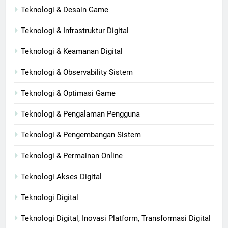
Teknologi & Desain Game
Teknologi & Infrastruktur Digital
Teknologi & Keamanan Digital
Teknologi & Observability Sistem
Teknologi & Optimasi Game
Teknologi & Pengalaman Pengguna
Teknologi & Pengembangan Sistem
Teknologi & Permainan Online
Teknologi Akses Digital
Teknologi Digital
Teknologi Digital, Inovasi Platform, Transformasi Digital