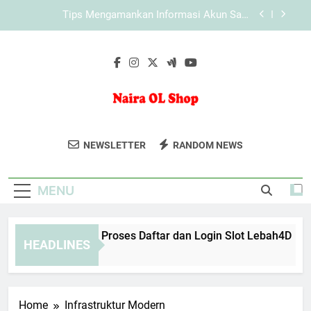
Skip
Slot Lebah4D Terbaru dengan Pengalaman Akses
to
Lebih Responsif dan Mudah Dipahami
content
Panduan Teknis LAE138 Login agar Tidak Sering
Error
Cara Memahami Proses Daftar dan Login Slot
Lebah4D
Tips Mengamankan Informasi Akun Saat
Membuka Lebah4D Alternatif
Naira OL Shop
Naira OL Shop Menawarkan Berbagai
Slot Lebah4D Terbaru dengan Pengalaman Akses
NEWSLETTER
RANDOM NEWS
Lebih Responsif dan Mudah Dipahami
Produk Berkualitas Dengan Pengiriman
Panduan Teknis LAE138 Login agar Tidak Sering
Cepat Dan Layanan Pelanggan Yang
Error
MENU
Profesional.
Cara Memahami Proses Daftar dan Login Slot Lebah4D
HEADLINES
3 Months Ago
Home
Infrastruktur Modern