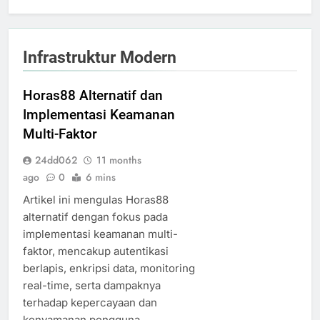
Infrastruktur Modern
Horas88 Alternatif dan
Implementasi Keamanan
Multi-Faktor
24dd062
11 months
ago
0
6 mins
Artikel ini mengulas Horas88
alternatif dengan fokus pada
implementasi keamanan multi-
faktor, mencakup autentikasi
berlapis, enkripsi data, monitoring
real-time, serta dampaknya
terhadap kepercayaan dan
kenyamanan pengguna.