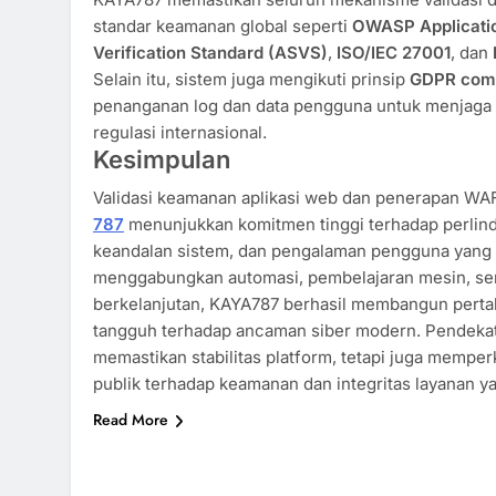
standar keamanan global seperti
OWASP Applicatio
Verification Standard (ASVS)
,
ISO/IEC 27001
, dan
Selain itu, sistem juga mengikuti prinsip
GDPR com
penanganan log dan data pengguna untuk menjaga p
regulasi internasional.
Kesimpulan
Validasi keamanan aplikasi web dan penerapan WA
787
menunjukkan komitmen tinggi terhadap perlind
keandalan sistem, dan pengalaman pengguna yang
menggabungkan automasi, pembelajaran mesin, se
berkelanjutan, KAYA787 berhasil membangun pertah
tangguh terhadap ancaman siber modern. Pendekata
memastikan stabilitas platform, tetapi juga mempe
publik terhadap keamanan dan integritas layanan y
Read More