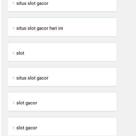
situs slot gacor
situs slot gacor hari ini
slot
situs slot gacor
slot gacor
slot gacor