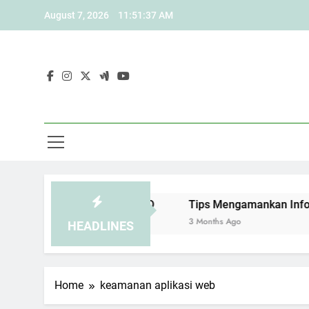
Skip
August 7, 2026
11:51:38 AM
to
content
Nai
Naira OL 
Login Slot Lebah4D
Tips Mengamankan Informasi Akun 
3 Months Ago
HEADLINES
Home
keamanan aplikasi web