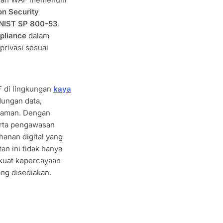
n Security
NIST SP 800-53
.
pliance
dalam
rivasi sesuai
F di lingkungan
kaya
ungan data,
 aman. Dengan
rta pengawasan
anan digital yang
n ini tidak hanya
rkuat kepercayaan
ang disediakan.