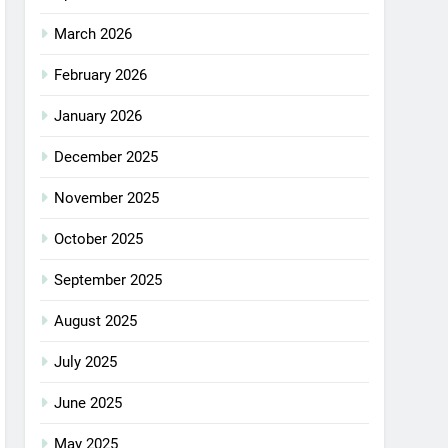
March 2026
February 2026
January 2026
December 2025
November 2025
October 2025
September 2025
August 2025
July 2025
June 2025
May 2025