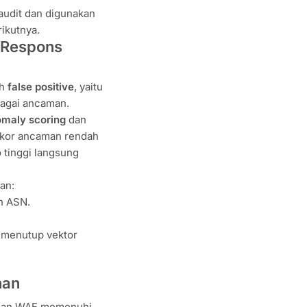
 audit dan digunakan
ikutnya.
n Respons
ah
false positive
, yaitu
ebagai ancaman.
maly scoring
dan
skor ancaman rendah
o tinggi langsung
an:
n ASN.
 menutup vektor
nan
 dan WAF memenuhi