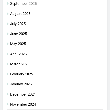
September 2025
August 2025
July 2025
June 2025
May 2025
April 2025
March 2025
February 2025
January 2025
December 2024
November 2024