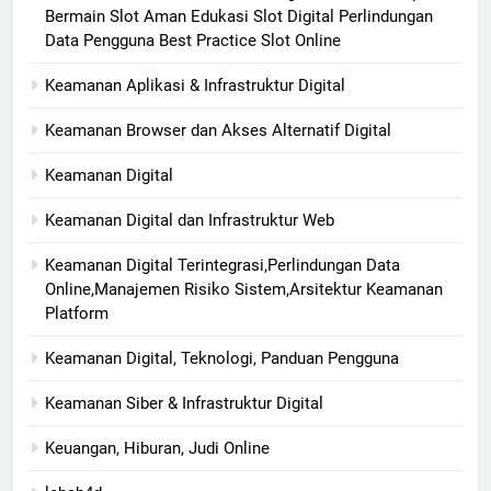
Bermain Slot Aman Edukasi Slot Digital Perlindungan
Data Pengguna Best Practice Slot Online
Keamanan Aplikasi & Infrastruktur Digital
Keamanan Browser dan Akses Alternatif Digital
Keamanan Digital
Keamanan Digital dan Infrastruktur Web
Keamanan Digital Terintegrasi,Perlindungan Data
Online,Manajemen Risiko Sistem,Arsitektur Keamanan
Platform
Keamanan Digital, Teknologi, Panduan Pengguna
Keamanan Siber & Infrastruktur Digital
Keuangan, Hiburan, Judi Online