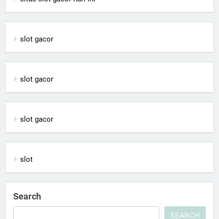
slot gacor
slot gacor
slot gacor
slot
Search
SEARCH