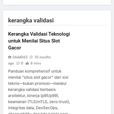
kerangka validasi
Kerangka Validasi Teknologi
untuk Menilai Situs Slot
Gacor
24dd062
10 months
ago
0
8 mins
Panduan komprehensif untuk
menilai “situs slot gacor” dari sisi
teknis—bukan promosi—melalui
kerangka validasi berbasis
arsitektur, kinerja (p95/p99),
keamanan (TLS/mTLS, zero-trust),
integritas data, DevSecOps,
observability, dan tata kelola agar