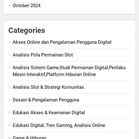
October 2024
Categories
Akses Online dan Pengalaman Pengguna Digital
Analisis Pola Permainan Slot
Analisis Sistem Game,Studi Permainan Digital,Perilaku
Mesin Interaktif,Platform Hiburan Online
Analisis Slot & Strategi Komunitas
Desain & Pengalaman Pengguna
Edukasi Akses & Keamanan Digital
Edukasi Digital, Tren Gaming, Analisis Online
Game & Hiburan