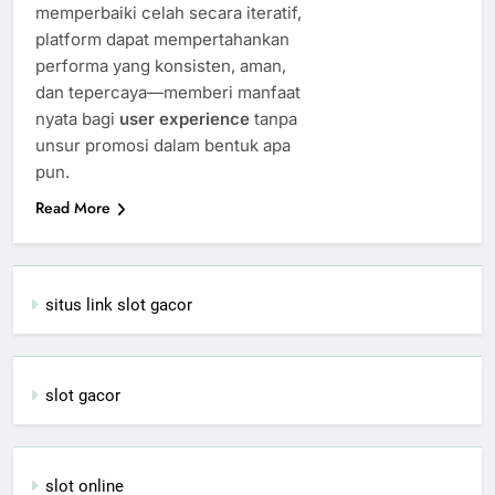
memperbaiki celah secara iteratif,
platform dapat mempertahankan
performa yang konsisten, aman,
dan tepercaya—memberi manfaat
nyata bagi
user experience
tanpa
unsur promosi dalam bentuk apa
pun.
Read More
situs link slot gacor
slot gacor
slot online