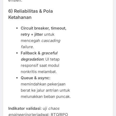
efisien.
6) Reliabilitas & Pola
Ketahanan
Circuit breaker, timeout,
retry + jitter
untuk
mencegah
cascading
failure
.
Fallback &
graceful
degradation
: UI tetap
responsif saat modul
nonkritis melambat.
Queue & async:
memindahkan pekerjaan
berat ke jalur antrian untuk
melunakkan beban puncak.
Indikator validasi:
uji
chaos
engineering
terjadwal; RTO/RPO