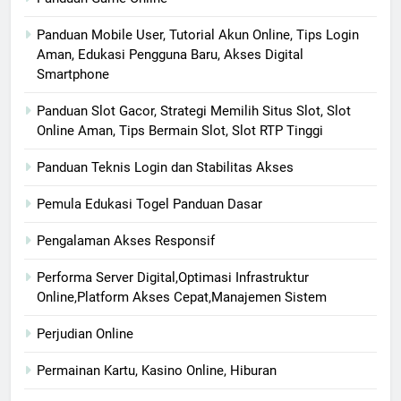
Panduan Mobile User, Tutorial Akun Online, Tips Login
Aman, Edukasi Pengguna Baru, Akses Digital
Smartphone
Panduan Slot Gacor, Strategi Memilih Situs Slot, Slot
Online Aman, Tips Bermain Slot, Slot RTP Tinggi
Panduan Teknis Login dan Stabilitas Akses
Pemula Edukasi Togel Panduan Dasar
Pengalaman Akses Responsif
Performa Server Digital,Optimasi Infrastruktur
Online,Platform Akses Cepat,Manajemen Sistem
Perjudian Online
Permainan Kartu, Kasino Online, Hiburan