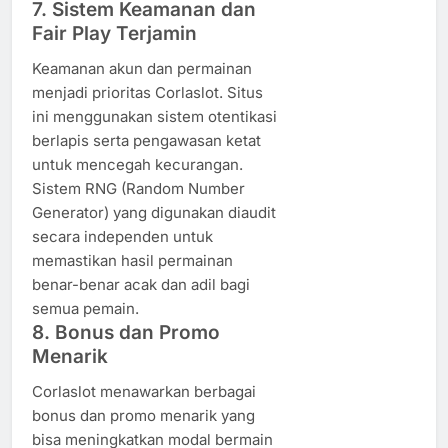
7. Sistem Keamanan dan
Fair Play Terjamin
Keamanan akun dan permainan
menjadi prioritas Corlaslot. Situs
ini menggunakan sistem otentikasi
berlapis serta pengawasan ketat
untuk mencegah kecurangan.
Sistem RNG (Random Number
Generator) yang digunakan diaudit
secara independen untuk
memastikan hasil permainan
benar-benar acak dan adil bagi
semua pemain.
8. Bonus dan Promo
Menarik
Corlaslot menawarkan berbagai
bonus dan promo menarik yang
bisa meningkatkan modal bermain