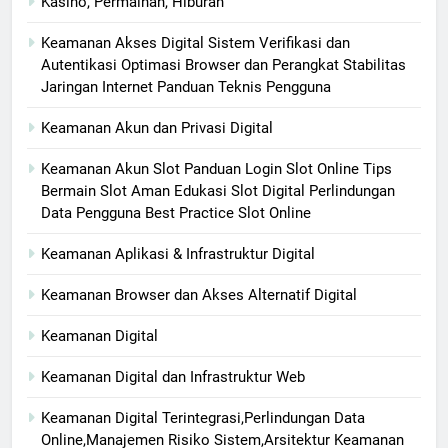
Kasino, Permainan, Hiburan
Keamanan Akses Digital Sistem Verifikasi dan
Autentikasi Optimasi Browser dan Perangkat Stabilitas
Jaringan Internet Panduan Teknis Pengguna
Keamanan Akun dan Privasi Digital
Keamanan Akun Slot Panduan Login Slot Online Tips
Bermain Slot Aman Edukasi Slot Digital Perlindungan
Data Pengguna Best Practice Slot Online
Keamanan Aplikasi & Infrastruktur Digital
Keamanan Browser dan Akses Alternatif Digital
Keamanan Digital
Keamanan Digital dan Infrastruktur Web
Keamanan Digital Terintegrasi,Perlindungan Data
Online,Manajemen Risiko Sistem,Arsitektur Keamanan