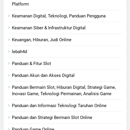
Platform
Keamanan Digital, Teknologi, Panduan Pengguna
Keamanan Siber & Infrastruktur Digital
Keuangan, Hiburan, Judi Online
lebah4d
Panduan & Fitur Slot
Panduan Akun dan Akses Digital
Panduan Bermain Slot, Hiburan Digital, Strategi Game,
Inovasi Game, Teknologi Permainan, Analisis Game
Panduan dan Informasi Teknologi Taruhan Online
Panduan dan Strategi Bermain Slot Online
Panduan Game Online