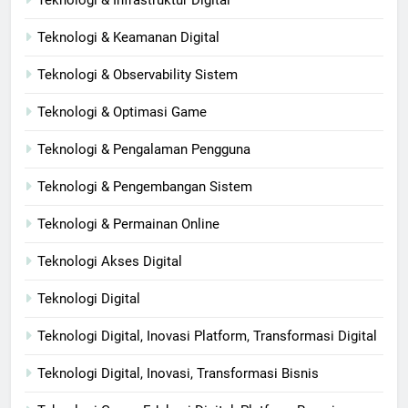
Teknologi & Keamanan Digital
Teknologi & Observability Sistem
Teknologi & Optimasi Game
Teknologi & Pengalaman Pengguna
Teknologi & Pengembangan Sistem
Teknologi & Permainan Online
Teknologi Akses Digital
Teknologi Digital
Teknologi Digital, Inovasi Platform, Transformasi Digital
Teknologi Digital, Inovasi, Transformasi Bisnis