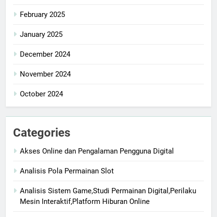
February 2025
January 2025
December 2024
November 2024
October 2024
Categories
Akses Online dan Pengalaman Pengguna Digital
Analisis Pola Permainan Slot
Analisis Sistem Game,Studi Permainan Digital,Perilaku
Mesin Interaktif,Platform Hiburan Online