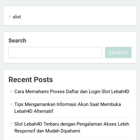
slot
Search
SEARCH
Recent Posts
Cara Memahami Proses Daftar dan Login Slot Lebah4D
Tips Mengamankan Informasi Akun Saat Membuka
Lebah4D Alternatif
Slot Lebah4D Terbaru dengan Pengalaman Akses Lebih
Responsif dan Mudah Dipahami