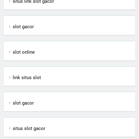
situs link slot gacor
slot gacor
slot online
link situs slot
slot gacor
situs slot gacor