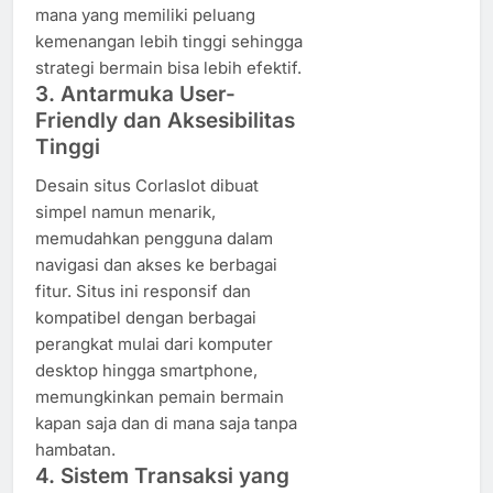
mana yang memiliki peluang
kemenangan lebih tinggi sehingga
strategi bermain bisa lebih efektif.
3. Antarmuka User-
Friendly dan Aksesibilitas
Tinggi
Desain situs Corlaslot dibuat
simpel namun menarik,
memudahkan pengguna dalam
navigasi dan akses ke berbagai
fitur. Situs ini responsif dan
kompatibel dengan berbagai
perangkat mulai dari komputer
desktop hingga smartphone,
memungkinkan pemain bermain
kapan saja dan di mana saja tanpa
hambatan.
4. Sistem Transaksi yang