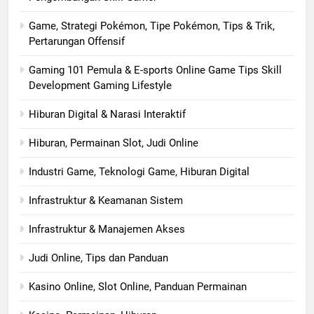
Game, Strategi Pokémon, Tipe Pokémon, Tips & Trik,
Pertarungan Offensif
Gaming 101 Pemula & E-sports Online Game Tips Skill
Development Gaming Lifestyle
Hiburan Digital & Narasi Interaktif
Hiburan, Permainan Slot, Judi Online
Industri Game, Teknologi Game, Hiburan Digital
Infrastruktur & Keamanan Sistem
Infrastruktur & Manajemen Akses
Judi Online, Tips dan Panduan
Kasino Online, Slot Online, Panduan Permainan