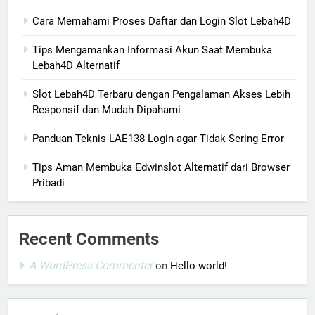
Cara Memahami Proses Daftar dan Login Slot Lebah4D
Tips Mengamankan Informasi Akun Saat Membuka
Lebah4D Alternatif
Slot Lebah4D Terbaru dengan Pengalaman Akses Lebih
Responsif dan Mudah Dipahami
Panduan Teknis LAE138 Login agar Tidak Sering Error
Tips Aman Membuka Edwinslot Alternatif dari Browser
Pribadi
Recent Comments
A WordPress Commenter
on
Hello world!