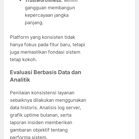
Trustworthiness:
Minim
gangguan membangun
kepercayaan jangka
panjang.
Platform yang konsisten tidak
hanya fokus pada fitur baru, tetapi
juga memastikan fondasi sistem
tetap kokoh.
Evaluasi Berbasis Data dan
Analitik
Penilaian konsistensi layanan
sebaiknya dilakukan menggunakan
data historis. Analisis log server,
grafik uptime bulanan, serta
laporan insiden memberikan
gambaran objektif tentang
performa sistem.