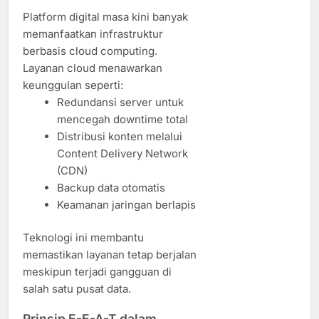
Platform digital masa kini banyak
memanfaatkan infrastruktur
berbasis cloud computing.
Layanan cloud menawarkan
keunggulan seperti:
Redundansi server untuk
mencegah downtime total
Distribusi konten melalui
Content Delivery Network
(CDN)
Backup data otomatis
Keamanan jaringan berlapis
Teknologi ini membantu
memastikan layanan tetap berjalan
meskipun terjadi gangguan di
salah satu pusat data.
Prinsip E-E-A-T dalam