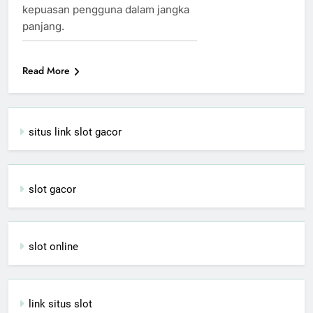
kepuasan pengguna dalam jangka
panjang.
Read More
situs link slot gacor
slot gacor
slot online
link situs slot