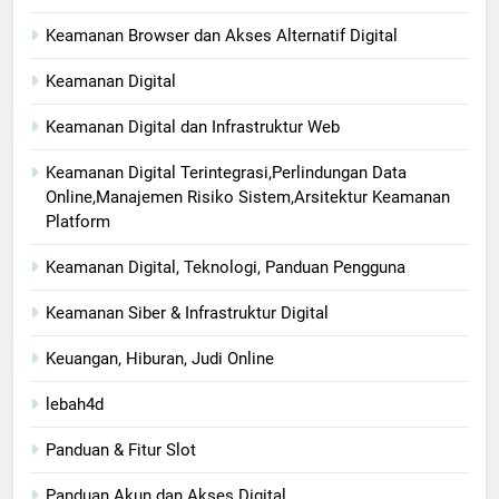
Keamanan Browser dan Akses Alternatif Digital
Keamanan Digital
Keamanan Digital dan Infrastruktur Web
Keamanan Digital Terintegrasi,Perlindungan Data
Online,Manajemen Risiko Sistem,Arsitektur Keamanan
Platform
Keamanan Digital, Teknologi, Panduan Pengguna
Keamanan Siber & Infrastruktur Digital
Keuangan, Hiburan, Judi Online
lebah4d
Panduan & Fitur Slot
Panduan Akun dan Akses Digital