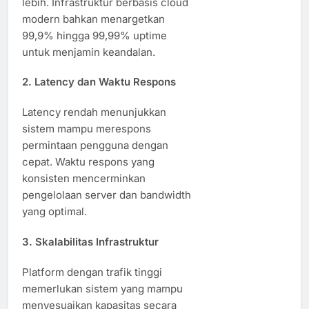
lebih. Infrastruktur berbasis cloud
modern bahkan menargetkan
99,9% hingga 99,99% uptime
untuk menjamin keandalan.
2. Latency dan Waktu Respons
Latency rendah menunjukkan
sistem mampu merespons
permintaan pengguna dengan
cepat. Waktu respons yang
konsisten mencerminkan
pengelolaan server dan bandwidth
yang optimal.
3. Skalabilitas Infrastruktur
Platform dengan trafik tinggi
memerlukan sistem yang mampu
menyesuaikan kapasitas secara