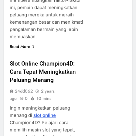
mempertimbangkan faktor-faktor
ini, pemain dapat meningkatkan
peluang mereka untuk meraih
kemenangan besar dan menikmati
pengalaman bermain yang lebih
memuaskan.
Read More
Slot Online Champion4D:
Cara Tepat Meningkatkan
Peluang Menang
24dd062
2 years
ago
0
10 mins
Ingin meningkatkan peluang
menang di
slot online
Champion4D? Pelajari cara
memilih mesin slot yang tepat,