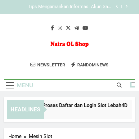
Skip
Slot Lebah4D Terbaru dengan Pengalaman Akses
to
Lebih Responsif dan Mudah Dipahami
content
Panduan Teknis LAE138 Login agar Tidak Sering
Error
Cara Memahami Proses Daftar dan Login Slot
Lebah4D
Tips Mengamankan Informasi Akun Saat
Membuka Lebah4D Alternatif
Naira OL Shop
Naira OL Shop Menawarkan Berbagai
Slot Lebah4D Terbaru dengan Pengalaman Akses
NEWSLETTER
RANDOM NEWS
Lebih Responsif dan Mudah Dipahami
Produk Berkualitas Dengan Pengiriman
Panduan Teknis LAE138 Login agar Tidak Sering
Cepat Dan Layanan Pelanggan Yang
Error
MENU
Profesional.
ra Memahami Proses Daftar dan Login Slot Lebah4D
Ti
HEADLINES
Months Ago
3 
Home
Mesin Slot