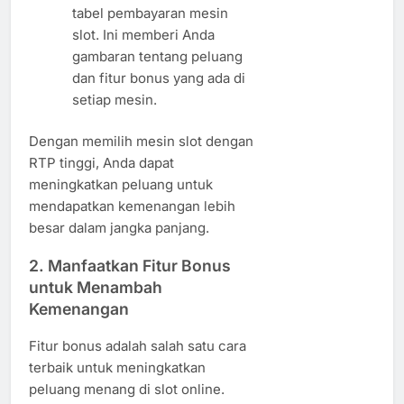
tabel pembayaran mesin
slot. Ini memberi Anda
gambaran tentang peluang
dan fitur bonus yang ada di
setiap mesin.
Dengan memilih mesin slot dengan
RTP tinggi, Anda dapat
meningkatkan peluang untuk
mendapatkan kemenangan lebih
besar dalam jangka panjang.
2.
Manfaatkan Fitur Bonus
untuk Menambah
Kemenangan
Fitur bonus adalah salah satu cara
terbaik untuk meningkatkan
peluang menang di slot online.