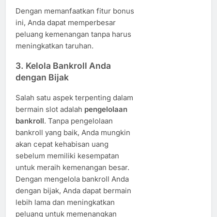
Dengan memanfaatkan fitur bonus
ini, Anda dapat memperbesar
peluang kemenangan tanpa harus
meningkatkan taruhan.
3.
Kelola Bankroll Anda
dengan Bijak
Salah satu aspek terpenting dalam
bermain slot adalah
pengelolaan
bankroll
. Tanpa pengelolaan
bankroll yang baik, Anda mungkin
akan cepat kehabisan uang
sebelum memiliki kesempatan
untuk meraih kemenangan besar.
Dengan mengelola bankroll Anda
dengan bijak, Anda dapat bermain
lebih lama dan meningkatkan
peluang untuk memenangkan