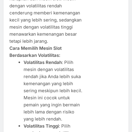
dengan volatilitas rendah
cenderung memberi kemenangan
kecil yang lebih sering, sedangkan
mesin dengan volatilitas tinggi
menawarkan kemenangan besar
tetapi lebih jarang.
Cara Memilih Mesin Slot
Berdasarkan Volatilitas:
Volatilitas Rendah
: Pilih
mesin dengan volatilitas
rendah jika Anda lebih suka
kemenangan yang lebih
sering meskipun lebih kecil.
Mesin ini cocok untuk
pemain yang ingin bermain
lebih lama dengan risiko
yang lebih rendah.
Volatilitas Tinggi
: Pilih