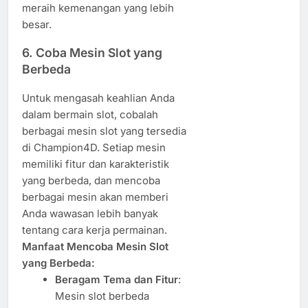
meraih kemenangan yang lebih
besar.
6.
Coba Mesin Slot yang
Berbeda
Untuk mengasah keahlian Anda
dalam bermain slot, cobalah
berbagai mesin slot yang tersedia
di Champion4D. Setiap mesin
memiliki fitur dan karakteristik
yang berbeda, dan mencoba
berbagai mesin akan memberi
Anda wawasan lebih banyak
tentang cara kerja permainan.
Manfaat Mencoba Mesin Slot
yang Berbeda:
Beragam Tema dan Fitur
:
Mesin slot berbeda