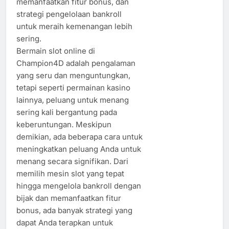
memanfaatkan fitur bonus, dan
strategi pengelolaan bankroll
untuk meraih kemenangan lebih
sering.
Bermain slot online di
Champion4D adalah pengalaman
yang seru dan menguntungkan,
tetapi seperti permainan kasino
lainnya, peluang untuk menang
sering kali bergantung pada
keberuntungan. Meskipun
demikian, ada beberapa cara untuk
meningkatkan peluang Anda untuk
menang secara signifikan. Dari
memilih mesin slot yang tepat
hingga mengelola bankroll dengan
bijak dan memanfaatkan fitur
bonus, ada banyak strategi yang
dapat Anda terapkan untuk