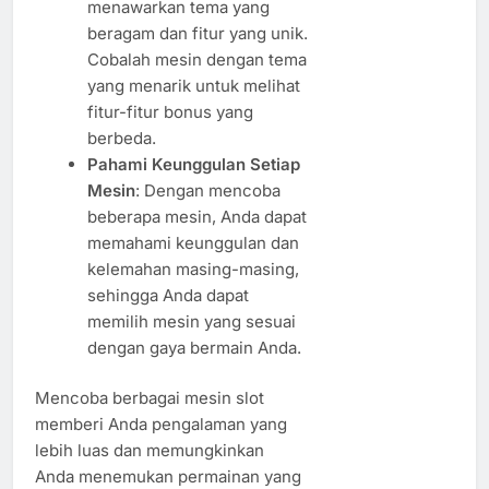
menawarkan tema yang
beragam dan fitur yang unik.
Cobalah mesin dengan tema
yang menarik untuk melihat
fitur-fitur bonus yang
berbeda.
Pahami Keunggulan Setiap
Mesin
: Dengan mencoba
beberapa mesin, Anda dapat
memahami keunggulan dan
kelemahan masing-masing,
sehingga Anda dapat
memilih mesin yang sesuai
dengan gaya bermain Anda.
Mencoba berbagai mesin slot
memberi Anda pengalaman yang
lebih luas dan memungkinkan
Anda menemukan permainan yang