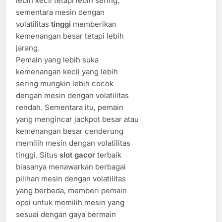
lebih kecil tetapi lebih sering,
sementara mesin dengan
volatilitas
tinggi
memberikan
kemenangan besar tetapi lebih
jarang.
Pemain yang lebih suka
kemenangan kecil yang lebih
sering mungkin lebih cocok
dengan mesin dengan volatilitas
rendah. Sementara itu, pemain
yang mengincar jackpot besar atau
kemenangan besar cenderung
memilih mesin dengan volatilitas
tinggi. Situs
slot gacor
terbaik
biasanya menawarkan berbagai
pilihan mesin dengan volatilitas
yang berbeda, memberi pemain
opsi untuk memilih mesin yang
sesuai dengan gaya bermain