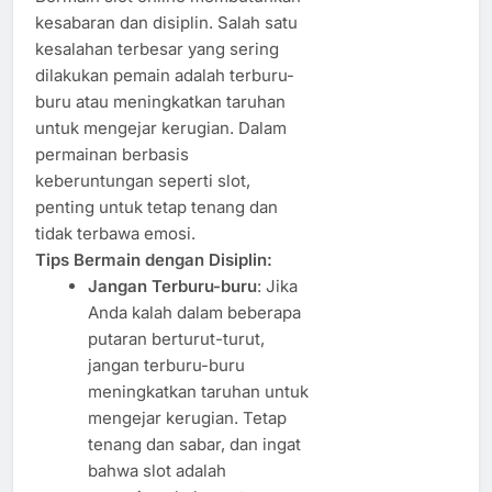
kesabaran dan disiplin. Salah satu
kesalahan terbesar yang sering
dilakukan pemain adalah terburu-
buru atau meningkatkan taruhan
untuk mengejar kerugian. Dalam
permainan berbasis
keberuntungan seperti slot,
penting untuk tetap tenang dan
tidak terbawa emosi.
Tips Bermain dengan Disiplin:
Jangan Terburu-buru
: Jika
Anda kalah dalam beberapa
putaran berturut-turut,
jangan terburu-buru
meningkatkan taruhan untuk
mengejar kerugian. Tetap
tenang dan sabar, dan ingat
bahwa slot adalah