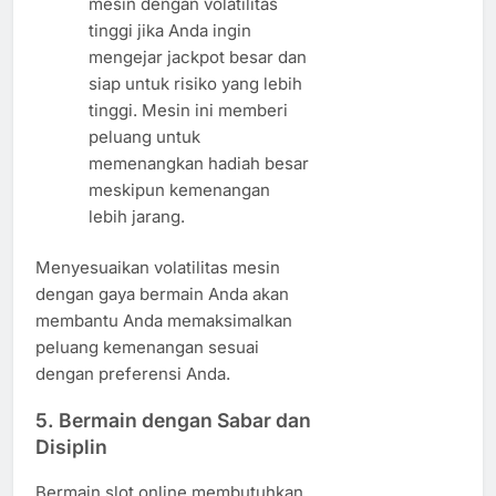
mesin dengan volatilitas
tinggi jika Anda ingin
mengejar jackpot besar dan
siap untuk risiko yang lebih
tinggi. Mesin ini memberi
peluang untuk
memenangkan hadiah besar
meskipun kemenangan
lebih jarang.
Menyesuaikan volatilitas mesin
dengan gaya bermain Anda akan
membantu Anda memaksimalkan
peluang kemenangan sesuai
dengan preferensi Anda.
5.
Bermain dengan Sabar dan
Disiplin
Bermain slot online membutuhkan