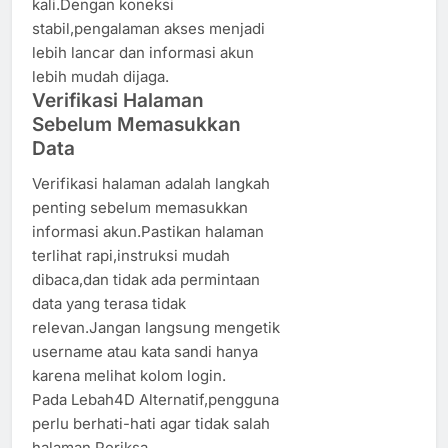
kali.Dengan koneksi
stabil,pengalaman akses menjadi
lebih lancar dan informasi akun
lebih mudah dijaga.
Verifikasi Halaman
Sebelum Memasukkan
Data
Verifikasi halaman adalah langkah
penting sebelum memasukkan
informasi akun.Pastikan halaman
terlihat rapi,instruksi mudah
dibaca,dan tidak ada permintaan
data yang terasa tidak
relevan.Jangan langsung mengetik
username atau kata sandi hanya
karena melihat kolom login.
Pada Lebah4D Alternatif,pengguna
perlu berhati-hati agar tidak salah
halaman.Periksa