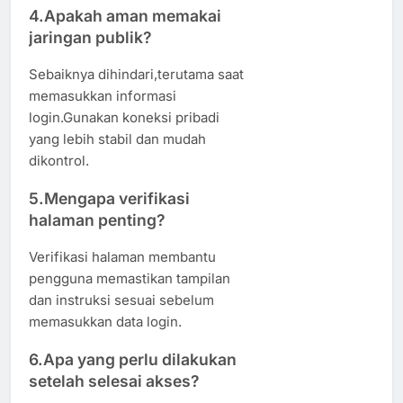
4.Apakah aman memakai
jaringan publik?
Sebaiknya dihindari,terutama saat
memasukkan informasi
login.Gunakan koneksi pribadi
yang lebih stabil dan mudah
dikontrol.
5.Mengapa verifikasi
halaman penting?
Verifikasi halaman membantu
pengguna memastikan tampilan
dan instruksi sesuai sebelum
memasukkan data login.
6.Apa yang perlu dilakukan
setelah selesai akses?