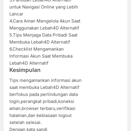
untuk Navigasi Online yang Lebih
Lancar
4.Cara Aman Mengelola Akun Saat
Menggunakan Lebah4D Alternatif
5.Tips Menjaga Data Pribadi Saat
Membuka Lebah4D Alternatif
6.Checklist Mengamankan
Informasi Akun Saat Membuka
Lebah4D Alternatif
Kesimpulan
Tips mengamankan informasi akun
saat membuka Lebah4D Alternatif
berfokus pada perlindungan data
login,perangkat pribadi,koneksi
aman,browser terbaru,verifikasi
halaman,dan kebiasaan logout
setelah selesai.
Dengan kata sandi