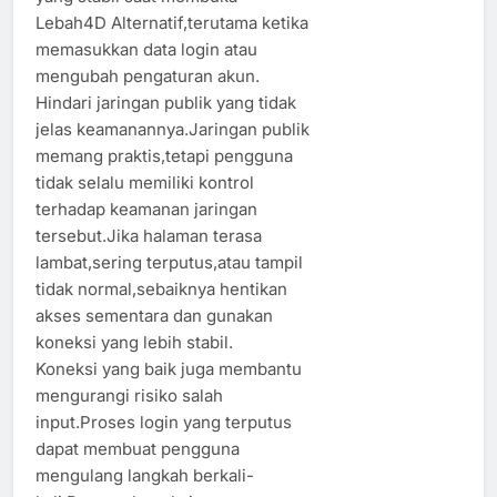
Lebah4D Alternatif,terutama ketika
memasukkan data login atau
mengubah pengaturan akun.
Hindari jaringan publik yang tidak
jelas keamanannya.Jaringan publik
memang praktis,tetapi pengguna
tidak selalu memiliki kontrol
terhadap keamanan jaringan
tersebut.Jika halaman terasa
lambat,sering terputus,atau tampil
tidak normal,sebaiknya hentikan
akses sementara dan gunakan
koneksi yang lebih stabil.
Koneksi yang baik juga membantu
mengurangi risiko salah
input.Proses login yang terputus
dapat membuat pengguna
mengulang langkah berkali-