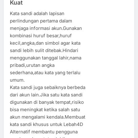
Kuat
Kata sandi adalah lapisan
perlindungan pertama dalam
menjaga informasi akun.Gunakan
kombinasi huruf besar,huruf
kecil,angka,dan simbol agar kata
sandi lebih sulit ditebak.Hindari
menggunakan tanggal lahir,nama
pribadi,urutan angka
sederhana,atau kata yang terlalu
umum.
Kata sandi juga sebaiknya berbeda
dari akun lain.Jika satu kata sandi
digunakan di banyak tempat,risiko
bisa meningkat ketika salah satu
akun mengalami kendala.Membuat
kata sandi khusus untuk Lebah4D
Alternatif membantu pengguna