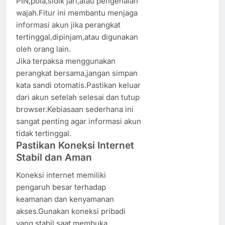
PIN,pola,sidik jari,atau pengenalan
wajah.Fitur ini membantu menjaga
informasi akun jika perangkat
tertinggal,dipinjam,atau digunakan
oleh orang lain.
Jika terpaksa menggunakan
perangkat bersama,jangan simpan
kata sandi otomatis.Pastikan keluar
dari akun setelah selesai dan tutup
browser.Kebiasaan sederhana ini
sangat penting agar informasi akun
tidak tertinggal.
Pastikan Koneksi Internet
Stabil dan Aman
Koneksi internet memiliki
pengaruh besar terhadap
keamanan dan kenyamanan
akses.Gunakan koneksi pribadi
yang stabil saat membuka