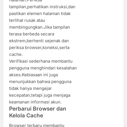
tampilan,perhatikan instruksi,dan
pastikan elemen halaman tidak
terlihat rusak atau
membingungkan.Jika tampilan
terasa berbeda secara
ekstrem,berhenti sejenak dan
periksa browser,koneksi,serta
cache.
Verifikasi sederhana membantu
pengguna menghindari kesalahan
akses.Kebiasaan ini juga
menunjukkan bahwa pengguna
tidak hanya mengejar
kecepatan,tetapi juga menjaga
keamanan informasi akun.
Perbarui Browser dan
Kelola Cache
Browser terbaru membantu