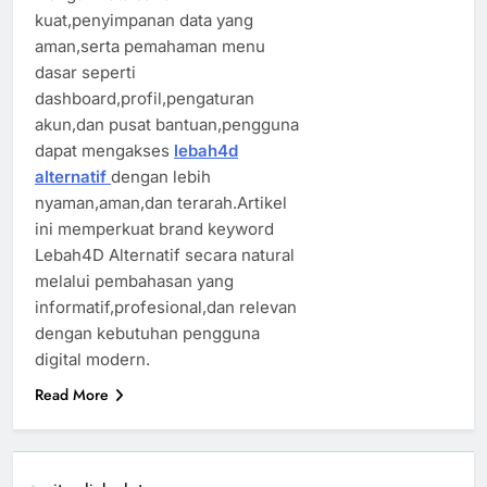
kuat,penyimpanan data yang
aman,serta pemahaman menu
dasar seperti
dashboard,profil,pengaturan
akun,dan pusat bantuan,pengguna
dapat mengakses
lebah4d
alternatif
dengan lebih
nyaman,aman,dan terarah.Artikel
ini memperkuat brand keyword
Lebah4D Alternatif secara natural
melalui pembahasan yang
informatif,profesional,dan relevan
dengan kebutuhan pengguna
digital modern.
Read More