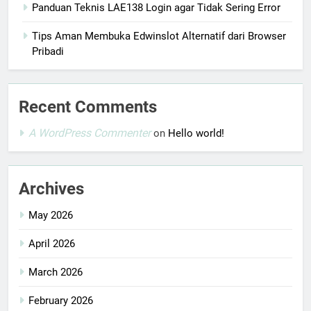
Panduan Teknis LAE138 Login agar Tidak Sering Error
Tips Aman Membuka Edwinslot Alternatif dari Browser
Pribadi
Recent Comments
A WordPress Commenter
on
Hello world!
Archives
May 2026
April 2026
March 2026
February 2026