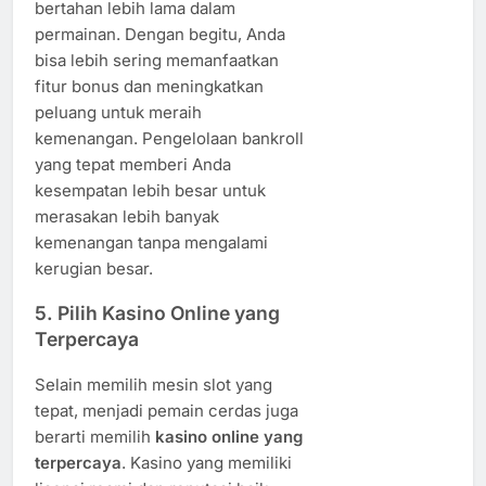
bertahan lebih lama dalam
permainan. Dengan begitu, Anda
bisa lebih sering memanfaatkan
fitur bonus dan meningkatkan
peluang untuk meraih
kemenangan. Pengelolaan bankroll
yang tepat memberi Anda
kesempatan lebih besar untuk
merasakan lebih banyak
kemenangan tanpa mengalami
kerugian besar.
5.
Pilih Kasino Online yang
Terpercaya
Selain memilih mesin slot yang
tepat, menjadi pemain cerdas juga
berarti memilih
kasino online yang
terpercaya
. Kasino yang memiliki