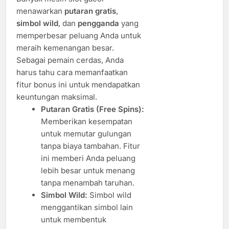
menawarkan
putaran gratis
,
simbol wild
, dan
pengganda
yang
memperbesar peluang Anda untuk
meraih kemenangan besar.
Sebagai pemain cerdas, Anda
harus tahu cara memanfaatkan
fitur bonus ini untuk mendapatkan
keuntungan maksimal.
Putaran Gratis (Free Spins):
Memberikan kesempatan
untuk memutar gulungan
tanpa biaya tambahan. Fitur
ini memberi Anda peluang
lebih besar untuk menang
tanpa menambah taruhan.
Simbol Wild:
Simbol wild
menggantikan simbol lain
untuk membentuk