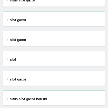
situs slot gacor
slot gacor
slot gacor
slot
slot gacor
situs slot gacor hari ini