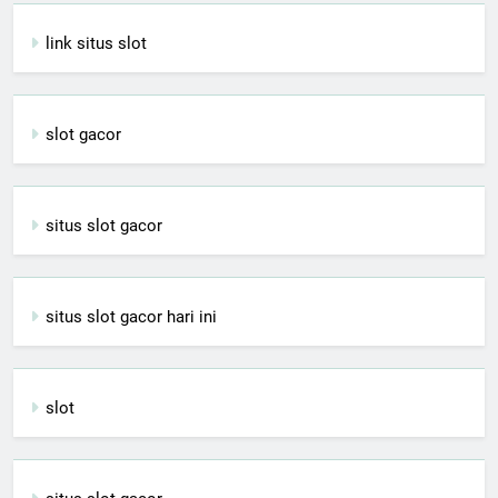
link situs slot
slot gacor
situs slot gacor
situs slot gacor hari ini
slot