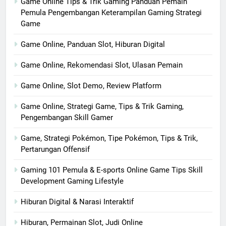
Game Online Tips & Trik Gaming Panduan Pemain
Pemula Pengembangan Keterampilan Gaming Strategi
Game
Game Online, Panduan Slot, Hiburan Digital
Game Online, Rekomendasi Slot, Ulasan Pemain
Game Online, Slot Demo, Review Platform
Game Online, Strategi Game, Tips & Trik Gaming,
Pengembangan Skill Gamer
Game, Strategi Pokémon, Tipe Pokémon, Tips & Trik,
Pertarungan Offensif
Gaming 101 Pemula & E-sports Online Game Tips Skill
Development Gaming Lifestyle
Hiburan Digital & Narasi Interaktif
Hiburan, Permainan Slot, Judi Online