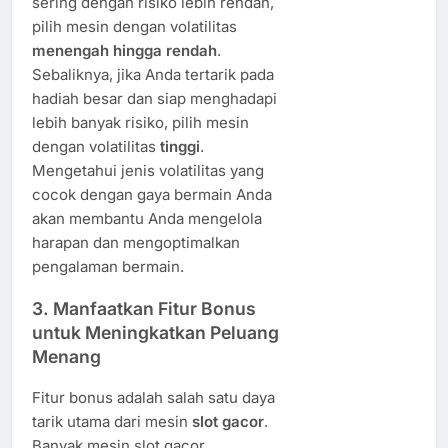
sering dengan risiko lebih rendah,
pilih mesin dengan volatilitas
menengah hingga rendah
.
Sebaliknya, jika Anda tertarik pada
hadiah besar dan siap menghadapi
lebih banyak risiko, pilih mesin
dengan volatilitas
tinggi
.
Mengetahui jenis volatilitas yang
cocok dengan gaya bermain Anda
akan membantu Anda mengelola
harapan dan mengoptimalkan
pengalaman bermain.
3.
Manfaatkan Fitur Bonus
untuk Meningkatkan Peluang
Menang
Fitur bonus adalah salah satu daya
tarik utama dari mesin
slot gacor
.
Banyak mesin slot gacor