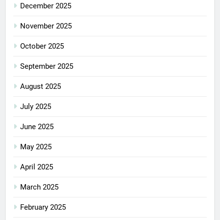
December 2025
November 2025
October 2025
September 2025
August 2025
July 2025
June 2025
May 2025
April 2025
March 2025
February 2025