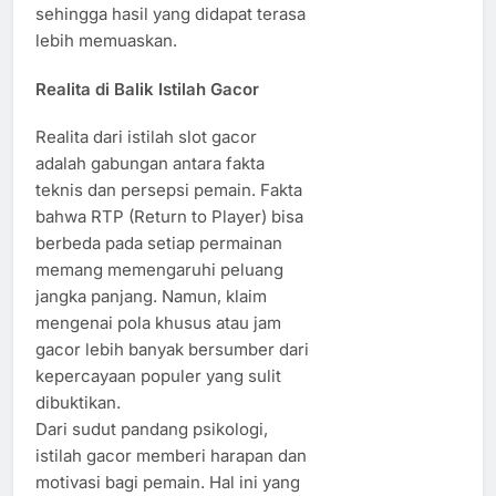
sehingga hasil yang didapat terasa
lebih memuaskan.
Realita di Balik Istilah Gacor
Realita dari istilah slot gacor
adalah gabungan antara fakta
teknis dan persepsi pemain. Fakta
bahwa RTP (Return to Player) bisa
berbeda pada setiap permainan
memang memengaruhi peluang
jangka panjang. Namun, klaim
mengenai pola khusus atau jam
gacor lebih banyak bersumber dari
kepercayaan populer yang sulit
dibuktikan.
Dari sudut pandang psikologi,
istilah gacor memberi harapan dan
motivasi bagi pemain. Hal ini yang