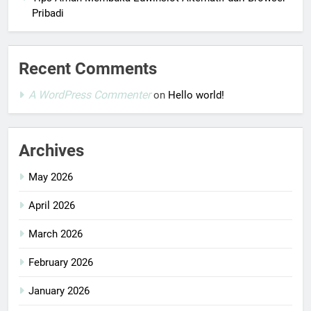
Pribadi
Recent Comments
A WordPress Commenter
on
Hello world!
Archives
May 2026
April 2026
March 2026
February 2026
January 2026