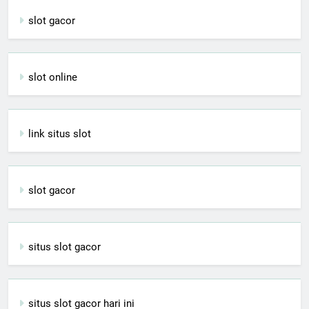
slot gacor
slot online
link situs slot
slot gacor
situs slot gacor
situs slot gacor hari ini