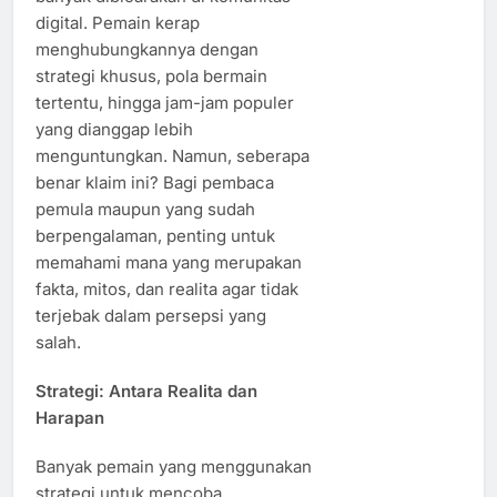
digital. Pemain kerap
menghubungkannya dengan
strategi khusus, pola bermain
tertentu, hingga jam-jam populer
yang dianggap lebih
menguntungkan. Namun, seberapa
benar klaim ini? Bagi pembaca
pemula maupun yang sudah
berpengalaman, penting untuk
memahami mana yang merupakan
fakta, mitos, dan realita agar tidak
terjebak dalam persepsi yang
salah.
Strategi: Antara Realita dan
Harapan
Banyak pemain yang menggunakan
strategi untuk mencoba