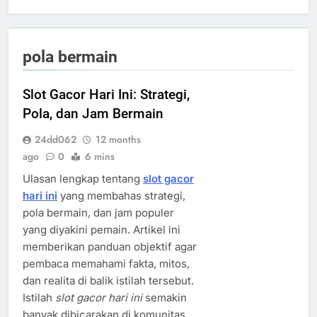
pola bermain
Slot Gacor Hari Ini: Strategi,
Pola, dan Jam Bermain
24dd062
12 months
ago
0
6 mins
Ulasan lengkap tentang
slot gacor
hari ini
yang membahas strategi,
pola bermain, dan jam populer
yang diyakini pemain. Artikel ini
memberikan panduan objektif agar
pembaca memahami fakta, mitos,
dan realita di balik istilah tersebut.
Istilah
slot gacor hari ini
semakin
banyak dibicarakan di komunitas