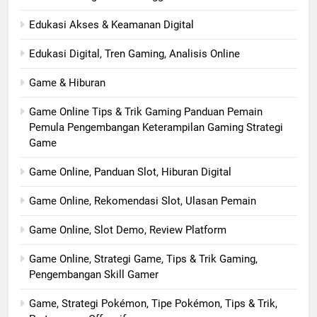
Edukasi Akses & Keamanan Digital
Edukasi Digital, Tren Gaming, Analisis Online
Game & Hiburan
Game Online Tips & Trik Gaming Panduan Pemain
Pemula Pengembangan Keterampilan Gaming Strategi
Game
Game Online, Panduan Slot, Hiburan Digital
Game Online, Rekomendasi Slot, Ulasan Pemain
Game Online, Slot Demo, Review Platform
Game Online, Strategi Game, Tips & Trik Gaming,
Pengembangan Skill Gamer
Game, Strategi Pokémon, Tipe Pokémon, Tips & Trik,