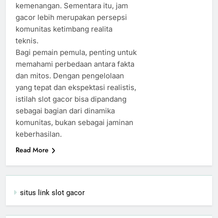
kemenangan. Sementara itu, jam
gacor lebih merupakan persepsi
komunitas ketimbang realita
teknis.
Bagi pemain pemula, penting untuk
memahami perbedaan antara fakta
dan mitos. Dengan pengelolaan
yang tepat dan ekspektasi realistis,
istilah slot gacor bisa dipandang
sebagai bagian dari dinamika
komunitas, bukan sebagai jaminan
keberhasilan.
Read More
situs link slot gacor