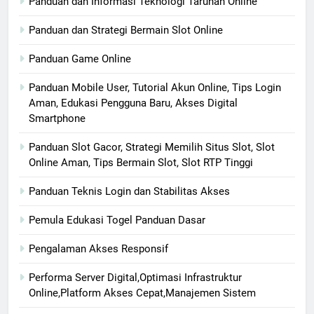
Panduan dan Informasi Teknologi Taruhan Online
Panduan dan Strategi Bermain Slot Online
Panduan Game Online
Panduan Mobile User, Tutorial Akun Online, Tips Login
Aman, Edukasi Pengguna Baru, Akses Digital
Smartphone
Panduan Slot Gacor, Strategi Memilih Situs Slot, Slot
Online Aman, Tips Bermain Slot, Slot RTP Tinggi
Panduan Teknis Login dan Stabilitas Akses
Pemula Edukasi Togel Panduan Dasar
Pengalaman Akses Responsif
Performa Server Digital,Optimasi Infrastruktur
Online,Platform Akses Cepat,Manajemen Sistem