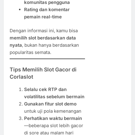
komunitas pengguna
Rating dan komentar
pemain real-time
Dengan informasi ini, kamu bisa
memilih slot berdasarkan data
nyata
, bukan hanya berdasarkan
popularitas semata.
Tips Memilih Slot Gacor di
Corlaslot
Selalu cek RTP dan
volatilitas sebelum bermain
Gunakan fitur slot demo
untuk uji pola kemenangan
Perhatikan waktu bermain
—beberapa slot lebih gacor
di sore atau malam hari