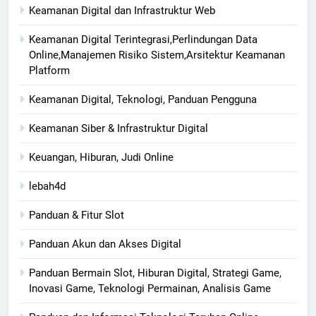
Keamanan Digital dan Infrastruktur Web
Keamanan Digital Terintegrasi,Perlindungan Data
Online,Manajemen Risiko Sistem,Arsitektur Keamanan
Platform
Keamanan Digital, Teknologi, Panduan Pengguna
Keamanan Siber & Infrastruktur Digital
Keuangan, Hiburan, Judi Online
lebah4d
Panduan & Fitur Slot
Panduan Akun dan Akses Digital
Panduan Bermain Slot, Hiburan Digital, Strategi Game,
Inovasi Game, Teknologi Permainan, Analisis Game