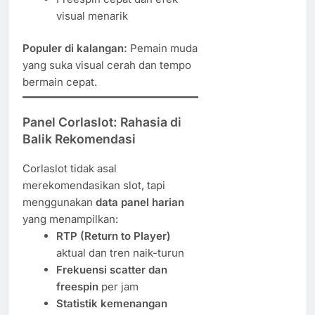
visual menarik
Populer di kalangan:
Pemain muda
yang suka visual cerah dan tempo
bermain cepat.
Panel Corlaslot: Rahasia di
Balik Rekomendasi
Corlaslot tidak asal
merekomendasikan slot, tapi
menggunakan
data panel harian
yang menampilkan:
RTP (Return to Player)
aktual dan tren naik-turun
Frekuensi scatter dan
freespin
per jam
Statistik kemenangan