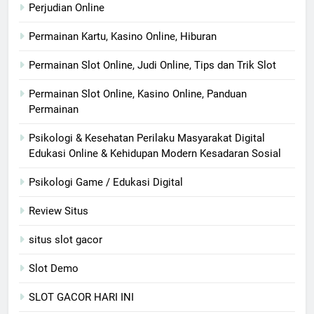
Perjudian Online
Permainan Kartu, Kasino Online, Hiburan
Permainan Slot Online, Judi Online, Tips dan Trik Slot
Permainan Slot Online, Kasino Online, Panduan
Permainan
Psikologi & Kesehatan Perilaku Masyarakat Digital
Edukasi Online & Kehidupan Modern Kesadaran Sosial
Psikologi Game / Edukasi Digital
Review Situs
situs slot gacor
Slot Demo
SLOT GACOR HARI INI