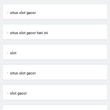
situs slot gacor
situs slot gacor hari ini
slot
situs slot gacor
slot gacor