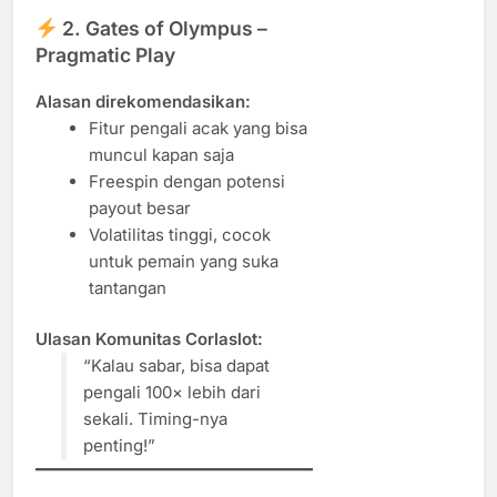
2.
Gates of Olympus –
Pragmatic Play
Alasan direkomendasikan:
Fitur pengali acak yang bisa
muncul kapan saja
Freespin dengan potensi
payout besar
Volatilitas tinggi, cocok
untuk pemain yang suka
tantangan
Ulasan Komunitas Corlaslot:
“Kalau sabar, bisa dapat
pengali 100× lebih dari
sekali. Timing-nya
penting!”