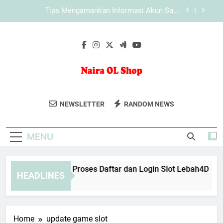
Skip
Tips Mengamankan Informasi Akun Saat
Membuka Lebah4D Alternatif
to
Slot Lebah4D Terbaru dengan Pengalaman Akses
content
Lebih Responsif dan Mudah Dipahami
Panduan Teknis LAE138 Login agar Tidak Sering
Error
Cara Memahami Proses Daftar dan Login Slot
Lebah4D
Naira OL Shop
Tips Mengamankan Informasi Akun Saat
Naira OL Shop Menawarkan Berbagai
Membuka Lebah4D Alternatif
NEWSLETTER
RANDOM NEWS
Produk Berkualitas Dengan Pengiriman
Slot Lebah4D Terbaru dengan Pengalaman Akses
Lebih Responsif dan Mudah Dipahami
Cepat Dan Layanan Pelanggan Yang
MENU
Profesional.
Panduan Teknis LAE138 Login agar Tidak Sering
Error
Cara Memahami Proses Daftar dan Login Slot Lebah4D
HEADLINES
3 Months Ago
Home
update game slot