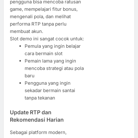
pengguna bisa mencoba ratusan
game, mempelajari fitur bonus,
mengenali pola, dan melihat
performa RTP tanpa perlu
membuat akun.
Slot demo ini sangat cocok untuk:
Pemula yang ingin belajar
cara bermain slot
Pemain lama yang ingin
mencoba strategi atau pola
baru
Pengguna yang ingin
sekadar bermain santai
tanpa tekanan
Update RTP dan
Rekomendasi Harian
Sebagai platform modern,