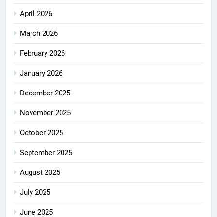
April 2026
March 2026
February 2026
January 2026
December 2025
November 2025
October 2025
September 2025
August 2025
July 2025
June 2025