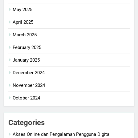
May 2025
April 2025
March 2025
February 2025
January 2025
December 2024
November 2024
October 2024
Categories
Akses Online dan Pengalaman Pengguna Digital