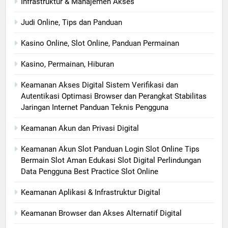
Infrastruktur & Manajemen Akses
Judi Online, Tips dan Panduan
Kasino Online, Slot Online, Panduan Permainan
Kasino, Permainan, Hiburan
Keamanan Akses Digital Sistem Verifikasi dan
Autentikasi Optimasi Browser dan Perangkat Stabilitas
Jaringan Internet Panduan Teknis Pengguna
Keamanan Akun dan Privasi Digital
Keamanan Akun Slot Panduan Login Slot Online Tips
Bermain Slot Aman Edukasi Slot Digital Perlindungan
Data Pengguna Best Practice Slot Online
Keamanan Aplikasi & Infrastruktur Digital
Keamanan Browser dan Akses Alternatif Digital