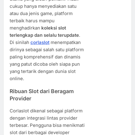
cukup hanya menyediakan satu
atau dua jenis game, platform
terbaik harus mampu
menghadirkan
koleksi slot
terlengkap dan selalu terupdate
.
Di sinilah
corlaslot
menempatkan
dirinya sebagai salah satu platform
paling komprehensif dan dinamis
yang patut dicoba oleh siapa pun
yang tertarik dengan dunia slot
online.
Ribuan Slot dari Beragam
Provider
Corlaslot dikenal sebagai platform
dengan integrasi lintas provider
terbesar. Pengguna bisa menikmati
slot dari berbagai developer