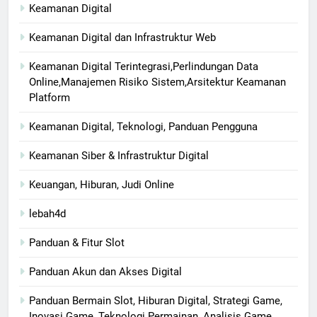
Keamanan Digital
Keamanan Digital dan Infrastruktur Web
Keamanan Digital Terintegrasi,Perlindungan Data
Online,Manajemen Risiko Sistem,Arsitektur Keamanan
Platform
Keamanan Digital, Teknologi, Panduan Pengguna
Keamanan Siber & Infrastruktur Digital
Keuangan, Hiburan, Judi Online
lebah4d
Panduan & Fitur Slot
Panduan Akun dan Akses Digital
Panduan Bermain Slot, Hiburan Digital, Strategi Game,
Inovasi Game, Teknologi Permainan, Analisis Game