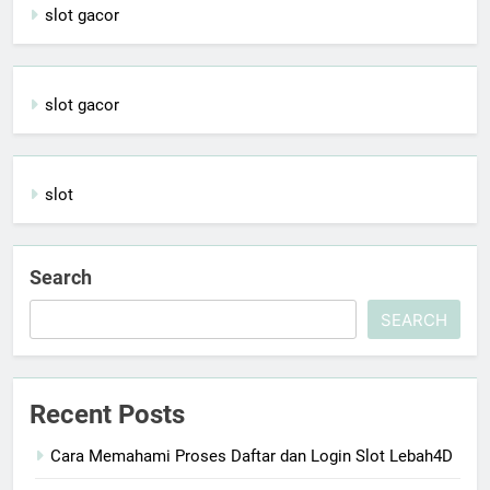
slot gacor
slot gacor
slot
Search
SEARCH
Recent Posts
Cara Memahami Proses Daftar dan Login Slot Lebah4D