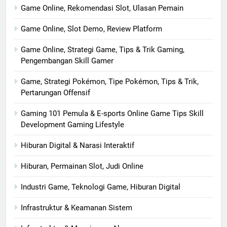
Game Online, Rekomendasi Slot, Ulasan Pemain
Game Online, Slot Demo, Review Platform
Game Online, Strategi Game, Tips & Trik Gaming,
Pengembangan Skill Gamer
Game, Strategi Pokémon, Tipe Pokémon, Tips & Trik,
Pertarungan Offensif
Gaming 101 Pemula & E-sports Online Game Tips Skill
Development Gaming Lifestyle
Hiburan Digital & Narasi Interaktif
Hiburan, Permainan Slot, Judi Online
Industri Game, Teknologi Game, Hiburan Digital
Infrastruktur & Keamanan Sistem