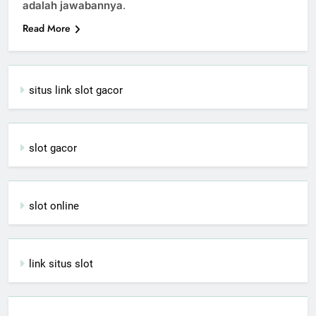
adalah jawabannya
.
Read More
situs link slot gacor
slot gacor
slot online
link situs slot