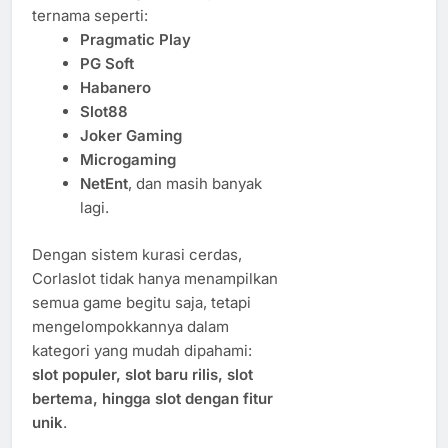
ternama seperti:
Pragmatic Play
PG Soft
Habanero
Slot88
Joker Gaming
Microgaming
NetEnt
, dan masih banyak
lagi.
Dengan sistem kurasi cerdas,
Corlaslot tidak hanya menampilkan
semua game begitu saja, tetapi
mengelompokkannya dalam
kategori yang mudah dipahami:
slot populer, slot baru rilis, slot
bertema, hingga slot dengan fitur
unik
.