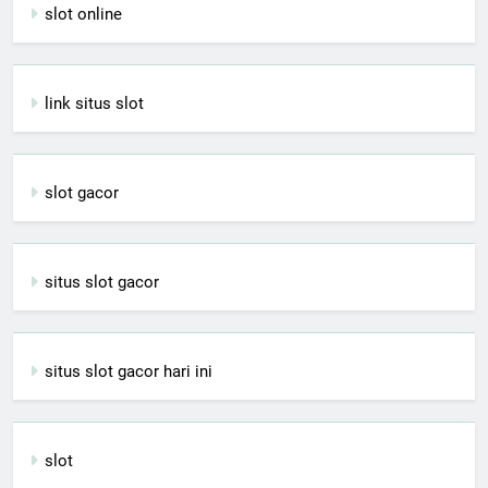
slot online
link situs slot
slot gacor
situs slot gacor
situs slot gacor hari ini
slot