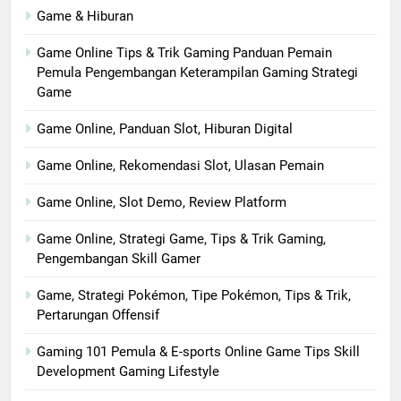
Game & Hiburan
Game Online Tips & Trik Gaming Panduan Pemain
Pemula Pengembangan Keterampilan Gaming Strategi
Game
Game Online, Panduan Slot, Hiburan Digital
Game Online, Rekomendasi Slot, Ulasan Pemain
Game Online, Slot Demo, Review Platform
Game Online, Strategi Game, Tips & Trik Gaming,
Pengembangan Skill Gamer
Game, Strategi Pokémon, Tipe Pokémon, Tips & Trik,
Pertarungan Offensif
Gaming 101 Pemula & E-sports Online Game Tips Skill
Development Gaming Lifestyle