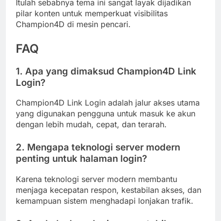
Itulah sebabnya tema ini sangat layak dijadikan
pilar konten untuk memperkuat visibilitas
Champion4D di mesin pencari.
FAQ
1. Apa yang dimaksud Champion4D Link
Login?
Champion4D Link Login adalah jalur akses utama
yang digunakan pengguna untuk masuk ke akun
dengan lebih mudah, cepat, dan terarah.
2. Mengapa teknologi server modern
penting untuk halaman login?
Karena teknologi server modern membantu
menjaga kecepatan respon, kestabilan akses, dan
kemampuan sistem menghadapi lonjakan trafik.