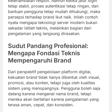
keterlambatan respon. Namun ketika jalur login
tetap stabil, proses autentikasi tetap ringan, dan
bantuan pengguna tetap mudah dihubungi, maka
persepsi terhadap brand ikut naik. Inilah contoh
nyata mengapa teknologi server modern bukan
sekadar istilah teknis, melainkan bagian dari
pengalaman yang langsung dirasakan.
Sudut Pandang Profesional:
Mengapa Fondasi Teknis
Mempengaruhi Brand
Dari perspektif pengelolaan platform digital,
kekuatan brand tidak hanya dibentuk oleh visual,
promosi, atau konten, tetapi juga oleh kualitas
sistem yang menopangnya. Pengguna boleh saja
datang karena mengenal nama brand, tetapi
mereka akan bertahan karena pengalaman yang
terasa aman, cepat, dan konsisten.