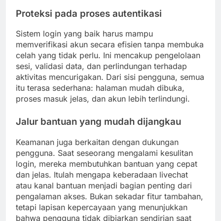
Proteksi pada proses autentikasi
Sistem login yang baik harus mampu
memverifikasi akun secara efisien tanpa membuka
celah yang tidak perlu. Ini mencakup pengelolaan
sesi, validasi data, dan perlindungan terhadap
aktivitas mencurigakan. Dari sisi pengguna, semua
itu terasa sederhana: halaman mudah dibuka,
proses masuk jelas, dan akun lebih terlindungi.
Jalur bantuan yang mudah dijangkau
Keamanan juga berkaitan dengan dukungan
pengguna. Saat seseorang mengalami kesulitan
login, mereka membutuhkan bantuan yang cepat
dan jelas. Itulah mengapa keberadaan livechat
atau kanal bantuan menjadi bagian penting dari
pengalaman akses. Bukan sekadar fitur tambahan,
tetapi lapisan kepercayaan yang menunjukkan
bahwa pengguna tidak dibiarkan sendirian saat