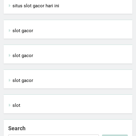
situs slot gacor hari ini
slot gacor
slot gacor
slot gacor
slot
Search