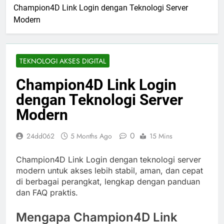
Champion4D Link Login dengan Teknologi Server
Modern
TEKNOLOGI AKSES DIGITAL
Champion4D Link Login
dengan Teknologi Server
Modern
0
24dd062
5 Months Ago
15 Mins
Champion4D Link Login dengan teknologi server
modern untuk akses lebih stabil, aman, dan cepat
di berbagai perangkat, lengkap dengan panduan
dan FAQ praktis.
Mengapa Champion4D Link