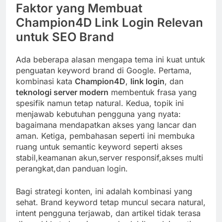
Faktor yang Membuat
Champion4D Link Login Relevan
untuk SEO Brand
Ada beberapa alasan mengapa tema ini kuat untuk
penguatan keyword brand di Google. Pertama,
kombinasi kata
Champion4D
,
link login
, dan
teknologi server modern
membentuk frasa yang
spesifik namun tetap natural. Kedua, topik ini
menjawab kebutuhan pengguna yang nyata:
bagaimana mendapatkan akses yang lancar dan
aman. Ketiga, pembahasan seperti ini membuka
ruang untuk semantic keyword seperti akses
stabil,keamanan akun,server responsif,akses multi
perangkat,dan panduan login.
Bagi strategi konten, ini adalah kombinasi yang
sehat. Brand keyword tetap muncul secara natural,
intent pengguna terjawab, dan artikel tidak terasa