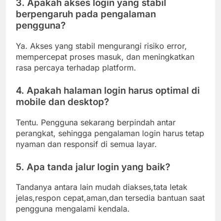
3. Apakah akses login yang stabil
berpengaruh pada pengalaman
pengguna?
Ya. Akses yang stabil mengurangi risiko error,
mempercepat proses masuk, dan meningkatkan
rasa percaya terhadap platform.
4. Apakah halaman login harus optimal di
mobile dan desktop?
Tentu. Pengguna sekarang berpindah antar
perangkat, sehingga pengalaman login harus tetap
nyaman dan responsif di semua layar.
5. Apa tanda jalur login yang baik?
Tandanya antara lain mudah diakses,tata letak
jelas,respon cepat,aman,dan tersedia bantuan saat
pengguna mengalami kendala.