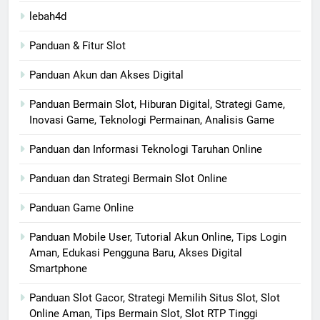
lebah4d
Panduan & Fitur Slot
Panduan Akun dan Akses Digital
Panduan Bermain Slot, Hiburan Digital, Strategi Game,
Inovasi Game, Teknologi Permainan, Analisis Game
Panduan dan Informasi Teknologi Taruhan Online
Panduan dan Strategi Bermain Slot Online
Panduan Game Online
Panduan Mobile User, Tutorial Akun Online, Tips Login
Aman, Edukasi Pengguna Baru, Akses Digital
Smartphone
Panduan Slot Gacor, Strategi Memilih Situs Slot, Slot
Online Aman, Tips Bermain Slot, Slot RTP Tinggi