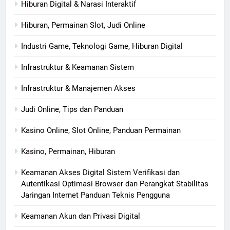
Hiburan Digital & Narasi Interaktif
Hiburan, Permainan Slot, Judi Online
Industri Game, Teknologi Game, Hiburan Digital
Infrastruktur & Keamanan Sistem
Infrastruktur & Manajemen Akses
Judi Online, Tips dan Panduan
Kasino Online, Slot Online, Panduan Permainan
Kasino, Permainan, Hiburan
Keamanan Akses Digital Sistem Verifikasi dan
Autentikasi Optimasi Browser dan Perangkat Stabilitas
Jaringan Internet Panduan Teknis Pengguna
Keamanan Akun dan Privasi Digital