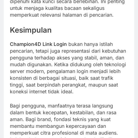
dipenuhi kata kunci secara berlebihan. Ini penting
untuk menjaga kualitas bacaan sekaligus
memperkuat relevansi halaman di pencarian.
Kesimpulan
Champion4D Link Login
bukan hanya istilah
pencarian, tetapi juga representasi dari kebutuhan
pengguna terhadap akses yang stabil, aman, dan
mudah digunakan. Ketika didukung oleh teknologi
server modern, pengalaman login menjadi lebih
konsisten di berbagai situasi, baik saat trafik
tinggi, saat berpindah perangkat, maupun saat
koneksi internet tidak ideal.
Bagi pengguna, manfaatnya terasa langsung
dalam bentuk kecepatan, kestabilan, dan rasa
aman. Bagi brand, fondasi teknis yang kuat
membantu membangun kepercayaan dan
memperkuat citra profesional di mata audiens.