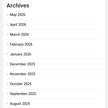
Archives
May 2026
April 2026
March 2026
February 2026
January 2026
December 2025
November 2025
October 2025
September 2025
August 2025