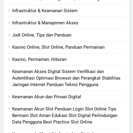
Infrastruktur & Keamanan Sistem
Infrastruktur & Manajemen Akses
Judi Online, Tips dan Panduan
Kasino Online, Slot Online, Panduan Permainan
Kasino, Permainan, Hiburan
Keamanan Akses Digital Sistem Verifikasi dan
Autentikasi Optimasi Browser dan Perangkat Stabilitas
Jaringan Internet Panduan Teknis Pengguna
Keamanan Akun dan Privasi Digital
Keamanan Akun Slot Panduan Login Slot Online Tips
Bermain Slot Aman Edukasi Slot Digital Perlindungan
Data Pengguna Best Practice Slot Online