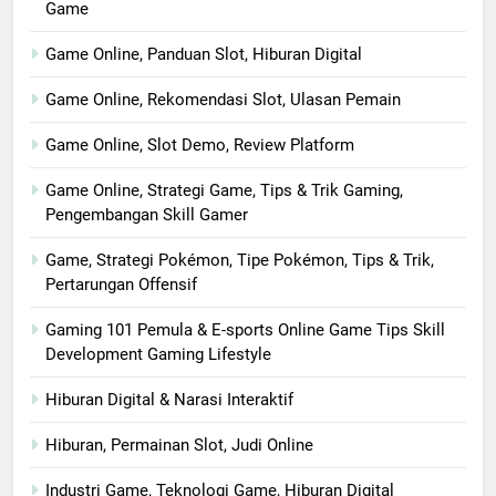
Game
Game Online, Panduan Slot, Hiburan Digital
Game Online, Rekomendasi Slot, Ulasan Pemain
Game Online, Slot Demo, Review Platform
Game Online, Strategi Game, Tips & Trik Gaming,
Pengembangan Skill Gamer
Game, Strategi Pokémon, Tipe Pokémon, Tips & Trik,
Pertarungan Offensif
Gaming 101 Pemula & E-sports Online Game Tips Skill
Development Gaming Lifestyle
Hiburan Digital & Narasi Interaktif
Hiburan, Permainan Slot, Judi Online
Industri Game, Teknologi Game, Hiburan Digital