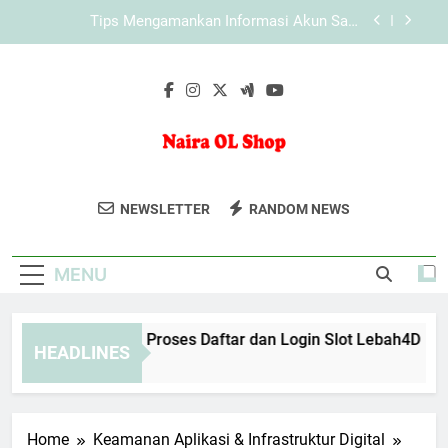
Skip
Slot Lebah4D Terbaru dengan Pengalaman Akses
to
Lebih Responsif dan Mudah Dipahami
content
Panduan Teknis LAE138 Login agar Tidak Sering
Error
Cara Memahami Proses Daftar dan Login Slot
Lebah4D
Tips Mengamankan Informasi Akun Saat
Membuka Lebah4D Alternatif
Naira OL Shop
Naira OL Shop Menawarkan Berbagai
Slot Lebah4D Terbaru dengan Pengalaman Akses
NEWSLETTER
RANDOM NEWS
Lebih Responsif dan Mudah Dipahami
Produk Berkualitas Dengan Pengiriman
Panduan Teknis LAE138 Login agar Tidak Sering
Cepat Dan Layanan Pelanggan Yang
Error
MENU
Profesional.
Cara Memahami Proses Daftar dan Login Slot Lebah4D
HEADLINES
3 Months Ago
Home
Keamanan Aplikasi & Infrastruktur Digital