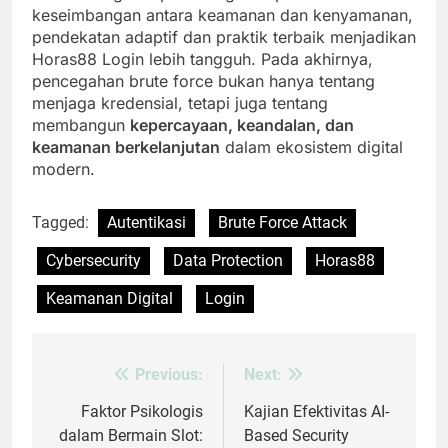
keseimbangan antara keamanan dan kenyamanan,
pendekatan adaptif dan praktik terbaik menjadikan
Horas88 Login lebih tangguh. Pada akhirnya,
pencegahan brute force bukan hanya tentang
menjaga kredensial, tetapi juga tentang
membangun
kepercayaan, keandalan, dan
keamanan berkelanjutan
dalam ekosistem digital
modern.
Tagged:
Autentikasi
Brute Force Attack
Cybersecurity
Data Protection
Horas88
Keamanan Digital
Login
Previous:
Next:
Post
navigation
Faktor Psikologis
Kajian Efektivitas AI-
dalam Bermain Slot:
Based Security