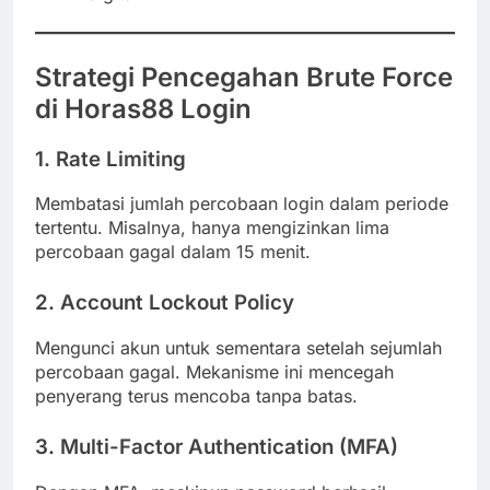
Strategi Pencegahan Brute Force
di Horas88 Login
1.
Rate Limiting
Membatasi jumlah percobaan login dalam periode
tertentu. Misalnya, hanya mengizinkan lima
percobaan gagal dalam 15 menit.
2.
Account Lockout Policy
Mengunci akun untuk sementara setelah sejumlah
percobaan gagal. Mekanisme ini mencegah
penyerang terus mencoba tanpa batas.
3.
Multi-Factor Authentication (MFA)