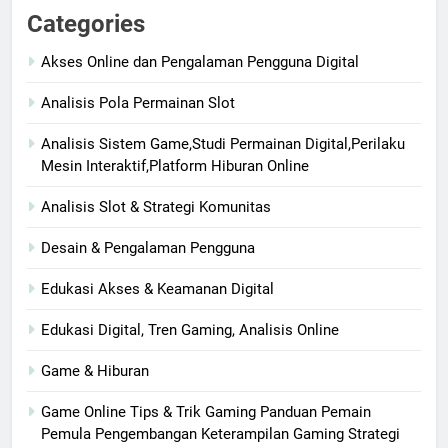
Categories
Akses Online dan Pengalaman Pengguna Digital
Analisis Pola Permainan Slot
Analisis Sistem Game,Studi Permainan Digital,Perilaku
Mesin Interaktif,Platform Hiburan Online
Analisis Slot & Strategi Komunitas
Desain & Pengalaman Pengguna
Edukasi Akses & Keamanan Digital
Edukasi Digital, Tren Gaming, Analisis Online
Game & Hiburan
Game Online Tips & Trik Gaming Panduan Pemain
Pemula Pengembangan Keterampilan Gaming Strategi