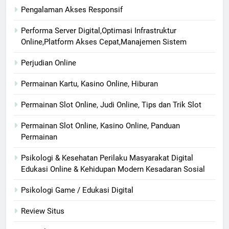
Pengalaman Akses Responsif
Performa Server Digital,Optimasi Infrastruktur
Online,Platform Akses Cepat,Manajemen Sistem
Perjudian Online
Permainan Kartu, Kasino Online, Hiburan
Permainan Slot Online, Judi Online, Tips dan Trik Slot
Permainan Slot Online, Kasino Online, Panduan
Permainan
Psikologi & Kesehatan Perilaku Masyarakat Digital
Edukasi Online & Kehidupan Modern Kesadaran Sosial
Psikologi Game / Edukasi Digital
Review Situs