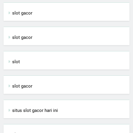
slot gacor
slot gacor
slot
slot gacor
situs slot gacor hari ini