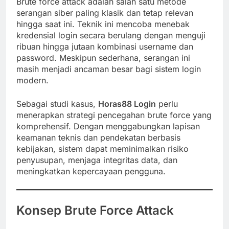
Brute force attack adalah salah satu metode
serangan siber paling klasik dan tetap relevan
hingga saat ini. Teknik ini mencoba menebak
kredensial login secara berulang dengan menguji
ribuan hingga jutaan kombinasi username dan
password. Meskipun sederhana, serangan ini
masih menjadi ancaman besar bagi sistem login
modern.
Sebagai studi kasus,
Horas88 Login
perlu
menerapkan strategi pencegahan brute force yang
komprehensif. Dengan menggabungkan lapisan
keamanan teknis dan pendekatan berbasis
kebijakan, sistem dapat meminimalkan risiko
penyusupan, menjaga integritas data, dan
meningkatkan kepercayaan pengguna.
Konsep Brute Force Attack